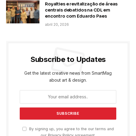
Royalties e revitalização de áreas
centrais debatidos na CDL em
encontro com Eduardo Paes
abril 20, 2026
Subscribe to Updates
Get the latest creative news from SmartMag
about art & design.
By signing up, you agree to the our terms and
our
Privacy Policy
agreement.