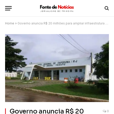
Home
»
Governo anuncia R$ 20 milhões para ampliar infraestrutura do Aeroporto de Itaperuna
Governo anuncia R$ 20
0