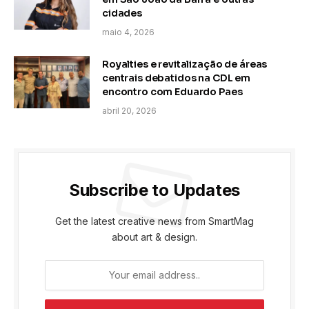
cidades
maio 4, 2026
Royalties e revitalização de áreas
centrais debatidos na CDL em
encontro com Eduardo Paes
abril 20, 2026
Subscribe to Updates
Get the latest creative news from SmartMag
about art & design.