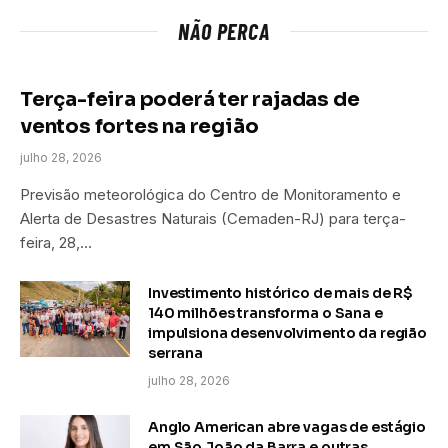
NÃO PERCA
Terça-feira poderá ter rajadas de
ventos fortes na região
julho 28, 2026
Previsão meteorológica do Centro de Monitoramento e
Alerta de Desastres Naturais (Cemaden-RJ) para terça-
feira, 28,…
Investimento histórico de mais de R$
140 milhões transforma o Sana e
impulsiona desenvolvimento da região
serrana
julho 28, 2026
Anglo American abre vagas de estágio
em São João da Barra e outras