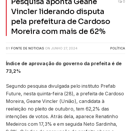
Pesquisa aponta Geane
0
Vincler liderando disputa
pela prefeitura de Cardoso
Moreira com mais de 62%
BY
FONTE DE NOTICIAS
ON
JUNHO 27, 2024
POLÍTICA
Índice de aprovação do governo da prefeita é de
73,2%
Segundo pesquisa divulgada pelo instituto Prefab
Future, nesta quinta-feira (28), a prefeita de Cardoso
Moreira, Geane Vincler (União), candidata à
reeleição no pleito de outubro, tem 62,2% das
intenções de votos. Atrás dela, aparece Renatinho
Medeiros com 17,3% e em seguida Neto Sardinha,