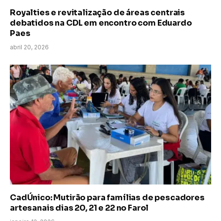
Royalties e revitalização de áreas centrais
debatidos na CDL em encontro com Eduardo
Paes
abril 20, 2026
CadÚnico: Mutirão para famílias de pescadores
artesanais dias 20, 21 e 22 no Farol