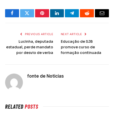
Facebook
Twitter
Pinterest
LinkedIn
Telegram
Reddit
Email
PREVIOUS ARTICLE
NEXT ARTICLE
Lucinha, deputada
Educação de SJB
estadual, perde mandato
promove curso de
por desvio de verba
formação continuada
fonte de Noticias
RELATED
POSTS