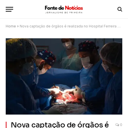
Home
»
Nova captação de órgãos é realizada no Hospital Ferreira Machado, em Campos
Nova captação de órgãos é
0