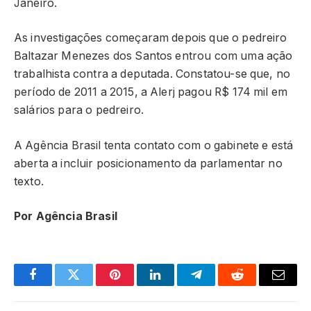
Janeiro.
As investigações começaram depois que o pedreiro
Baltazar Menezes dos Santos entrou com uma ação
trabalhista contra a deputada. Constatou-se que, no
período de 2011 a 2015, a Alerj pagou R$ 174 mil em
salários para o pedreiro.
A Agência Brasil tenta contato com o gabinete e está
aberta a incluir posicionamento da parlamentar no
texto.
Por Agência Brasil
Facebook
Twitter
Pinterest
LinkedIn
Telegram
Reddit
Email