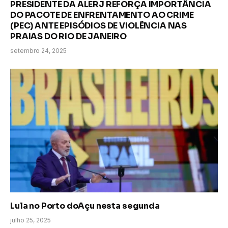
PRESIDENTE DA ALERJ REFORÇA IMPORTÂNCIA
DO PACOTE DE ENFRENTAMENTO AO CRIME
(PEC) ANTE EPISÓDIOS DE VIOLÊNCIA NAS
PRAIAS DO RIO DE JANEIRO
setembro 24, 2025
Lula no Porto doAçu nesta segunda
julho 25, 2025