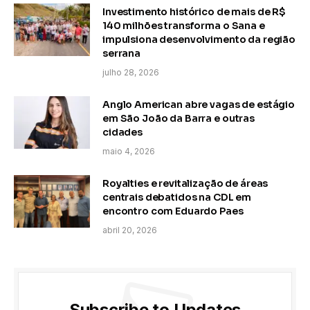
Investimento histórico de mais de R$
140 milhões transforma o Sana e
impulsiona desenvolvimento da região
serrana
julho 28, 2026
Anglo American abre vagas de estágio
em São João da Barra e outras
cidades
maio 4, 2026
Royalties e revitalização de áreas
centrais debatidos na CDL em
encontro com Eduardo Paes
abril 20, 2026
Subscribe to Updates