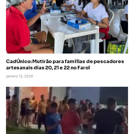
CadÚnico: Mutirão para famílias de pescadores
artesanais dias 20, 21 e 22 no Farol
janeiro 12, 2026