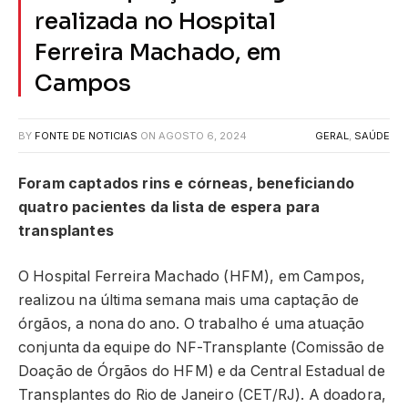
realizada no Hospital
Ferreira Machado, em
Campos
BY
FONTE DE NOTICIAS
ON
AGOSTO 6, 2024
GERAL
,
SAÚDE
Foram captados rins e córneas, beneficiando
quatro pacientes da lista de espera para
transplantes
O Hospital Ferreira Machado (HFM), em Campos,
realizou na última semana mais uma captação de
órgãos, a nona do ano. O trabalho é uma atuação
conjunta da equipe do NF-Transplante (Comissão de
Doação de Órgãos do HFM) e da Central Estadual de
Transplantes do Rio de Janeiro (CET/RJ). A doadora,