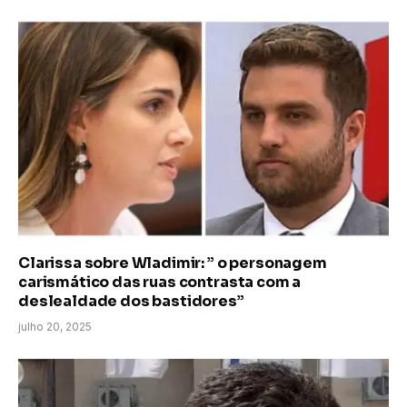
Clarissa sobre Wladimir: ” o personagem
carismático das ruas contrasta com a
deslealdade dos bastidores”
julho 20, 2025