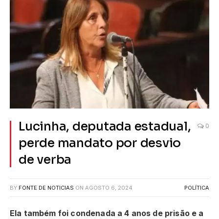
Lucinha, deputada estadual,
0
perde mandato por desvio
de verba
BY
FONTE DE NOTICIAS
ON
AGOSTO 6, 2024
POLÍTICA
Ela também foi condenada a 4 anos de prisão e a