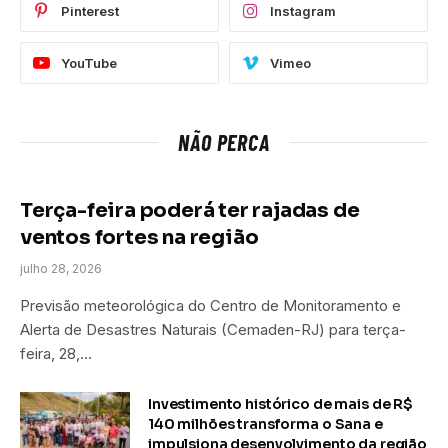
Pinterest
Instagram
YouTube
Vimeo
NÃO PERCA
Terça-feira poderá ter rajadas de
ventos fortes na região
julho 28, 2026
Previsão meteorológica do Centro de Monitoramento e
Alerta de Desastres Naturais (Cemaden-RJ) para terça-
feira, 28,…
Investimento histórico de mais de R$
140 milhões transforma o Sana e
impulsiona desenvolvimento da região