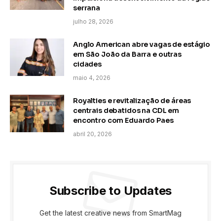
serrana
julho 28, 2026
Anglo American abre vagas de estágio
em São João da Barra e outras
cidades
maio 4, 2026
Royalties e revitalização de áreas
centrais debatidos na CDL em
encontro com Eduardo Paes
abril 20, 2026
Subscribe to Updates
Get the latest creative news from SmartMag