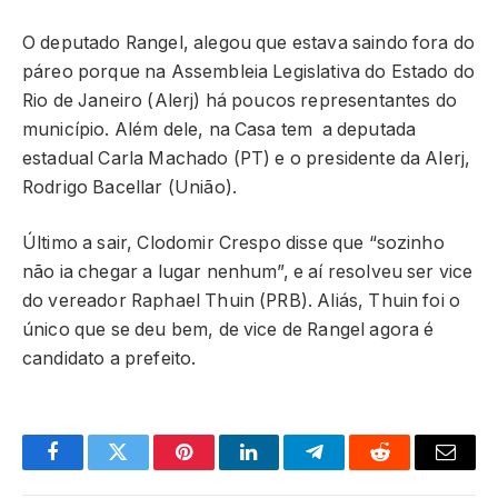
O deputado Rangel, alegou que estava saindo fora do
páreo porque na Assembleia Legislativa do Estado do
Rio de Janeiro (Alerj) há poucos representantes do
município. Além dele, na Casa tem a deputada
estadual Carla Machado (PT) e o presidente da Alerj,
Rodrigo Bacellar (União).
Último a sair, Clodomir Crespo disse que “sozinho
não ia chegar a lugar nenhum”, e aí resolveu ser vice
do vereador Raphael Thuin (PRB). Aliás, Thuin foi o
único que se deu bem, de vice de Rangel agora é
candidato a prefeito.
Facebook
Twitter
Pinterest
LinkedIn
Telegram
Reddit
Email