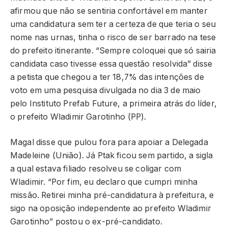
afirmou que não se sentiria confortável em manter
uma candidatura sem ter a certeza de que teria o seu
nome nas urnas, tinha o risco de ser barrado na tese
do prefeito itinerante. “Sempre coloquei que só sairia
candidata caso tivesse essa questão resolvida” disse
a petista que chegou a ter 18,7% das intenções de
voto em uma pesquisa divulgada no dia 3 de maio
pelo Instituto Prefab Future, a primeira atrás do líder,
o prefeito Wladimir Garotinho (PP).
Magal disse que pulou fora para apoiar a Delegada
Madeleine (União). Já Ptak ficou sem partido, a sigla
a qual estava filiado resolveu se coligar com
Wladimir. “Por fim, eu declaro que cumpri minha
missão. Retirei minha pré-candidatura à prefeitura, e
sigo na oposição independente ao prefeito Wladimir
Garotinho” postou o ex-pré-candidato.