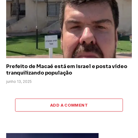
Prefeito de Macaé está em Israel e posta vídeo
tranquilizando população
junho 13, 2025
ADD A COMMENT