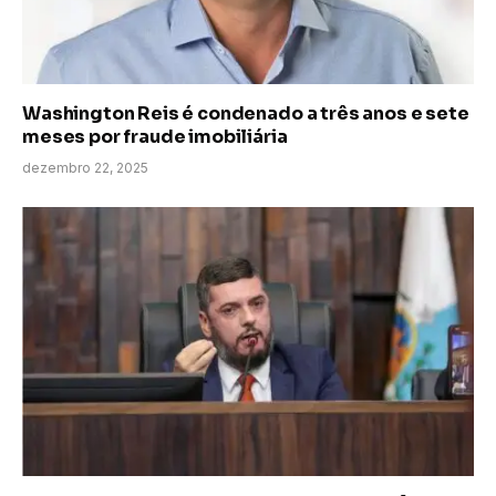
Washington Reis é condenado a três anos e sete
meses por fraude imobiliária
dezembro 22, 2025