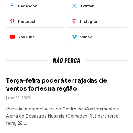
Facebook
Twitter
Pinterest
Instagram
YouTube
Vimeo
NÃO PERCA
Terça-feira poderá ter rajadas de
ventos fortes na região
julho 28, 2026
Previsão meteorológica do Centro de Monitoramento e
Alerta de Desastres Naturais (Cemaden-RJ) para terça-
feira, 28,…