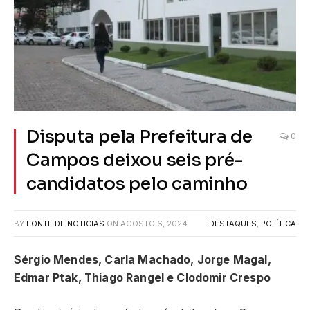
Disputa pela Prefeitura de
0
Campos deixou seis pré-
candidatos pelo caminho
BY
FONTE DE NOTICIAS
ON
AGOSTO 6, 2024
DESTAQUES
,
POLÍTICA
Sérgio Mendes, Carla Machado, Jorge Magal,
Edmar Ptak, Thiago Rangel e Clodomir Crespo