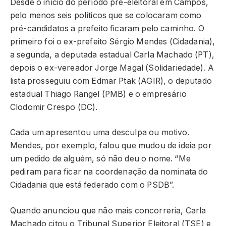
Desde o início do período pré-eleitoral em Campos,
pelo menos seis políticos que se colocaram como
pré-candidatos a prefeito ficaram pelo caminho. O
primeiro foi o ex-prefeito Sérgio Mendes (Cidadania),
a segunda, a deputada estadual Carla Machado (PT),
depois o ex-vereador Jorge Magal (Solidariedade). A
lista prosseguiu com Edmar Ptak (AGIR), o deputado
estadual Thiago Rangel (PMB) e o empresário
Clodomir Crespo (DC).
Cada um apresentou uma desculpa ou motivo.
Mendes, por exemplo, falou que mudou de ideia por
um pedido de alguém, só não deu o nome. “Me
pediram para ficar na coordenação da nominata do
Cidadania que está federado com o PSDB”.
Quando anunciou que não mais concorreria, Carla
Machado citou o Tribunal Superior Eleitoral (TSE) e