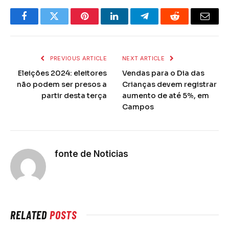
Facebook
Twitter
Pinterest
LinkedIn
Telegram
Reddit
Email
PREVIOUS ARTICLE
NEXT ARTICLE
Eleições 2024: eleitores
Vendas para o Dia das
não podem ser presos a
Crianças devem registrar
partir desta terça
aumento de até 5%, em
Campos
fonte de Noticias
RELATED
POSTS