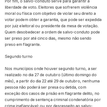
Por fim, o salvo-conduto serve para garantir a
liberdade de voto. Eleitores que sofrerem violência
moral ou física com objetivo de violar seu direito a
votar podem obter a garantia, que pode ser expedida
por juiz eleitoral ou presidente da mesa de votação.
Quem desobedecer a ordem de salvo-conduto pode
ser preso por até cinco dias, mesmo não sendo
preso em flagrante.
Segundo turno
Nos municípios onde houver segundo turno, a ser
realizado no dia 27 de outubro (último domingo do
mês), a partir do dia 22 até 29 de outubro, nenhuma
pessoa não poderá ser presa ou detida, com
exceção dos casos de prisão em flagrante delito, no
cumprimento de sentença criminal condenatória por
crime inafiançável; ou por desrespeito ao salvo-