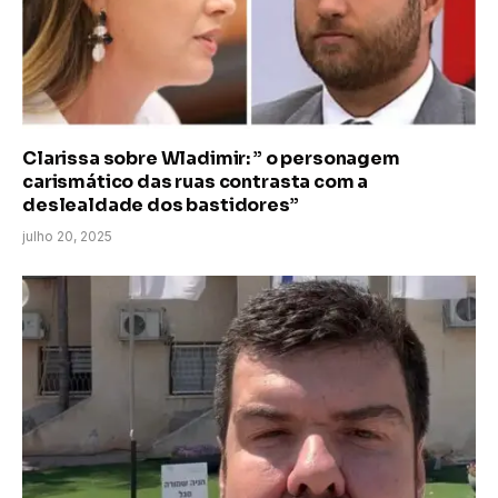
Clarissa sobre Wladimir: ” o personagem
carismático das ruas contrasta com a
deslealdade dos bastidores”
julho 20, 2025