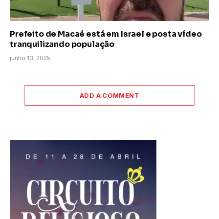
Prefeito de Macaé está em Israel e posta vídeo
tranquilizando população
junho 13, 2025
ADD A COMMENT