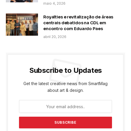
maio 4, 2026
Royalties e revitalização de áreas
centrais debatidos na CDL em
encontro com Eduardo Paes
abril 20, 2026
Subscribe to Updates
Get the latest creative news from SmartMag
about art & design.