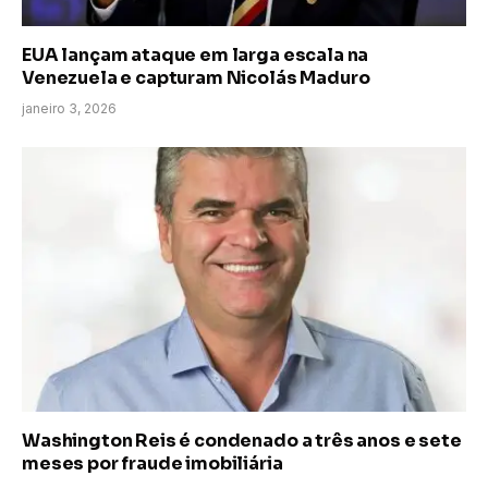
EUA lançam ataque em larga escala na
Venezuela e capturam Nicolás Maduro
janeiro 3, 2026
Washington Reis é condenado a três anos e sete
meses por fraude imobiliária