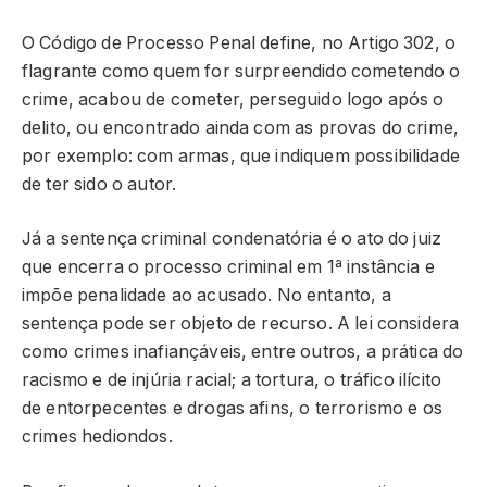
O Código de Processo Penal define, no Artigo 302, o
flagrante como quem for surpreendido cometendo o
crime, acabou de cometer, perseguido logo após o
delito, ou encontrado ainda com as provas do crime,
por exemplo: com armas, que indiquem possibilidade
de ter sido o autor.
Já a sentença criminal condenatória é o ato do juiz
que encerra o processo criminal em 1ª instância e
impõe penalidade ao acusado. No entanto, a
sentença pode ser objeto de recurso. A lei considera
como crimes inafiançáveis, entre outros, a prática do
racismo e de injúria racial; a tortura, o tráfico ilícito
de entorpecentes e drogas afins, o terrorismo e os
crimes hediondos.