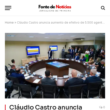
Home
»
Cláudio Castro anuncia aumento de efetivo de 5.500 agentes nas polícias Militar e Civil
Cláudio Castro anuncia
0