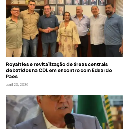
Royalties e revitalização de áreas centrais
debatidos na CDL em encontro com Eduardo
Paes
abril 20, 2026