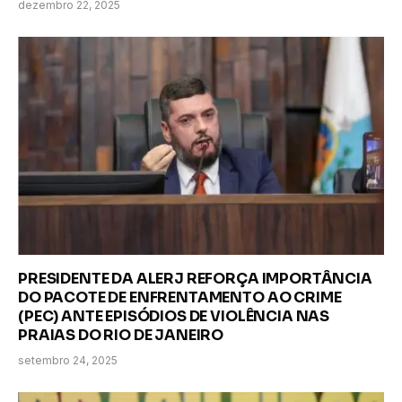
dezembro 22, 2025
PRESIDENTE DA ALERJ REFORÇA IMPORTÂNCIA
DO PACOTE DE ENFRENTAMENTO AO CRIME
(PEC) ANTE EPISÓDIOS DE VIOLÊNCIA NAS
PRAIAS DO RIO DE JANEIRO
setembro 24, 2025