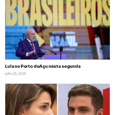
Lula no Porto doAçu nesta segunda
julho 25, 2025