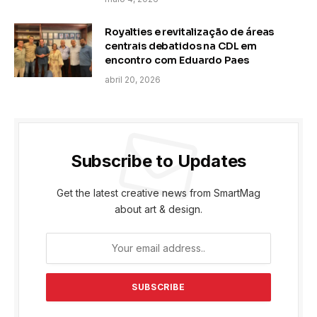
Royalties e revitalização de áreas
centrais debatidos na CDL em
encontro com Eduardo Paes
abril 20, 2026
Subscribe to Updates
Get the latest creative news from SmartMag
about art & design.