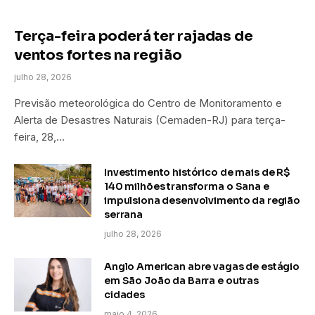
Terça-feira poderá ter rajadas de
ventos fortes na região
julho 28, 2026
Previsão meteorológica do Centro de Monitoramento e
Alerta de Desastres Naturais (Cemaden-RJ) para terça-
feira, 28,…
Investimento histórico de mais de R$
140 milhões transforma o Sana e
impulsiona desenvolvimento da região
serrana
julho 28, 2026
Anglo American abre vagas de estágio
em São João da Barra e outras
cidades
maio 4, 2026