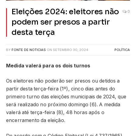
Eleições 2024: eleitores não
0
podem ser presos a partir
desta terça
BY
FONTE DE NOTICIAS
ON
SETEMBRO 30, 2024
POLÍTICA
Medida valerá para os dois turnos
Os eleitores não poderão ser presos ou detidos a
partir desta terça-feira (1º), cinco dias antes do
primeiro turno das eleições municipais de 2024, que
será realizado no próximo domingo (6). A medida
valerá até terça-feira (8), 48 horas após o
encerramento da eleição.
De acordo com o Código Eleitoral (Lei 4.737/1965),