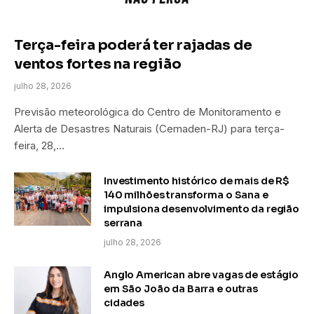
Terça-feira poderá ter rajadas de
ventos fortes na região
julho 28, 2026
Previsão meteorológica do Centro de Monitoramento e
Alerta de Desastres Naturais (Cemaden-RJ) para terça-
feira, 28,…
Investimento histórico de mais de R$
140 milhões transforma o Sana e
impulsiona desenvolvimento da região
serrana
julho 28, 2026
Anglo American abre vagas de estágio
em São João da Barra e outras
cidades