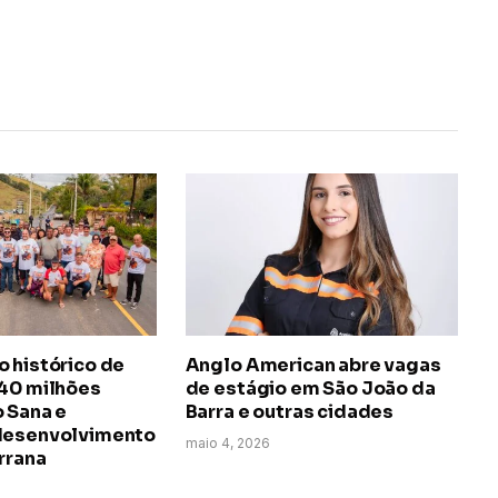
 histórico de
Anglo American abre vagas
140 milhões
de estágio em São João da
 Sana e
Barra e outras cidades
desenvolvimento
maio 4, 2026
rrana