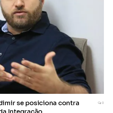
imir se posiciona contra
0
da Integração