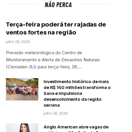
NÃO PERCA
Terça-feira poderá ter rajadas de
ventos fortes na região
julho 28, 2026
Previsão meteorológica do Centro de
Monitoramento e Alerta de Desastres Naturais
(Cemaden-RJ) para terça-feira, 28,…
Investimento histórico de mais
de R$ 140 milhões transforma o
Sana e impulsiona
desenvolvimento da região
serrana
julho 28, 2026
Anglo American abre vagas de