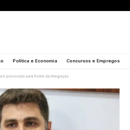
to
Política e Economia
Concursos e Empregos
luxo provocado pela Ponte da Integração