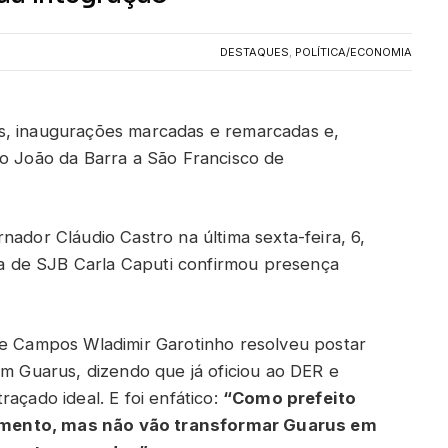
DESTAQUES
,
POLÍTICA/ECONOMIA
s, inaugurações marcadas e remarcadas e,
ão João da Barra a São Francisco de
nador Cláudio Castro na última sexta-feira, 6,
ita de SJB Carla Caputi confirmou presença
de Campos Wladimir Garotinho resolveu postar
em Guarus, dizendo que já oficiou ao DER e
açado ideal. E foi enfático:
“Como prefeito
omento, mas não vão transformar Guarus em