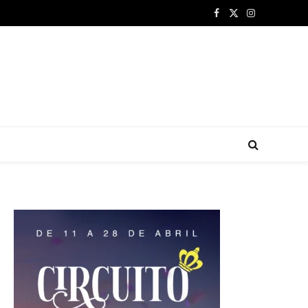
Facebook
X
Instagram
(Twitter)