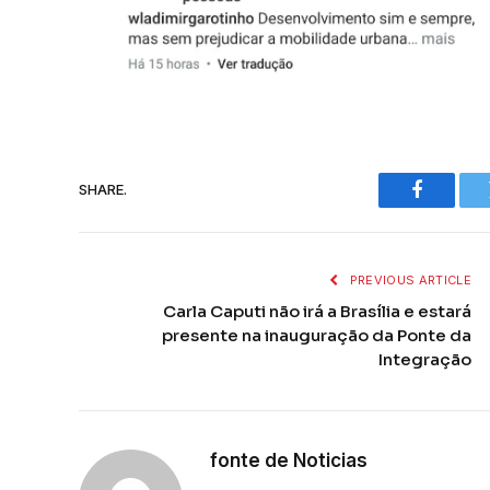
SHARE.
Faceboo
PREVIOUS ARTICLE
Carla Caputi não irá a Brasília e estará
presente na inauguração da Ponte da
Integração
fonte de Noticias