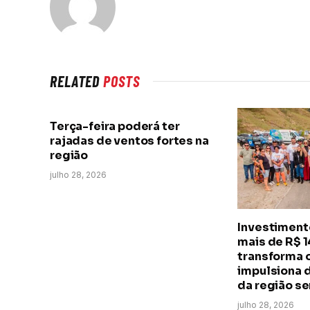
RELATED
POSTS
Terça-feira poderá ter
rajadas de ventos fortes na
região
julho 28, 2026
Investimento
mais de R$ 
transforma o
impulsiona 
da região se
julho 28, 2026