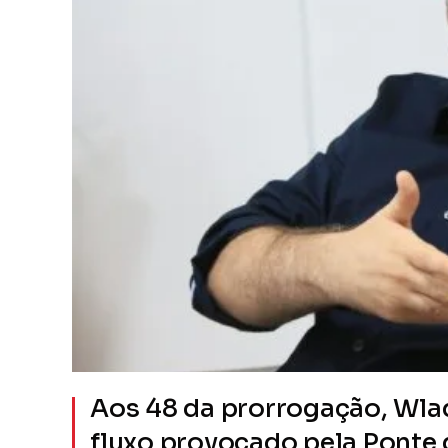
Aos 48 da prorrogação, Wlad
fluxo provocado pela Ponte 