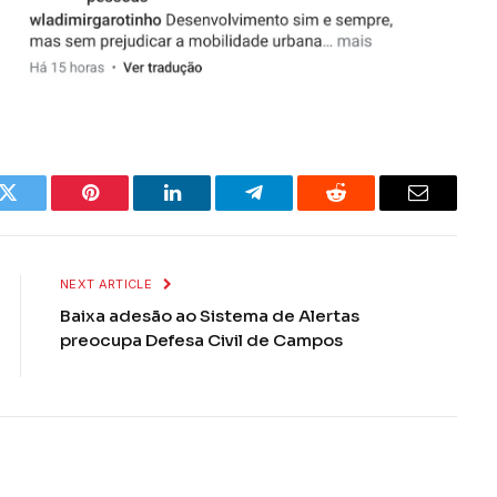
k
Twitter
Pinterest
LinkedIn
Telegram
Reddit
Email
NEXT ARTICLE
Baixa adesão ao Sistema de Alertas
preocupa Defesa Civil de Campos