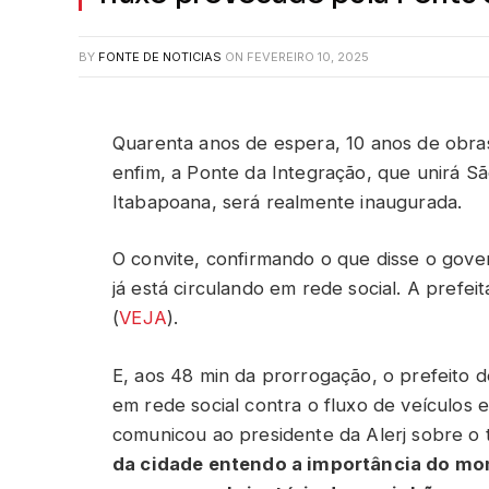
BY
FONTE DE NOTICIAS
ON
FEVEREIRO 10, 2025
Quarenta anos de espera, 10 anos de obra
enfim, a Ponte da Integração, que unirá S
Itabapoana, será realmente inaugurada.
O convite, confirmando o que disse o gover
já está circulando em rede social. A prefe
(
VEJA
).
E, aos 48 min da prorrogação, o prefeito 
em rede social contra o fluxo de veículos 
comunicou ao presidente da Alerj sobre o tr
da cidade entendo a importância do m