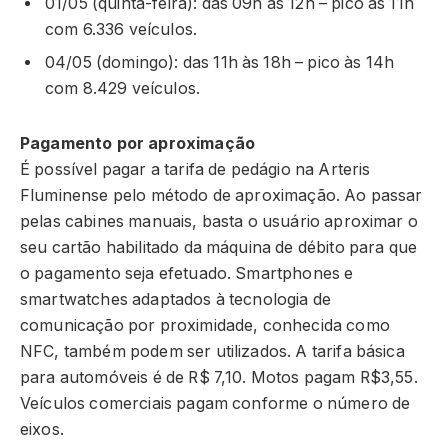
01/05 (quinta-feira): das 09h às 12h – pico às 11h
com 6.336 veículos.
04/05 (domingo): das 11h às 18h – pico às 14h
com 8.429 veículos.
Pagamento por aproximação
É possível pagar a tarifa de pedágio na Arteris
Fluminense pelo método de aproximação. Ao passar
pelas cabines manuais, basta o usuário aproximar o
seu cartão habilitado da máquina de débito para que
o pagamento seja efetuado. Smartphones e
smartwatches adaptados à tecnologia de
comunicação por proximidade, conhecida como
NFC, também podem ser utilizados. A tarifa básica
para automóveis é de R$ 7,10. Motos pagam R$3,55.
Veículos comerciais pagam conforme o número de
eixos.