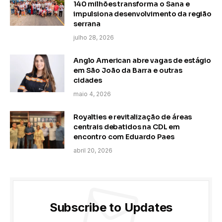
140 milhões transforma o Sana e
impulsiona desenvolvimento da região
serrana
julho 28, 2026
Anglo American abre vagas de estágio
em São João da Barra e outras
cidades
maio 4, 2026
Royalties e revitalização de áreas
centrais debatidos na CDL em
encontro com Eduardo Paes
abril 20, 2026
Subscribe to Updates