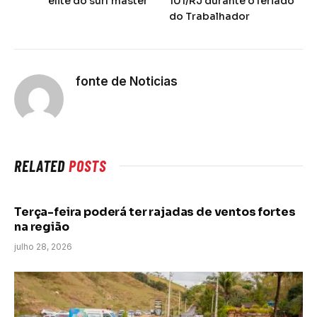
elite do surf master
101/RJ durante o feriado
do Trabalhador
fonte de Noticias
RELATED
POSTS
Terça-feira poderá ter rajadas de ventos fortes
na região
julho 28, 2026