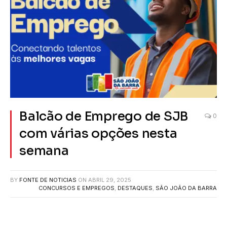
Balcão de Emprego de SJB
0
com várias opções nesta
semana
BY
FONTE DE NOTICIAS
ON
ABRIL 29, 2025
CONCURSOS E EMPREGOS
,
DESTAQUES
,
SÃO JOÃO DA BARRA