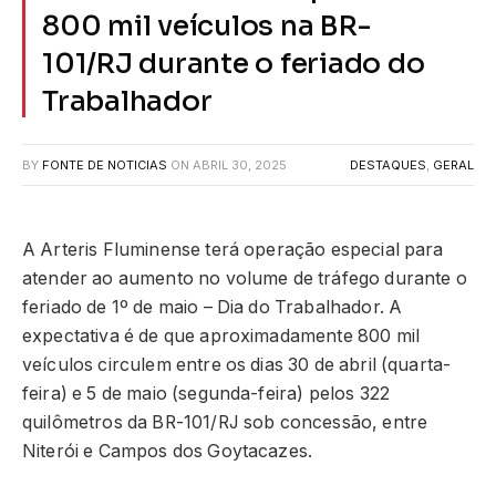
800 mil veículos na BR-
101/RJ durante o feriado do
Trabalhador
BY
FONTE DE NOTICIAS
ON
ABRIL 30, 2025
DESTAQUES
,
GERAL
A Arteris Fluminense terá operação especial para
atender ao aumento no volume de tráfego durante o
feriado de 1º de maio – Dia do Trabalhador. A
expectativa é de que aproximadamente 800 mil
veículos circulem entre os dias 30 de abril (quarta-
feira) e 5 de maio (segunda-feira) pelos 322
quilômetros da BR-101/RJ sob concessão, entre
Niterói e Campos dos Goytacazes.