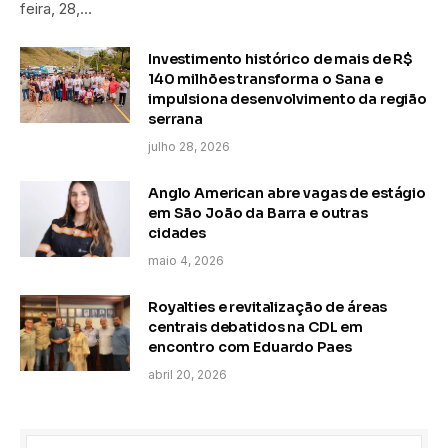
feira, 28,…
Investimento histórico de mais de R$
140 milhões transforma o Sana e
impulsiona desenvolvimento da região
serrana
julho 28, 2026
Anglo American abre vagas de estágio
em São João da Barra e outras
cidades
maio 4, 2026
Royalties e revitalização de áreas
centrais debatidos na CDL em
encontro com Eduardo Paes
abril 20, 2026