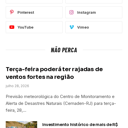
Pinterest
Instagram
YouTube
Vimeo
NÃO PERCA
Terça-feira poderá ter rajadas de
ventos fortes na região
julho 28, 2026
Previsão meteorológica do Centro de Monitoramento e
Alerta de Desastres Naturais (Cemaden-RJ) para terça-
feira, 28,…
Investimento histórico de mais de R$