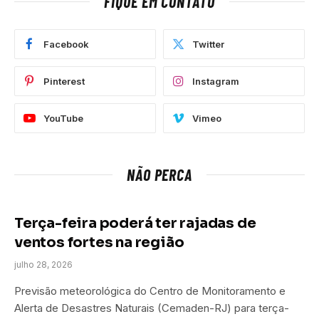
FIQUE EM CONTATO
Facebook
Twitter
Pinterest
Instagram
YouTube
Vimeo
NÃO PERCA
Terça-feira poderá ter rajadas de
ventos fortes na região
julho 28, 2026
Previsão meteorológica do Centro de Monitoramento e
Alerta de Desastres Naturais (Cemaden-RJ) para terça-