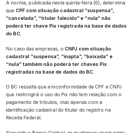
A norma, publicada nesta quinta-feira (6), determina
que
CPF com situação cadastral “suspensa”,
“cancelada”, “titular falecido” e “nula” não
poderá ter chave Pix registrada na base de dados
do BC
.
No caso das empresas, o
CNPJ com situação
cadastral “suspensa”, “inapta”, “baixada” e
“nula” também não poderá ter chaves Pix
registradas na base de dados do BC
.
O BC ressalta que a inconformidade de CPF e CNPJ
que restringirá o uso do Pix não tem relação com o
pagamento de tributos, mas apenas com a
identificação cadastral do titular do registro na
Receita Federal.
Segundo o Banco Central, as mudanças visam exigir