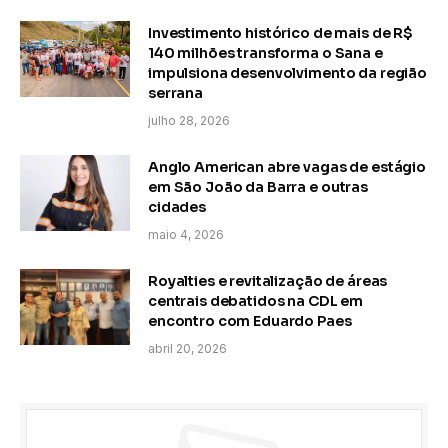
Investimento histórico de mais de R$
140 milhões transforma o Sana e
impulsiona desenvolvimento da região
serrana
julho 28, 2026
Anglo American abre vagas de estágio
em São João da Barra e outras
cidades
maio 4, 2026
Royalties e revitalização de áreas
centrais debatidos na CDL em
encontro com Eduardo Paes
abril 20, 2026