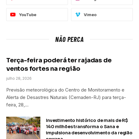
YouTube
Vimeo
NÃO PERCA
Terça-feira poderá ter rajadas de
ventos fortes na região
julho 28, 2026
Previsão meteorológica do Centro de Monitoramento e
Alerta de Desastres Naturais (Cemaden-RJ) para terça-
feira, 28,…
Investimento histórico de mais de R$
140 milhões transforma o Sana e
impulsiona desenvolvimento da região
serrana