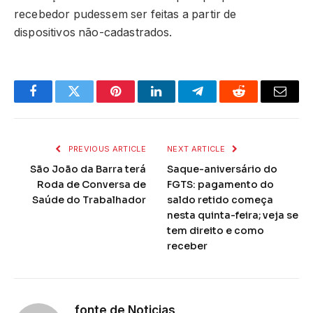
recebedor pudessem ser feitas a partir de
dispositivos não-cadastrados.
Facebook
Twitter
Pinterest
LinkedIn
Telegram
Reddit
Email
PREVIOUS ARTICLE
NEXT ARTICLE
São João da Barra terá
Saque-aniversário do
Roda de Conversa de
FGTS: pagamento do
Saúde do Trabalhador
saldo retido começa
nesta quinta-feira; veja se
tem direito e como
receber
fonte de Noticias