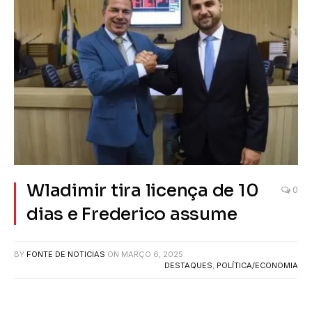
Wladimir tira licença de 10
0
dias e Frederico assume
BY
FONTE DE NOTICIAS
ON
MARÇO 6, 2025
DESTAQUES
,
POLÍTICA/ECONOMIA