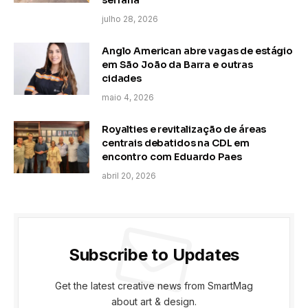
julho 28, 2026
Anglo American abre vagas de estágio
em São João da Barra e outras
cidades
maio 4, 2026
Royalties e revitalização de áreas
centrais debatidos na CDL em
encontro com Eduardo Paes
abril 20, 2026
Subscribe to Updates
Get the latest creative news from SmartMag
about art & design.