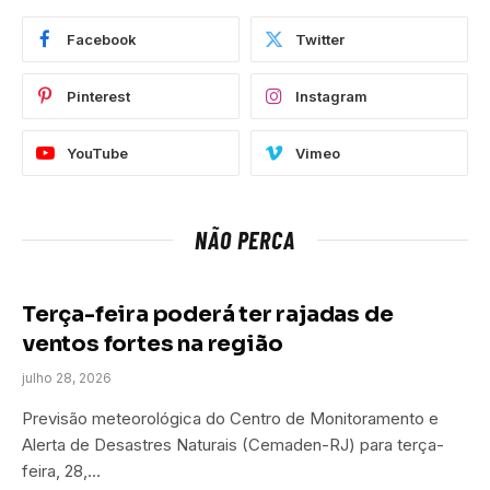
Facebook
Twitter
Pinterest
Instagram
YouTube
Vimeo
NÃO PERCA
Terça-feira poderá ter rajadas de
ventos fortes na região
julho 28, 2026
Previsão meteorológica do Centro de Monitoramento e
Alerta de Desastres Naturais (Cemaden-RJ) para terça-
feira, 28,…