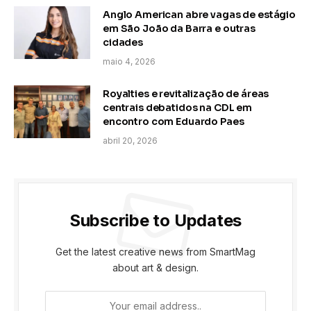
Anglo American abre vagas de estágio
em São João da Barra e outras
cidades
maio 4, 2026
Royalties e revitalização de áreas
centrais debatidos na CDL em
encontro com Eduardo Paes
abril 20, 2026
Subscribe to Updates
Get the latest creative news from SmartMag
about art & design.