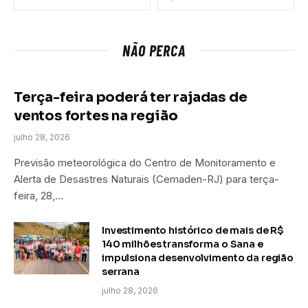
NÃO PERCA
Terça-feira poderá ter rajadas de
ventos fortes na região
julho 28, 2026
Previsão meteorológica do Centro de Monitoramento e
Alerta de Desastres Naturais (Cemaden-RJ) para terça-
feira, 28,…
Investimento histórico de mais de R$
140 milhões transforma o Sana e
impulsiona desenvolvimento da região
serrana
julho 28, 2026