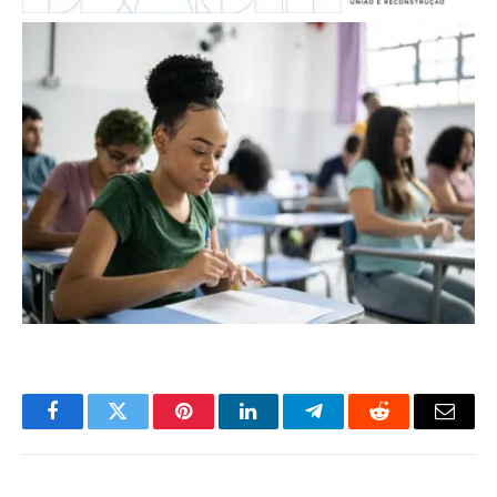
Facebook
Twitter
Pinterest
LinkedIn
Telegram
Reddit
Email