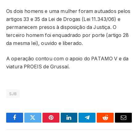
Os dois homens e uma mulher foram autuados pelos
artigos 33 e 35 da Lei de Drogas (Lei 11.343/06) e
permanecem presos à disposição da Justiça. O
terceiro homem foi enquadrado por porte (artigo 28
da mesma lei), ouvido e liberado.
A operação contou com o apoio do PATAMO V e da
viatura PROEIS de Grussaí.
SJB
Facebook
Twitter
Pinterest
LinkedIn
Telegram
Reddit
Email