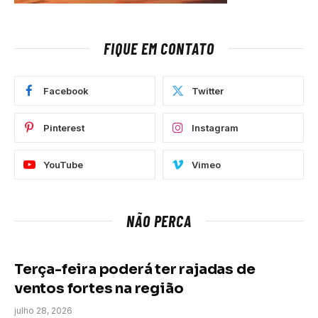
FIQUE EM CONTATO
Facebook
Twitter
Pinterest
Instagram
YouTube
Vimeo
NÃO PERCA
Terça-feira poderá ter rajadas de
ventos fortes na região
julho 28, 2026