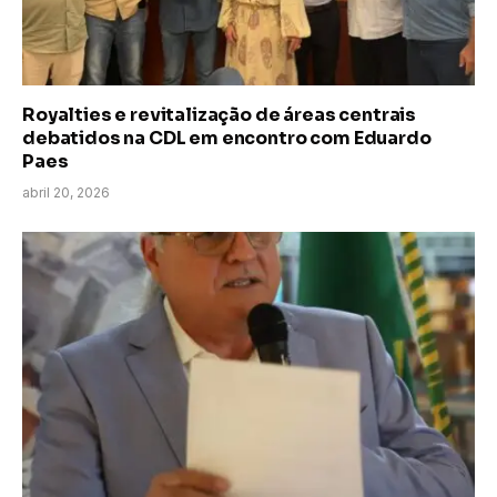
Royalties e revitalização de áreas centrais
debatidos na CDL em encontro com Eduardo
Paes
abril 20, 2026