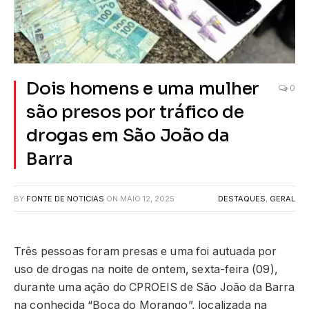
Dois homens e uma mulher
0
são presos por tráfico de
drogas em São João da
Barra
BY
FONTE DE NOTICIAS
ON
MAIO 12, 2025
DESTAQUES
,
GERAL
Três pessoas foram presas e uma foi autuada por
uso de drogas na noite de ontem, sexta-feira (09),
durante uma ação do CPROEIS de São João da Barra
na conhecida “Boca do Morango”, localizada na