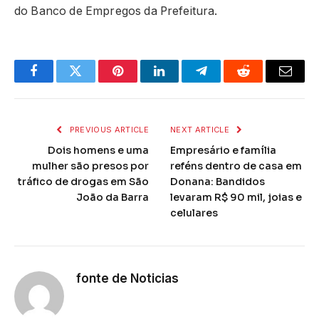
do Banco de Empregos da Prefeitura.
Facebook
Twitter
Pinterest
LinkedIn
Telegram
Reddit
Email
PREVIOUS ARTICLE
NEXT ARTICLE
Dois homens e uma
Empresário e família
mulher são presos por
reféns dentro de casa em
tráfico de drogas em São
Donana: Bandidos
João da Barra
levaram R$ 90 mil, joias e
celulares
fonte de Noticias