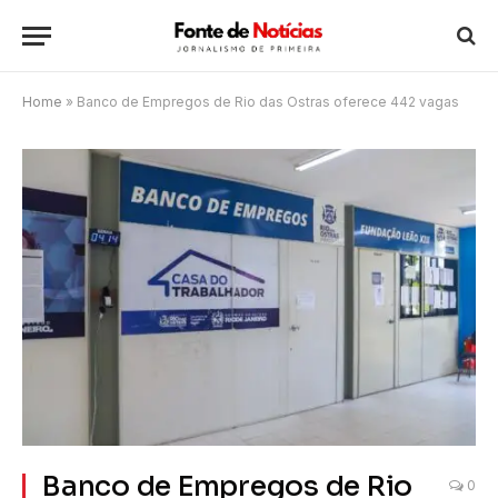
Home
»
Banco de Empregos de Rio das Ostras oferece 442 vagas
Banco de Empregos de Rio
0