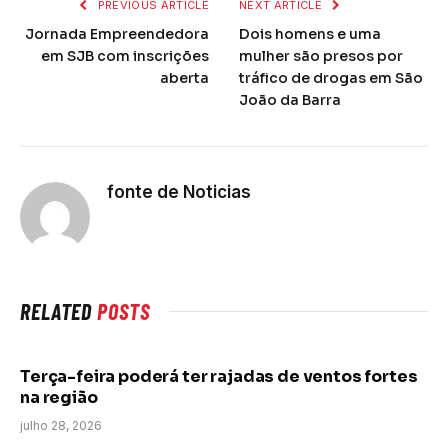
PREVIOUS ARTICLE
NEXT ARTICLE
Jornada Empreendedora
Dois homens e uma
em SJB com inscrições
mulher são presos por
aberta
tráfico de drogas em São
João da Barra
fonte de Noticias
RELATED
POSTS
Terça-feira poderá ter rajadas de ventos fortes
na região
julho 28, 2026