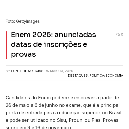
Foto: GettyImages
Enem 2025: anunciadas
0
datas de inscrições e
provas
BY
FONTE DE NOTICIAS
ON
MAIO 10, 2025
DESTAQUES
,
POLÍTICA/ECONOMIA
Candidatos do Enem podem se inscrever a partir de
26 de maio a 6 de junho no exame, que é a principal
porta de entrada para a educação superior no Brasil
e pode ser utilizado no Sisu, Prouni ou Fies. Provas
serão em 9 e 16 de novembro