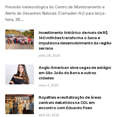
Previsão meteorológica do Centro de Monitoramento e
Alerta de Desastres Naturais (Cemaden-RJ) para terça-
feira, 28,…
Investimento histórico de mais de R$
140 milhões transforma o Sana e
impulsiona desenvolvimento da região
serrana
julho 28, 2026
Anglo American abre vagas de estágio
em São João da Barra e outras
cidades
maio 4, 2026
Royalties e revitalização de áreas
centrais debatidos na CDL em
encontro com Eduardo Paes
abril 20, 2026