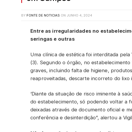
BY
FONTE DE NOTICIAS
ON
JUNHO 4, 2024
Entre as irregularidades no estabelecim
seringas e outras
Uma clínica de estética foi interditada pela 
(3). Segundo o órgão, no estabelecimento 
graves, incluindo falta de higiene, produt
reaproveitadas, descarte incorreto do lixo 
‘Diante da situação de risco iminente à saúd
do estabelecimento, só podendo voltar a f
deixadas através de documento oficial e me
conferência e desinterdição”, alertou a Vigi