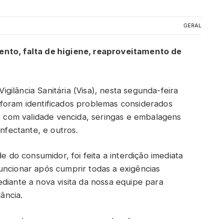
GERAL
ento, falta de higiene, reaproveitamento de
Vigilância Sanitária (Visa), nesta segunda-feira
foram identificados problemas considerados
os com validade vencida, seringas e embalagens
infectante, e outros.
e do consumidor, foi feita a interdição imediata
uncionar após cumprir todas a exigências
diante a nova visita da nossa equipe para
lância.