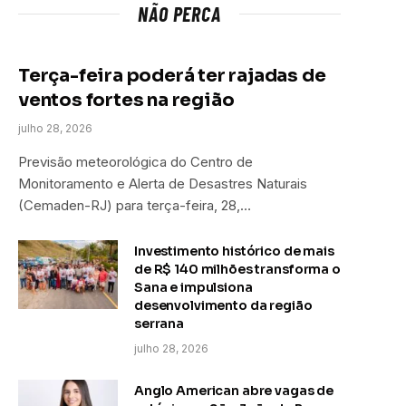
NÃO PERCA
Terça-feira poderá ter rajadas de
ventos fortes na região
julho 28, 2026
Previsão meteorológica do Centro de
Monitoramento e Alerta de Desastres Naturais
(Cemaden-RJ) para terça-feira, 28,…
Investimento histórico de mais
de R$ 140 milhões transforma o
Sana e impulsiona
desenvolvimento da região
serrana
julho 28, 2026
Anglo American abre vagas de