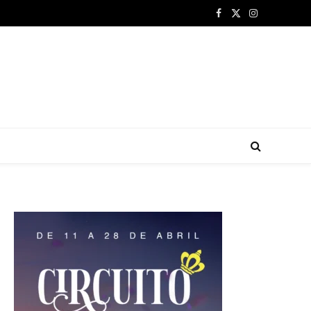
Facebook
X
Instagram
(Twitter)