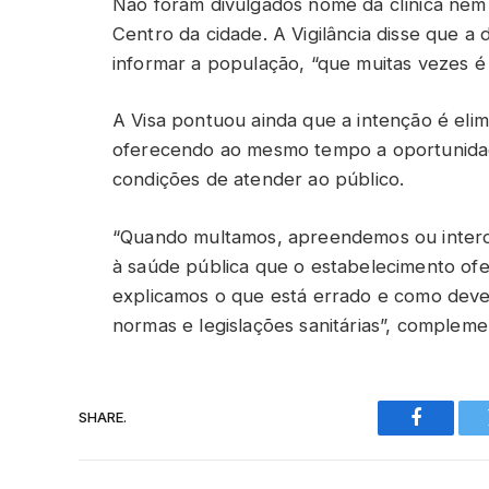
Não foram divulgados nome da clínica nem
Centro da cidade. A Vigilância disse que a 
informar a população, “que muitas vezes é
A Visa pontuou ainda que a intenção é elim
oferecendo ao mesmo tempo a oportunida
condições de atender ao público.
“Quando multamos, apreendemos ou interdi
à saúde pública que o estabelecimento o
explicamos o que está errado e como deve 
normas e legislações sanitárias”, compleme
SHARE.
Faceboo