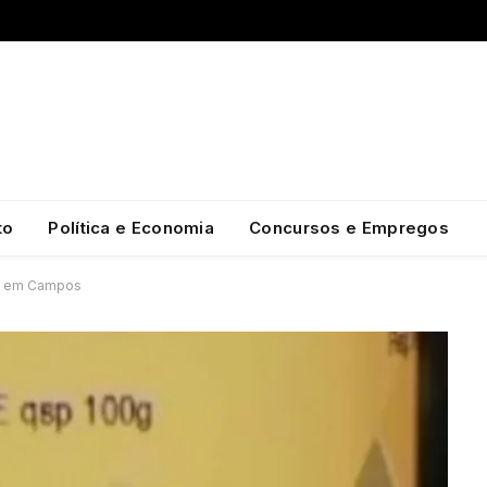
to
Política e Economia
Concursos e Empregos
ria em Campos