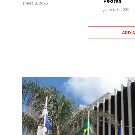
Pedras
janeiro 8, 2026
janeiro 3, 2026
ADD 