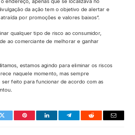
 o endereço, apenas que se localizava no
divulgação da ação tem o objetivo de alertar e
 atraída por promoções e valores baixos”.
inar qualquer tipo de risco ao consumidor,
de ao comerciante de melhorar e ganhar
tamos, estamos agindo para eliminar os riscos
ferece naquele momento, mas sempre
ser feito para funcionar de acordo com as
ntou.
k
Twitter
Pinterest
LinkedIn
Telegram
Reddit
Email