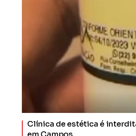
Clínica de estética é interdi
em Campos