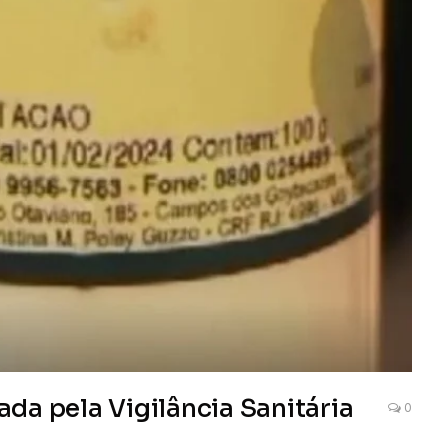
tada pela Vigilância Sanitária
0