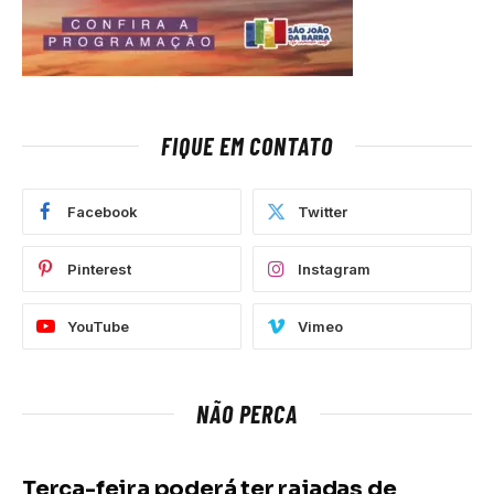
FIQUE EM CONTATO
Facebook
Twitter
Pinterest
Instagram
YouTube
Vimeo
NÃO PERCA
Terça-feira poderá ter rajadas de