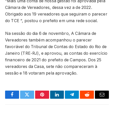
“Mais uma conta de nossa gestão foi aprovada pela
Câmara de Vereadores, dessa vez a de 2022.
Obrigado aos 19 vereadores que seguiram o parecer
do TCE “, postou o prefeito em uma rede social.
Na sessão do dia 6 de novembro, A Câmara de
Vereadores também acompanhou o parecer
favorável do Tribunal de Contas do Estado do Rio de
Janeiro (TRE-RJ), e aprovou, as contas do exercício
financeiro de 2021 do prefeito de Campos. Dos 25
vereadores da Casa, sete não compareceram à
sessão e 18 votaram pela aprovação.
Facebook
Twitter
Pinterest
LinkedIn
Telegram
Reddit
Email