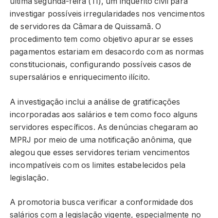
última segunda-feira (11), um inquérito civil para
investigar possíveis irregularidades nos vencimentos
de servidores da Câmara de Quissamã. O
procedimento tem como objetivo apurar se esses
pagamentos estariam em desacordo com as normas
constitucionais, configurando possíveis casos de
supersalários e enriquecimento ilícito.
A investigação inclui a análise de gratificações
incorporadas aos salários e tem como foco alguns
servidores específicos. As denúncias chegaram ao
MPRJ por meio de uma notificação anônima, que
alegou que esses servidores teriam vencimentos
incompatíveis com os limites estabelecidos pela
legislação.
A promotoria busca verificar a conformidade dos
salários com a legislação vigente, especialmente no