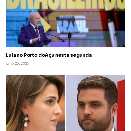
Lula no Porto doAçu nesta segunda
julho 25, 2025