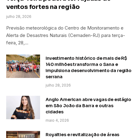
ventos fortes na região
julho 28, 2026
Previsão meteorológica do Centro de Monitoramento e
Alerta de Desastres Naturais (Cemaden-RJ) para terça-
feira, 28,…
Investimento histórico de mais de R$
140 milhões transforma o Sana e
impulsiona desenvolvimento da região
serrana
julho 28, 2026
Anglo American abre vagas de estágio
em São João da Barra e outras
cidades
maio 4, 2026
Royalties e revitalização de áreas