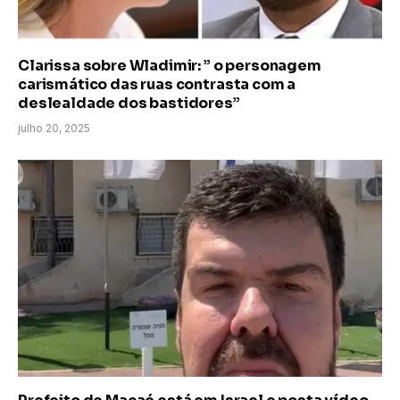
Clarissa sobre Wladimir: ” o personagem
carismático das ruas contrasta com a
deslealdade dos bastidores”
julho 20, 2025