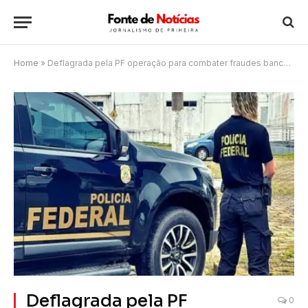
Home
»
Deflagrada pela PF operação para combater fraudes bancárias no Norte Fluminense
Deflagrada pela PF
0