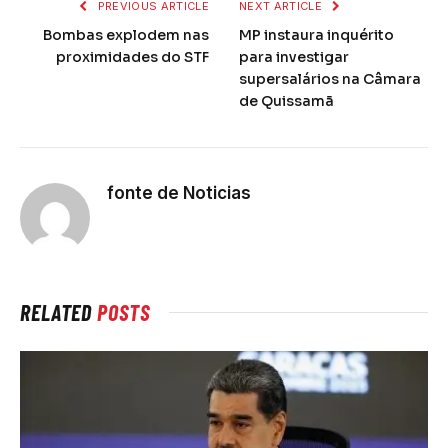
PREVIOUS ARTICLE
NEXT ARTICLE
Bombas explodem nas
MP instaura inquérito
proximidades do STF
para investigar
supersalários na Câmara
de Quissamã
fonte de Noticias
RELATED
POSTS