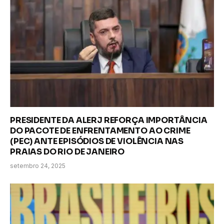
PRESIDENTE DA ALERJ REFORÇA IMPORTÂNCIA
DO PACOTE DE ENFRENTAMENTO AO CRIME
(PEC) ANTE EPISÓDIOS DE VIOLÊNCIA NAS
PRAIAS DO RIO DE JANEIRO
setembro 24, 2025