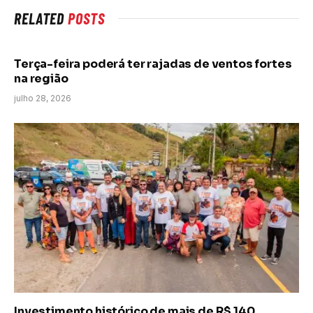
RELATED
POSTS
Terça-feira poderá ter rajadas de ventos fortes
na região
julho 28, 2026
Investimento histórico de mais de R$ 140