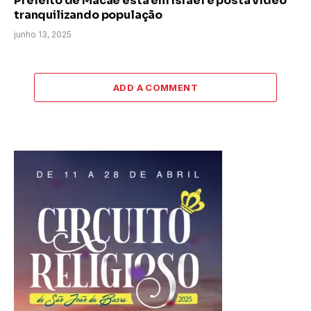
Prefeito de Macaé está em Israel e posta vídeo
tranquilizando população
junho 13, 2025
ADD A COMMENT