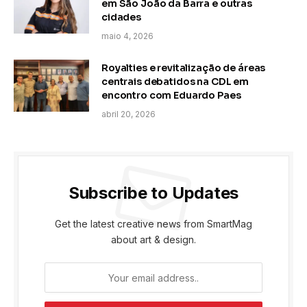
em São João da Barra e outras
cidades
maio 4, 2026
Royalties e revitalização de áreas
centrais debatidos na CDL em
encontro com Eduardo Paes
abril 20, 2026
Subscribe to Updates
Get the latest creative news from SmartMag
about art & design.