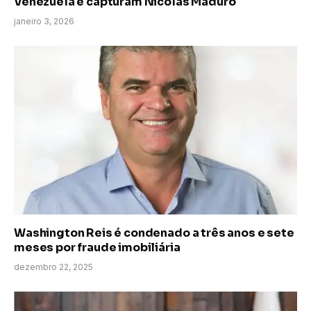
Venezuela e capturam Nicolás Maduro
janeiro 3, 2026
Washington Reis é condenado a três anos e sete
meses por fraude imobiliária
dezembro 22, 2025