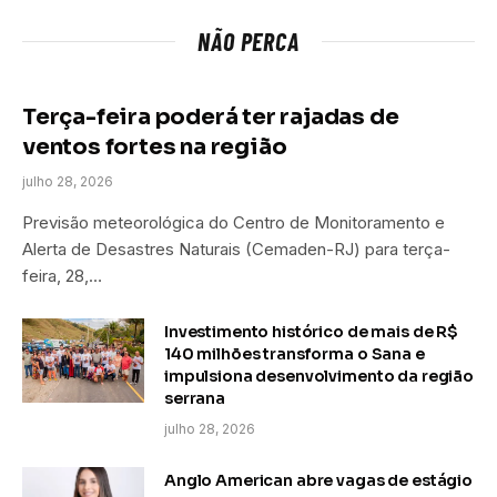
NÃO PERCA
Terça-feira poderá ter rajadas de
ventos fortes na região
julho 28, 2026
Previsão meteorológica do Centro de Monitoramento e
Alerta de Desastres Naturais (Cemaden-RJ) para terça-
feira, 28,…
Investimento histórico de mais de R$
140 milhões transforma o Sana e
impulsiona desenvolvimento da região
serrana
julho 28, 2026
Anglo American abre vagas de estágio