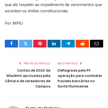
que diz respeito ao impedimento de vencimentos que
excedam os limites constitucionais.
Por MPRJ
Facebook
Twitter
Pinterest
LinkedIn
Telegram
Reddit
Email
PREVIOUS ARTICLE
NEXT ARTICLE
Contas de 2022 de
Deflagrada pela PF
Wladimir aprovadas pela
operação para combater
Câmara de vereadores de
fraudes bancárias no
Campos
Norte Fluminense