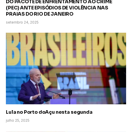
DO PACOTE DE ENFRENTAMENTO AO CRIME
(PEC) ANTE EPISÓDIOS DE VIOLÊNCIA NAS
PRAIAS DO RIO DE JANEIRO
setembro 24, 2025
Lula no Porto doAçu nesta segunda
julho 25, 2025