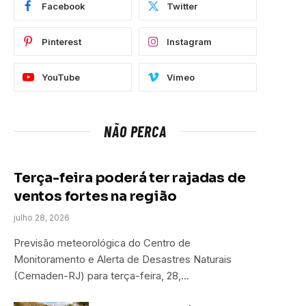
Facebook
Twitter
Pinterest
Instagram
YouTube
Vimeo
NÃO PERCA
Terça-feira poderá ter rajadas de
ventos fortes na região
julho 28, 2026
Previsão meteorológica do Centro de
Monitoramento e Alerta de Desastres Naturais
(Cemaden-RJ) para terça-feira, 28,…