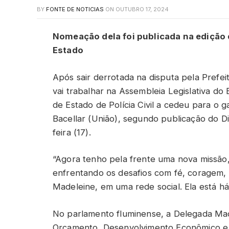
BY
FONTE DE NOTICIAS
ON
OUTUBRO 17, 2024
Nomeação dela foi publicada na edição de
Estado
Após sair derrotada na disputa pela Prefe
vai trabalhar na Assembleia Legislativa do 
de Estado de Polícia Civil a cedeu para o 
Bacellar (União), segundo publicação do Diá
feira (17).
“Agora tenho pela frente uma nova missão,
enfrentando os desafios com fé, coragem, i
Madeleine, em uma rede social. Ela está há 1
No parlamento fluminense, a Delegada Mad
Orçamento, Desenvolvimento Econômico e C