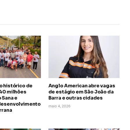
 histórico de
Anglo American abre vagas
140 milhões
de estágio em São João da
 Sana e
Barra e outras cidades
desenvolvimento
maio 4, 2026
rrana