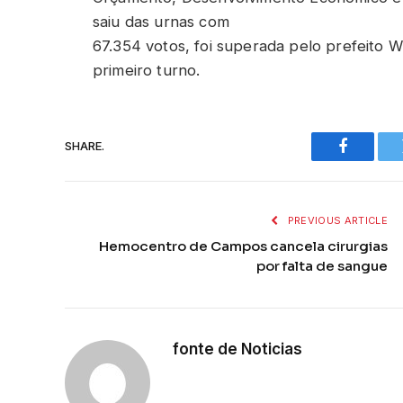
saiu das urnas com
67.354 votos, foi superada pelo prefeito W
primeiro turno.
SHARE.
Faceboo
PREVIOUS ARTICLE
Hemocentro de Campos cancela cirurgias
por falta de sangue
fonte de Noticias