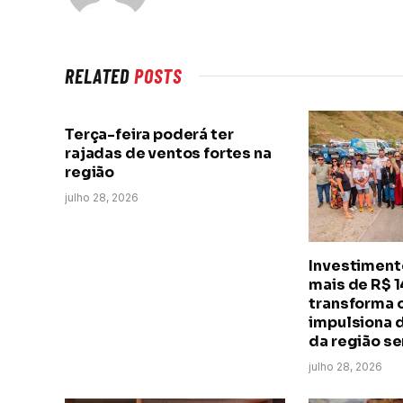
RELATED
POSTS
Terça-feira poderá ter
rajadas de ventos fortes na
região
julho 28, 2026
Investimento
mais de R$ 
transforma o
impulsiona 
da região se
julho 28, 2026