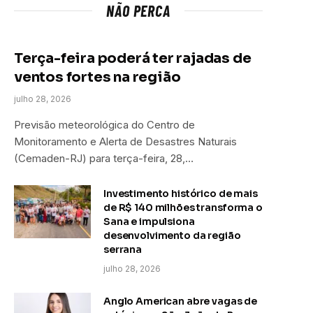
NÃO PERCA
Terça-feira poderá ter rajadas de
ventos fortes na região
julho 28, 2026
Previsão meteorológica do Centro de
Monitoramento e Alerta de Desastres Naturais
(Cemaden-RJ) para terça-feira, 28,…
Investimento histórico de mais
de R$ 140 milhões transforma o
Sana e impulsiona
desenvolvimento da região
serrana
julho 28, 2026
Anglo American abre vagas de