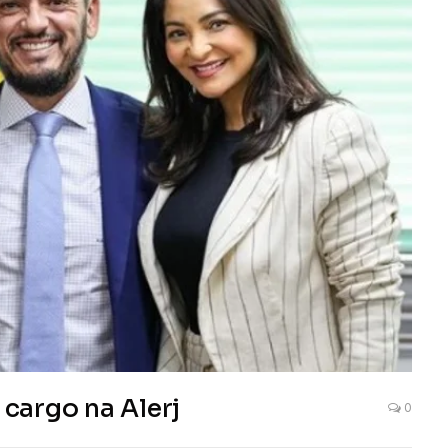
cargo na Alerj
0