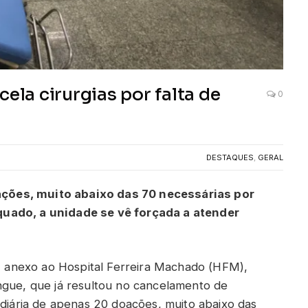
la cirurgias por falta de
0
DESTAQUES
,
GERAL
ções, muito abaixo das 70 necessárias por
quado, a unidade se vê forçada a atender
anexo ao Hospital Ferreira Machado (HFM),
ngue, que já resultou no cancelamento de
 diária de apenas 20 doações, muito abaixo das