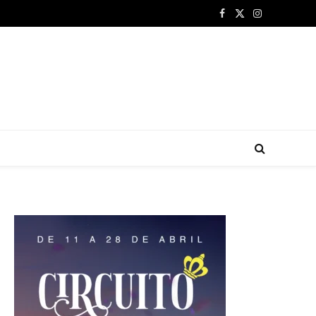
Facebook
X
Instagram
(Twitter)