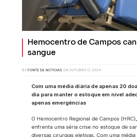
Hemocentro de Campos cance
sangue
BY
FONTE DE NOTICIAS
ON
OUTUBRO 17, 2024
Com uma média diária de apenas 20 doa
dia para manter o estoque em nível ade
apenas emergências
O Hemocentro Regional de Campos (HRC), 
enfrenta uma séria crise no estoque de sa
diversas cirurgias eletivas. Com uma média