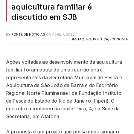
aquicultura familiar é
discutido em SJB
BY
FONTE DE NOTICIAS
ON
ABRIL 7, 2025
DESTAQUES
,
POLÍTICA/ECONOMIA
Ações voltadas ao desenvolvimento da aquicultura
familiar foram pauta de uma reunião entre
representantes da Secretaria Municipal de Pesca e
Aquicultura de São João da Barra e do Escritório
Regional Norte Fluminense I da Fundação Instituto
de Pesca do Estado do Rio de Janeiro (Fiperj). O
encontro aconteceu na sexta-feira, 4, na Sede da
Secretaria, em Atafona.
A proposta é um projeto que possa impulsionar o