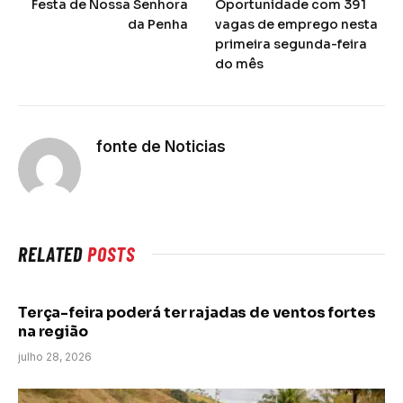
Festa de Nossa Senhora
Oportunidade com 391
da Penha
vagas de emprego nesta
primeira segunda-feira
do mês
fonte de Noticias
RELATED
POSTS
Terça-feira poderá ter rajadas de ventos fortes
na região
julho 28, 2026