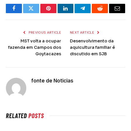
Facebook
Twitter
Pinterest
LinkedIn
Telegram
Reddit
Email
PREVIOUS ARTICLE
NEXT ARTICLE
MST volta a ocupar
Desenvolvimento da
fazenda em Campos dos
aquicultura familiar é
Goytacazes
discutido em SJB
fonte de Noticias
RELATED
POSTS