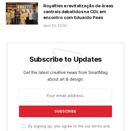
Royalties e revitalização de áreas
centrais debatidos na CDL em
encontro com Eduardo Paes
abril 20, 2026
Subscribe to Updates
Get the latest creative news from SmartMag
about art & design.
By signing up, you agree to the our terms and