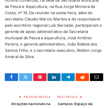
horário comercial, na sede da Secretaria Municipal
de Pesca e Aquicultura, na Rua Jorge Moreira da
Costa, nº 16. Da reunião na sexta-feira, além do
secretário Cláudio Márcio Martins e do responsável
pelo escritório regional Luís Bernabé, participaram o
gerente de apoio administrativo da Secretaria
municipal de Pesca e aquicultura, José Antônio
Pereira, o gerente administrativo, João Batista dos
Santos Filho, e o secretário executivo, Welton Jorge
Amaral da Silva.
Facebook
Twitter
Pinterest
LinkedIn
Telegram
Reddit
Email
PREVIOUS ARTICLE
NEXT ARTICLE
Atrações nacionais na
Campos: Espaço da