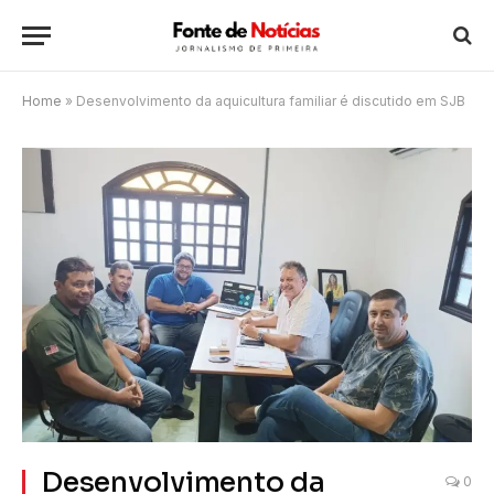
Home
»
Desenvolvimento da aquicultura familiar é discutido em SJB
Desenvolvimento da
0