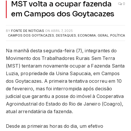
MST volta a ocupar fazenda
0
em Campos dos Goytacazes
BY
FONTE DE NOTICIAS
ON
ABRIL 7, 2025
CAMPOS DOS GOYTACAZES
,
DESTAQUES
,
ECONOMIA
,
GERAL
,
POLÍTICA
Na manhã desta segunda-feira (7), integrantes do
Movimento dos Trabalhadores Rurais Sem Terra
(MST) tentaram novamente ocupar a Fazenda Santa
Luzia, propriedade da Usina Sapucaia, em Campos
dos Goytacazes. A primeira tentativa ocorreu em 10
de fevereiro, mas foi interrompida após decisão
judicial que garantiu a posse do imóvel à Cooperativa
Agroindustrial do Estado do Rio de Janeiro (Coagro),
atual arrendatária da fazenda.
Desde as primeiras horas do dia, um efetivo