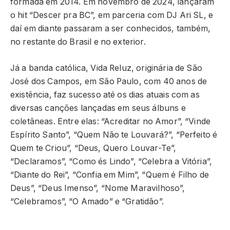
formada em 2014. Em novembro de 2024, lançaram
o hit “Descer pra BC”, em parceria com DJ Ari SL, e
daí em diante passaram a ser conhecidos, também,
no restante do Brasil e no exterior.
Já a banda católica, Vida Reluz, originária de São
José dos Campos, em São Paulo, com 40 anos de
existência, faz sucesso até os dias atuais com as
diversas canções lançadas em seus álbuns e
coletâneas. Entre elas: “Acreditar no Amor”, “Vinde
Espírito Santo”, “Quem Não te Louvará?”, “Perfeito é
Quem te Criou”, “Deus, Quero Louvar-Te”,
“Declaramos”, “Como és Lindo”, “Celebra a Vitória”,
“Diante do Rei”, “Confia em Mim”, “Quem é Filho de
Deus”, “Deus Imenso”, “Nome Maravilhoso”,
“Celebramos”, “O Amado” e “Gratidão”.