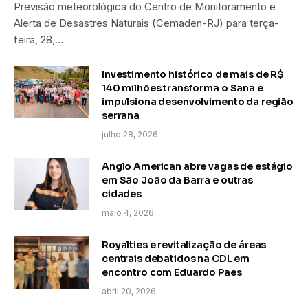
Previsão meteorológica do Centro de Monitoramento e
Alerta de Desastres Naturais (Cemaden-RJ) para terça-
feira, 28,…
Investimento histórico de mais de R$
140 milhões transforma o Sana e
impulsiona desenvolvimento da região
serrana
julho 28, 2026
Anglo American abre vagas de estágio
em São João da Barra e outras
cidades
maio 4, 2026
Royalties e revitalização de áreas
centrais debatidos na CDL em
encontro com Eduardo Paes
abril 20, 2026