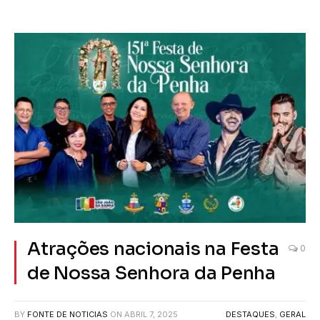
Atrações nacionais na Festa
0
de Nossa Senhora da Penha
BY
FONTE DE NOTICIAS
ON
ABRIL 7, 2025
DESTAQUES
,
GERAL