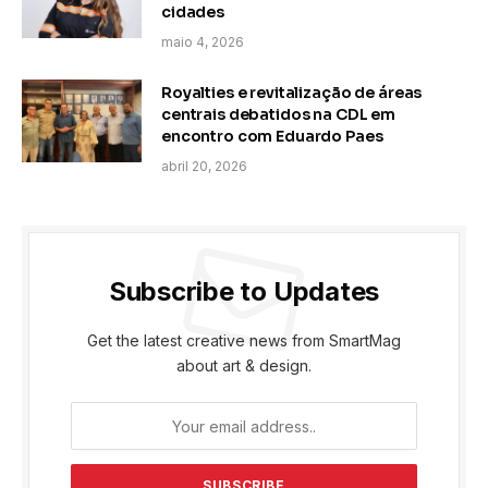
cidades
maio 4, 2026
Royalties e revitalização de áreas
centrais debatidos na CDL em
encontro com Eduardo Paes
abril 20, 2026
Subscribe to Updates
Get the latest creative news from SmartMag
about art & design.