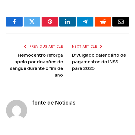
Facebook
Twitter
Pinterest
LinkedIn
Telegram
Reddit
Email
PREVIOUS ARTICLE
NEXT ARTICLE
Hemocentro reforça
Divulgado calendário de
apelo por doações de
pagamentos do INSS
sangue durante o fim de
para 2025
ano
fonte de Noticias