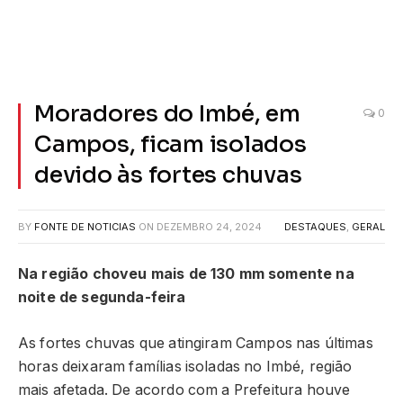
Moradores do Imbé, em
0
Campos, ficam isolados
devido às fortes chuvas
BY
FONTE DE NOTICIAS
ON
DEZEMBRO 24, 2024
DESTAQUES
,
GERAL
Na região choveu mais de 130 mm somente na
noite de segunda-feira
As fortes chuvas que atingiram Campos nas últimas
horas deixaram famílias isoladas no Imbé, região
mais afetada. De acordo com a Prefeitura houve