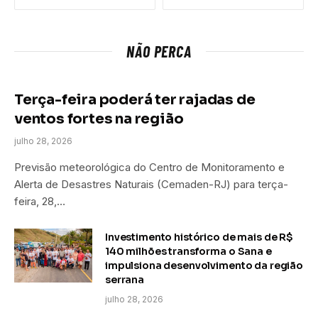
NÃO PERCA
Terça-feira poderá ter rajadas de
ventos fortes na região
julho 28, 2026
Previsão meteorológica do Centro de Monitoramento e
Alerta de Desastres Naturais (Cemaden-RJ) para terça-
feira, 28,…
Investimento histórico de mais de R$
140 milhões transforma o Sana e
impulsiona desenvolvimento da região
serrana
julho 28, 2026