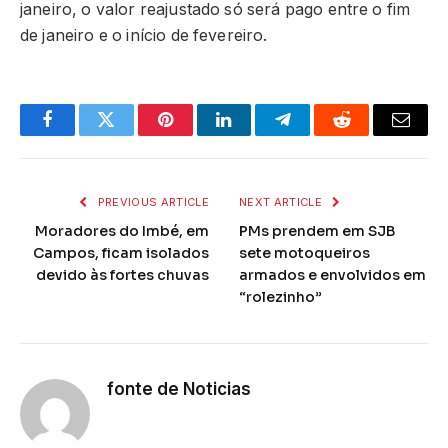
janeiro, o valor reajustado só será pago entre o fim
de janeiro e o início de fevereiro.
Facebook
Twitter
Pinterest
LinkedIn
Telegram
Reddit
Email
PREVIOUS ARTICLE
NEXT ARTICLE
Moradores do Imbé, em
PMs prendem em SJB
Campos, ficam isolados
sete motoqueiros
devido às fortes chuvas
armados e envolvidos em
“rolezinho”
fonte de Noticias