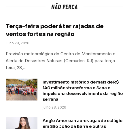
NÃO PERCA
Terça-feira poderá ter rajadas de
ventos fortes na região
julho 28, 2026
Previsão meteorológica do Centro de Monitoramento e
Alerta de Desastres Naturais (Cemaden-RJ) para terça-
feira, 28,…
Investimento histórico de mais de R$
140 milhões transforma o Sana e
impulsiona desenvolvimento da região
serrana
julho 28, 2026
Anglo American abre vagas de estágio
em São João da Barra e outras