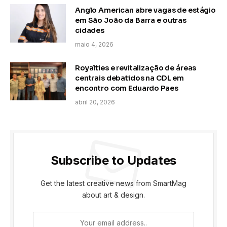
Anglo American abre vagas de estágio
em São João da Barra e outras
cidades
maio 4, 2026
Royalties e revitalização de áreas
centrais debatidos na CDL em
encontro com Eduardo Paes
abril 20, 2026
Subscribe to Updates
Get the latest creative news from SmartMag
about art & design.