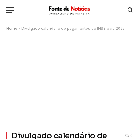
Home
»
Divulgado calendário de pagamentos do INSS para 2025
Divulgado calendário de
0