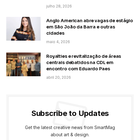
julho 28, 2026
Anglo American abre vagas de estágio
em São João da Barra e outras
cidades
maio 4, 2026
Royalties e revitalização de áreas
centrais debatidos na CDL em
encontro com Eduardo Paes
abril 20, 2026
Subscribe to Updates
Get the latest creative news from SmartMag
about art & design.