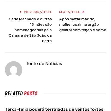
PREVIOUS ARTICLE
NEXT ARTICLE
Carla Machado e outras
Após matar marido,
13 mães são
mulher cozinha órgão
homenageadas pela
genital com feijão e come
Câmara de São João da
Barra
fonte de Noticias
RELATED
POSTS
Terça-feira poderá ter rajadas de ventos fortes