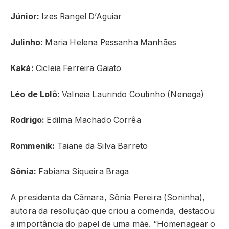
Júnior:
Izes Rangel D’Aguiar
Julinho:
Maria Helena Pessanha Manhães
Kaká:
Cicleia Ferreira Gaiato
Léo de Lolô:
Valneia Laurindo Coutinho (Nenega)
Rodrigo:
Edilma Machado Corrêa
Rommenik:
Taiane da Silva Barreto
Sônia:
Fabiana Siqueira Braga
A presidenta da Câmara, Sônia Pereira (Soninha),
autora da resolução que criou a comenda, destacou
a importância do papel de uma mãe. “Homenagear o