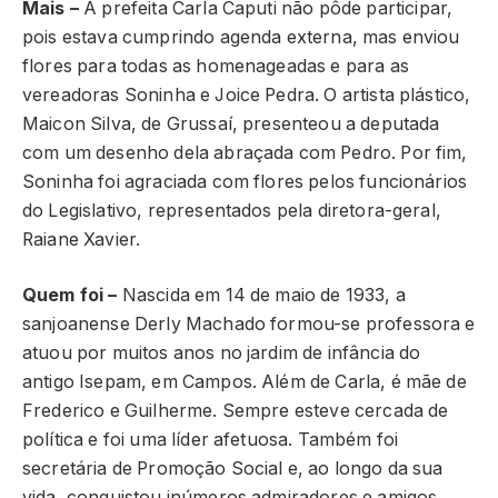
Mais –
A prefeita Carla Caputi não pôde participar,
pois estava cumprindo agenda externa, mas enviou
flores para todas as homenageadas e para as
vereadoras Soninha e Joice Pedra. O artista plástico,
Maicon Silva, de Grussaí, presenteou a deputada
com um desenho dela abraçada com Pedro. Por fim,
Soninha foi agraciada com flores pelos funcionários
do Legislativo, representados pela diretora-geral,
Raiane Xavier.
Quem foi –
Nascida em 14 de maio de 1933, a
sanjoanense Derly Machado formou-se professora e
atuou por muitos anos no jardim de infância do
antigo Isepam, em Campos. Além de Carla, é mãe de
Frederico e Guilherme. Sempre esteve cercada de
política e foi uma líder afetuosa. Também foi
secretária de Promoção Social e, ao longo da sua
vida, conquistou inúmeros admiradores e amigos,