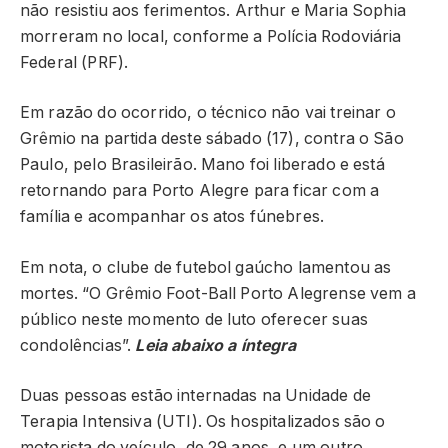
não resistiu aos ferimentos. Arthur e Maria Sophia
morreram no local, conforme a Polícia Rodoviária
Federal (PRF).
Em razão do ocorrido, o técnico não vai treinar o
Grêmio na partida deste sábado (17), contra o São
Paulo, pelo Brasileirão. Mano foi liberado e está
retornando para Porto Alegre para ficar com a
família e acompanhar os atos fúnebres.
Em nota, o clube de futebol gaúcho lamentou as
mortes. “O Grêmio Foot-Ball Porto Alegrense vem a
público neste momento de luto oferecer suas
condolências”.
Leia abaixo a íntegra
Duas pessoas estão internadas na Unidade de
Terapia Intensiva (UTI). Os hospitalizados são o
motorista do veículo, de 29 anos, e um outro