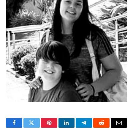
Facebook
Twitter
Pinterest
LinkedIn
Telegram
Reddit
Email