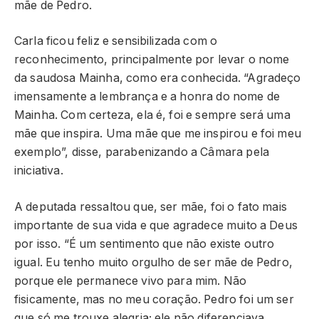
mãe de Pedro.
Carla ficou feliz e sensibilizada com o
reconhecimento, principalmente por levar o nome
da saudosa Mainha, como era conhecida. “Agradeço
imensamente a lembrança e a honra do nome de
Mainha. Com certeza, ela é, foi e sempre será uma
mãe que inspira. Uma mãe que me inspirou e foi meu
exemplo”, disse, parabenizando a Câmara pela
iniciativa.
A deputada ressaltou que, ser mãe, foi o fato mais
importante de sua vida e que agradece muito a Deus
por isso. “É um sentimento que não existe outro
igual. Eu tenho muito orgulho de ser mãe de Pedro,
porque ele permanece vivo para mim. Não
fisicamente, mas no meu coração. Pedro foi um ser
que só me trouxe alegria; ele não diferenciava