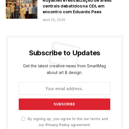
Royalties e revitalização de áreas
centrais debatidos na CDL em
encontro com Eduardo Paes
abril 20, 2026
Subscribe to Updates
Get the latest creative news from SmartMag
about art & design.
By signing up, you agree to the our terms and
our
Privacy Policy
agreement.