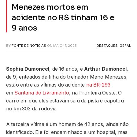
Menezes mortos em
acidente no RS tinham 16 e
9 anos
BY
FONTE DE NOTICIAS
ON
MAIO 17, 2025
DESTAQUES
,
GERAL
Sophia Dumoncel
, de 16 anos, e
Arthur Dumoncel
,
de 9, enteados da filha do treinador Mano Menezes,
estão entre as vítimas do acidente
na BR-293
,
em
Santana do Livramento
, na Fronteira Oeste. O
carro em que eles estavam saiu da pista e capotou
no km 303 da rodovia
A terceira vítima é um homem de 42 anos, ainda não
identificado. Ele foi encaminhado a um hospital, mas