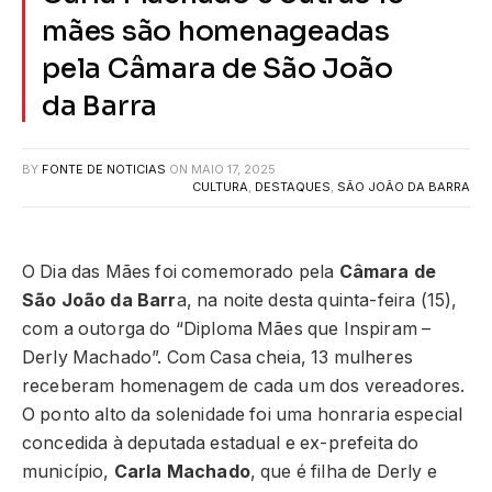
mães são homenageadas
pela Câmara de São João
da Barra
BY
FONTE DE NOTICIAS
ON
MAIO 17, 2025
CULTURA
,
DESTAQUES
,
SÃO JOÃO DA BARRA
O Dia das Mães foi comemorado pela
Câmara de
São João da Barr
a, na noite desta quinta-feira (15),
com a outorga do “Diploma Mães que Inspiram –
Derly Machado”. Com Casa cheia, 13 mulheres
receberam homenagem de cada um dos vereadores.
O ponto alto da solenidade foi uma honraria especial
concedida à deputada estadual e ex-prefeita do
município,
Carla Machado
, que é filha de Derly e