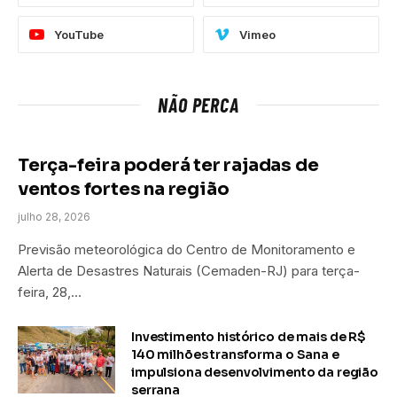
YouTube
Vimeo
NÃO PERCA
Terça-feira poderá ter rajadas de
ventos fortes na região
julho 28, 2026
Previsão meteorológica do Centro de Monitoramento e
Alerta de Desastres Naturais (Cemaden-RJ) para terça-
feira, 28,…
Investimento histórico de mais de R$
140 milhões transforma o Sana e
impulsiona desenvolvimento da região
serrana