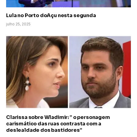
Lula no Porto doAçu nesta segunda
julho 25, 2025
Clarissa sobre Wladimir: ” o personagem
carismático das ruas contrasta com a
deslealdade dos bastidores”