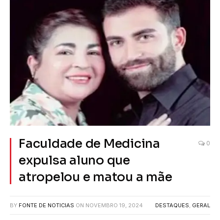
Faculdade de Medicina
0
expulsa aluno que
atropelou e matou a mãe
BY
FONTE DE NOTICIAS
ON
NOVEMBRO 19, 2024
DESTAQUES
,
GERAL