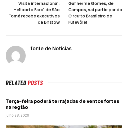
Visita internacional:
Guilherme Gomes, de
Heliporto Farol de São
Campos, vai participar do
Tomé recebe executivos
Circuito Brasileiro de
da Bristow
Futevôlei
fonte de Noticias
RELATED
POSTS
Terça-feira poderá ter rajadas de ventos fortes
na região
julho 28, 2026