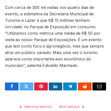
Com cerca de 300 mil visitas nos quatro dias de
evento, a estimativa da Secretaria Municipal de
Turismo e Lazer é que R$ 15 milhões tenham
circulado no Parque de Exposição em consumo.
“Utilizamos como métrica uma média de R$ 50 por
visita ao nosso Parque de Exposições. É um evento
que tem como foco o agronegócio, mas que sempre
atrai um público variado. Mais uma vez o turismo
aparece como importante eixo econômico do
município”, salienta Edivaldo Machado.
Facebook
Twitter
Pinterest
LinkedIn
Telegram
Reddit
Email
PREVIOUS ARTICLE
NEXT ARTICLE