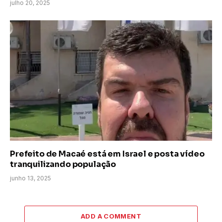
julho 20, 2025
Prefeito de Macaé está em Israel e posta vídeo
tranquilizando população
junho 13, 2025
ADD A COMMENT