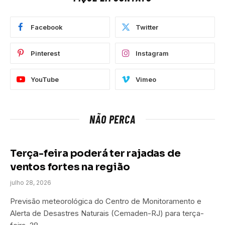
Facebook
Twitter
Pinterest
Instagram
YouTube
Vimeo
NÃO PERCA
Terça-feira poderá ter rajadas de
ventos fortes na região
julho 28, 2026
Previsão meteorológica do Centro de Monitoramento e
Alerta de Desastres Naturais (Cemaden-RJ) para terça-