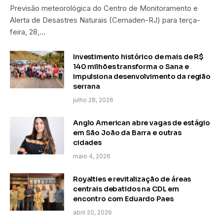
Previsão meteorológica do Centro de Monitoramento e
Alerta de Desastres Naturais (Cemaden-RJ) para terça-
feira, 28,…
Investimento histórico de mais de R$
140 milhões transforma o Sana e
impulsiona desenvolvimento da região
serrana
julho 28, 2026
Anglo American abre vagas de estágio
em São João da Barra e outras
cidades
maio 4, 2026
Royalties e revitalização de áreas
centrais debatidos na CDL em
encontro com Eduardo Paes
abril 20, 2026