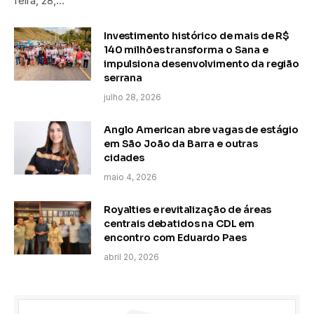
feira, 28,…
Investimento histórico de mais de R$
140 milhões transforma o Sana e
impulsiona desenvolvimento da região
serrana
julho 28, 2026
Anglo American abre vagas de estágio
em São João da Barra e outras
cidades
maio 4, 2026
Royalties e revitalização de áreas
centrais debatidos na CDL em
encontro com Eduardo Paes
abril 20, 2026