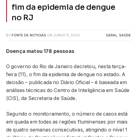
fim da epidemia de dengue
no RJ
BY
FONTE DE NOTICIAS
ON
JUNHO 11, 2024
GERAL
,
SAÚDE
Doença matou 178 pessoas
O governo do Rio de Janeiro decretou, nesta terça-
feira (11), o fim da epidemia de dengue no estado. A
decisão – publicada no Diário Oficial – é baseada em
análises técnicas do Centro de Inteligência em Saúde
(CIS), da Secretaria de Saúde.
Segundo o monitoramento, o número de casos está
em queda em todas as regiões fluminenses por mais
de quatro semanas consecutivas, atingindo o nível 1