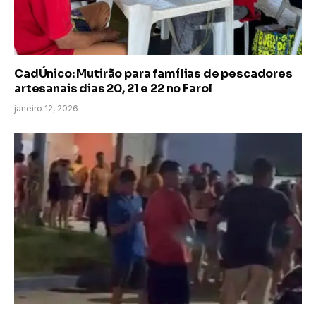
CadÚnico: Mutirão para famílias de pescadores
artesanais dias 20, 21 e 22 no Farol
janeiro 12, 2026