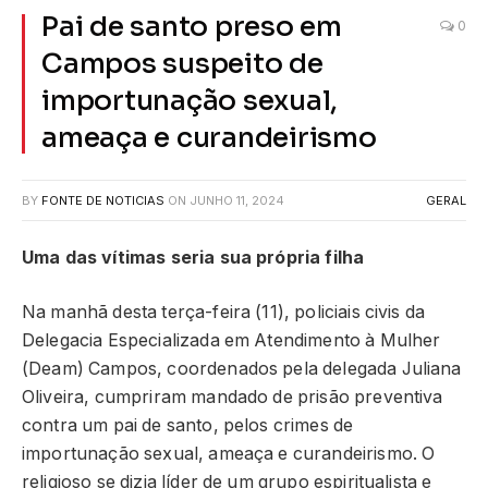
Pai de santo preso em
0
Campos suspeito de
importunação sexual,
ameaça e curandeirismo
BY
FONTE DE NOTICIAS
ON
JUNHO 11, 2024
GERAL
Uma das vítimas seria sua própria filha
Na manhã desta terça-feira (11), policiais civis da
Delegacia Especializada em Atendimento à Mulhe
r
(Deam) Campos, coordenados pela delegada Juliana
Oliveira, cumpriram mandado de prisão preventiva
contra um pai de santo, pelos crimes de
importunação sexual, ameaça e curandeirismo. O
religioso se dizia líder de um grupo espiritualista e