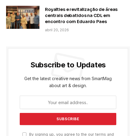
Royalties e revitalização de áreas
centrais debatidos na CDL em
encontro com Eduardo Paes
abril 20, 2026
Subscribe to Updates
Get the latest creative news from SmartMag
about art & design.
By signing up, you agree to the our terms and