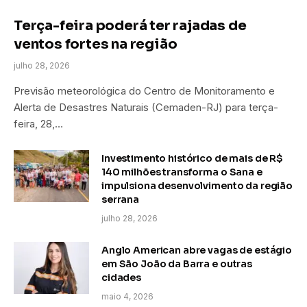
Terça-feira poderá ter rajadas de
ventos fortes na região
julho 28, 2026
Previsão meteorológica do Centro de Monitoramento e
Alerta de Desastres Naturais (Cemaden-RJ) para terça-
feira, 28,…
Investimento histórico de mais de R$
140 milhões transforma o Sana e
impulsiona desenvolvimento da região
serrana
julho 28, 2026
Anglo American abre vagas de estágio
em São João da Barra e outras
cidades
maio 4, 2026