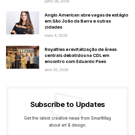
julho 28, 2026
Anglo American abre vagas de estágio
em São João da Barra e outras
cidades
maio 4, 2026
Royalties e revitalização de áreas
centrais debatidos na CDL em
encontro com Eduardo Paes
abril 20, 2026
Subscribe to Updates
Get the latest creative news from SmartMag
about art & design.