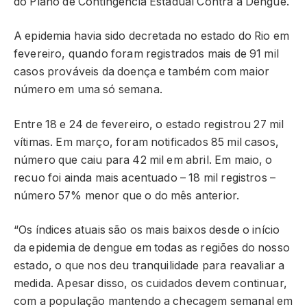
do Plano de Contingência Estadual Contra a Dengue.
A epidemia havia sido decretada no estado do Rio em
fevereiro, quando foram registrados mais de 91 mil
casos prováveis da doença e também com maior
número em uma só semana.
Entre 18 e 24 de fevereiro, o estado registrou 27 mil
vítimas. Em março, foram notificados 85 mil casos,
número que caiu para 42 mil em abril. Em maio, o
recuo foi ainda mais acentuado – 18 mil registros –
número 57% menor que o do mês anterior.
“Os índices atuais são os mais baixos desde o início
da epidemia de dengue em todas as regiões do nosso
estado, o que nos deu tranquilidade para reavaliar a
medida. Apesar disso, os cuidados devem continuar,
com a população mantendo a checagem semanal em