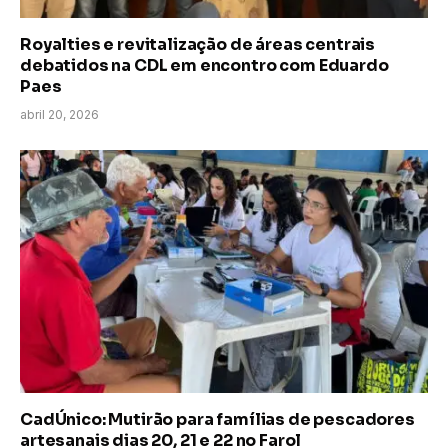
Royalties e revitalização de áreas centrais
debatidos na CDL em encontro com Eduardo
Paes
abril 20, 2026
CadÚnico: Mutirão para famílias de pescadores
artesanais dias 20, 21 e 22 no Farol