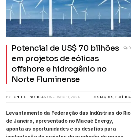
Potencial de US$ 70 bilhões
0
em projetos de eólicas
offshore e hidrogênio no
Norte Fluminense
BY
FONTE DE NOTICIAS
ON
JUNHO 11, 2024
DESTAQUES
,
POLÍTICA
Levantamento da Federação das Indústrias do Rio
de Janeiro, apresentado no Macaé Energy,
aponta as oportunidades e os desafios para
implantação de projetos de produção de novas