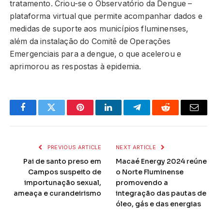
tratamento. Criou-se o Observatório da Dengue –
plataforma virtual que permite acompanhar dados e
medidas de suporte aos municípios fluminenses,
além da instalação do Comitê de Operações
Emergenciais para a dengue, o que acelerou e
aprimorou as respostas à epidemia.
Facebook
Twitter
Pinterest
LinkedIn
Telegram
Reddit
Email
PREVIOUS ARTICLE
NEXT ARTICLE
Pai de santo preso em
Macaé Energy 2024 reúne
Campos suspeito de
o Norte Fluminense
importunação sexual,
promovendo a
ameaça e curandeirismo
integração das pautas de
óleo, gás e das energias