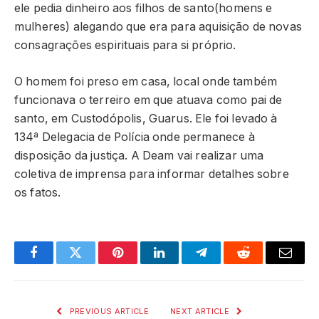
ele pedia dinheiro aos filhos de santo(homens e
mulheres) alegando que era para aquisição de novas
consagrações espirituais para si próprio.
O homem foi preso em casa, local onde também
funcionava o terreiro em que atuava como pai de
santo, em Custodópolis, Guarus. Ele foi levado à
134ª Delegacia de Polícia onde permanece à
disposição da justiça. A Deam vai realizar uma
coletiva de imprensa para informar detalhes sobre
os fatos.
Facebook
Twitter
Pinterest
LinkedIn
Telegram
Reddit
Email
PREVIOUS ARTICLE
NEXT ARTICLE