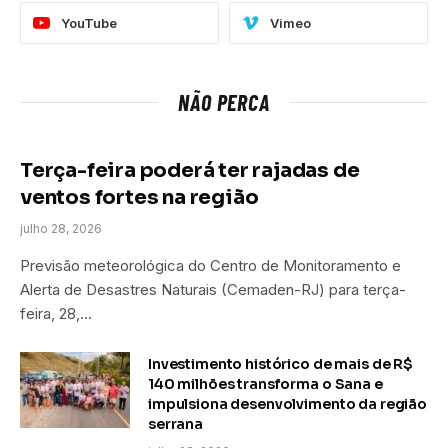
YouTube
Vimeo
NÃO PERCA
Terça-feira poderá ter rajadas de
ventos fortes na região
julho 28, 2026
Previsão meteorológica do Centro de Monitoramento e
Alerta de Desastres Naturais (Cemaden-RJ) para terça-
feira, 28,…
Investimento histórico de mais de R$
140 milhões transforma o Sana e
impulsiona desenvolvimento da região
serrana