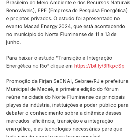
Brasileiro do Meio Ambiente e dos Recursos Naturais
Renováveis), EPE (Empresa de Pesquisa Energética)
e projetos privados. O estudo foi apresentado no
evento Macaé Energy 2024, que está acontecendo
no município do Norte Fluminense de 11 a 13 de
junho.
Para baixar o estudo “Transição e Integração
Energética no Rio” clique em
https://bit.ly/3RkpcSp
Promoção da Firjan SeENAI, Sebrae/RJ e prefeitura
Municipal de Macaé, a primeira edição do fórum
reúne na cidade do Norte Fluminense os principais
playes da indústria, instituições e poder público para
debater o conhecimento sobre a dinâmica desses
mercados, eficiência, transição e a integração
energética, e as tecnologias necessárias para que
tudo saia do papel o mais breve possível.