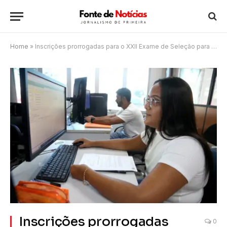
Home
»
Inscrições prorrogadas para o XXII Exame de Seleção para estágio da Procuradoria
Inscrições prorrogadas
0