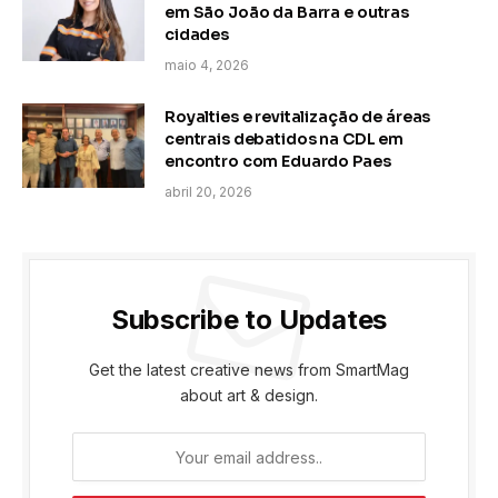
em São João da Barra e outras
cidades
maio 4, 2026
Royalties e revitalização de áreas
centrais debatidos na CDL em
encontro com Eduardo Paes
abril 20, 2026
Subscribe to Updates
Get the latest creative news from SmartMag
about art & design.