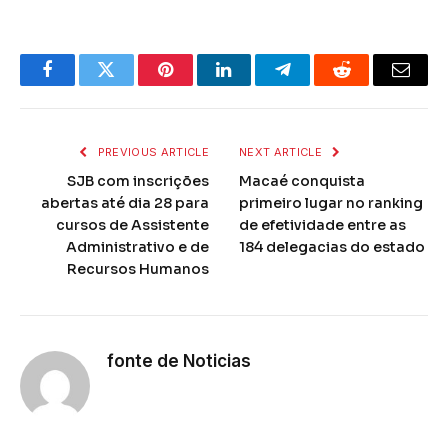
Facebook
Twitter
Pinterest
LinkedIn
Telegram
Reddit
Email
PREVIOUS ARTICLE
NEXT ARTICLE
SJB com inscrições
Macaé conquista
abertas até dia 28 para
primeiro lugar no ranking
cursos de Assistente
de efetividade entre as
Administrativo e de
184 delegacias do estado
Recursos Humanos
fonte de Noticias