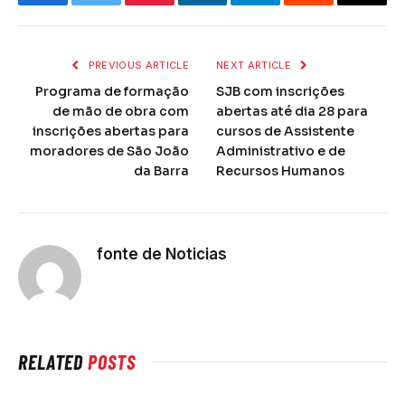
Facebook
Twitter
Pinterest
LinkedIn
Telegram
Reddit
Email
PREVIOUS ARTICLE
NEXT ARTICLE
Programa de formação
SJB com inscrições
de mão de obra com
abertas até dia 28 para
inscrições abertas para
cursos de Assistente
moradores de São João
Administrativo e de
da Barra
Recursos Humanos
fonte de Noticias
RELATED
POSTS