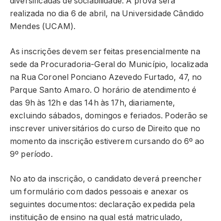
diversificadas de sociabilidade. A prova será
realizada no dia 6 de abril, na Universidade Cândido
Mendes (UCAM).
As inscrições devem ser feitas presencialmente na
sede da Procuradoria-Geral do Município, localizada
na Rua Coronel Ponciano Azevedo Furtado, 47, no
Parque Santo Amaro. O horário de atendimento é
das 9h às 12h e das 14h às 17h, diariamente,
excluindo sábados, domingos e feriados. Poderão se
inscrever universitários do curso de Direito que no
momento da inscrição estiverem cursando do 6º ao
9º período.
No ato da inscrição, o candidato deverá preencher
um formulário com dados pessoais e anexar os
seguintes documentos: declaração expedida pela
instituição de ensino na qual está matriculado,