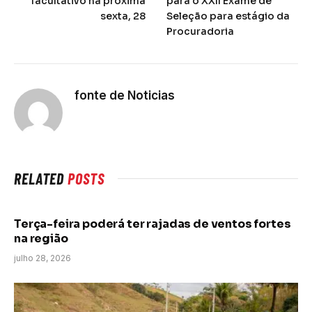
facultativo na próxima
para o XXII Exame de
sexta, 28
Seleção para estágio da
Procuradoria
fonte de Noticias
RELATED
POSTS
Terça-feira poderá ter rajadas de ventos fortes
na região
julho 28, 2026