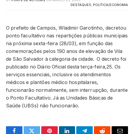
BY
FONTE DE NOTICIAS
ON
MARÇO 25, 2025
DESTAQUES
,
POLÍTICA/ECONOMIA
O prefeito de Campos, Wladimir Garotinho, decretou
ponto facultativo nas repartições públicas municipais
na próxima sexta-feira (28/03), em função das
comemorações pelos 190 anos de elevação de Vila
de São Salvador à categoria de cidade. O decreto foi
publicado no Diário Oficial desta terça-feira,25. Os
serviços essenciais, inclusive os atendimentos
médicos e plantões médico hospitalares,
funcionarão normalmente, sem interrupção, durante
o Ponto Facultativo. Já as Unidades Básicas de
Saúde (UBSs) não funcionarão.