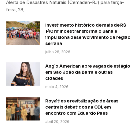
Alerta de Desastres Naturais (Cemaden-RJ) para terça-
feira, 28,…
Investimento histórico de mais de R$
140 milhões transforma o Sana e
impulsiona desenvolvimento da região
serrana
julho 28, 2026
Anglo American abre vagas de estágio
em São João da Barra e outras
cidades
maio 4, 2026
Royalties e revitalização de áreas
centrais debatidos na CDL em
encontro com Eduardo Paes
abril 20, 2026