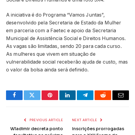
A iniciativa é do Programa “Vamos Juntas”,
desenvolvido pela Secretaria de Estado da Mulher
em parceria com a Faetec e apoio da Secretaria
Municipal de Assistência Social e Direitos Humanos.
As vagas são limitadas, sendo 20 para cada curso.
As mulheres que vivem em situação de
vulnerabilidade social receberão ajuda de custo, mas
o valor da bolsa ainda será definido.
Facebook
Twitter
Pinterest
LinkedIn
Telegram
Reddit
Email
PREVIOUS ARTICLE
NEXT ARTICLE
Wladimir decreta ponto
Inscrições prorrogadas