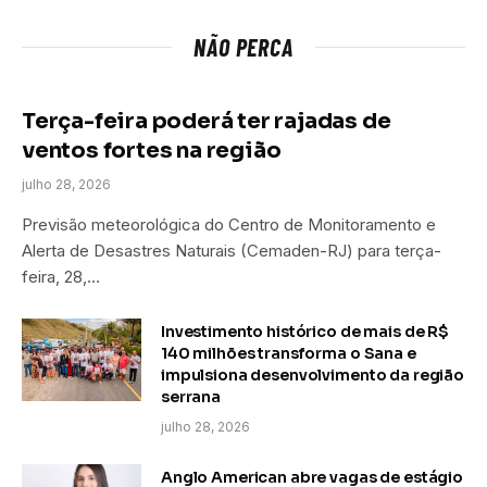
NÃO PERCA
Terça-feira poderá ter rajadas de
ventos fortes na região
julho 28, 2026
Previsão meteorológica do Centro de Monitoramento e
Alerta de Desastres Naturais (Cemaden-RJ) para terça-
feira, 28,…
Investimento histórico de mais de R$
140 milhões transforma o Sana e
impulsiona desenvolvimento da região
serrana
julho 28, 2026
Anglo American abre vagas de estágio