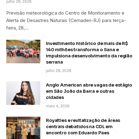
julho 28, 2026
Previsão meteorológica do Centro de Monitoramento e
Alerta de Desastres Naturais (Cemaden-RJ) para terça-
feira, 28,…
Investimento histórico de mais de R$
140 milhões transforma o Sana e
impulsiona desenvolvimento da região
serrana
julho 28, 2026
Anglo American abre vagas de estágio
em São João da Barra e outras
cidades
maio 4, 2026
Royalties e revitalização de áreas
centrais debatidos na CDL em
encontro com Eduardo Paes