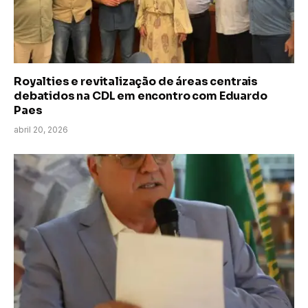
Royalties e revitalização de áreas centrais
debatidos na CDL em encontro com Eduardo
Paes
abril 20, 2026