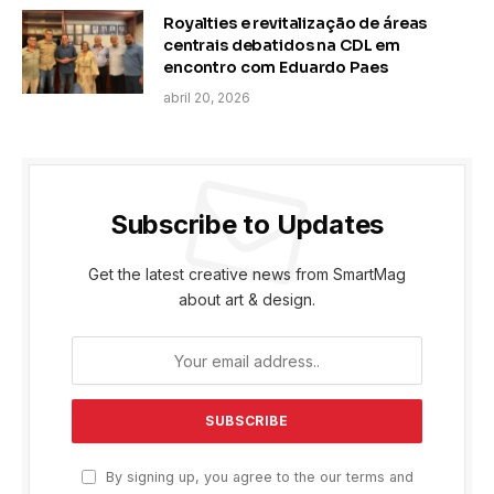
Royalties e revitalização de áreas
centrais debatidos na CDL em
encontro com Eduardo Paes
abril 20, 2026
Subscribe to Updates
Get the latest creative news from SmartMag
about art & design.
By signing up, you agree to the our terms and