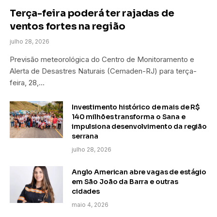
Terça-feira poderá ter rajadas de
ventos fortes na região
julho 28, 2026
Previsão meteorológica do Centro de Monitoramento e
Alerta de Desastres Naturais (Cemaden-RJ) para terça-
feira, 28,…
Investimento histórico de mais de R$
140 milhões transforma o Sana e
impulsiona desenvolvimento da região
serrana
julho 28, 2026
Anglo American abre vagas de estágio
em São João da Barra e outras
cidades
maio 4, 2026