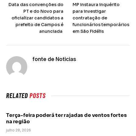
Data das convenções do
MP instaura inquérito
PT e do Novo para
para investigar
oficializar candidatos a
contratação de
prefeito de Campos é
funcionários temporários
anunciada
em São Fidélis
fonte de Noticias
RELATED
POSTS
Terça-feira poderá ter rajadas de ventos fortes
na região
julho 28, 2026