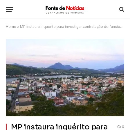
Home
»
MP instaura inquérito para investigar contratação de funcionários temporários em São Fidélis
MP instaura inquérito para
0