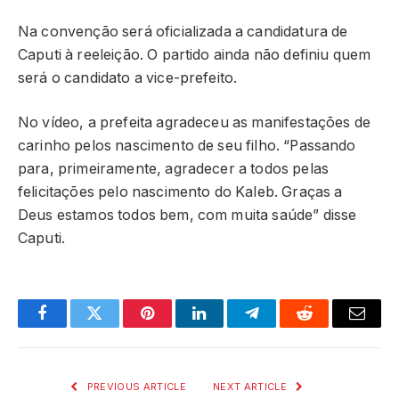
Na convenção será oficializada a candidatura de
Caputi à reeleição. O partido ainda não definiu quem
será o candidato a vice-prefeito.
No vídeo, a prefeita agradeceu as manifestações de
carinho pelos nascimento de seu filho. “Passando
para, primeiramente, agradecer a todos pelas
felicitações pelo nascimento do Kaleb. Graças a
Deus estamos todos bem, com muita saúde” disse
Caputi.
Facebook
Twitter
Pinterest
LinkedIn
Telegram
Reddit
Email
PREVIOUS ARTICLE
NEXT ARTICLE