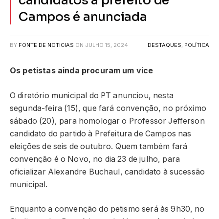
candidatos a prefeito de
Campos é anunciada
BY
FONTE DE NOTICIAS
ON
JULHO 15, 2024
DESTAQUES
,
POLÍTICA
Os petistas ainda procuram um vice
O diretório municipal do PT anunciou, nesta
segunda-feira (15), que fará convenção, no próximo
sábado (20), para homologar o Professor Jefferson
candidato do partido à Prefeitura de Campos nas
eleições de seis de outubro. Quem também fará
convenção é o Novo, no dia 23 de julho, para
oficializar Alexandre Buchaul, candidato à sucessão
municipal.
Enquanto a convenção do petismo será às 9h30, no