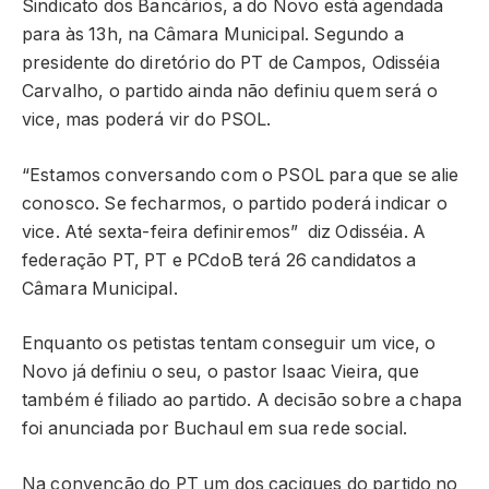
Sindicato dos Bancários, a do Novo está agendada
para às 13h, na Câmara Municipal. Segundo a
presidente do diretório do PT de Campos, Odisséia
Carvalho, o partido ainda não definiu quem será o
vice, mas poderá vir do PSOL.
“Estamos conversando com o PSOL para que se alie
conosco. Se fecharmos, o partido poderá indicar o
vice. Até sexta-feira definiremos” diz Odisséia. A
federação PT, PT e PCdoB terá 26 candidatos a
Câmara Municipal.
Enquanto os petistas tentam conseguir um vice, o
Novo já definiu o seu, o pastor Isaac Vieira, que
também é filiado ao partido. A decisão sobre a chapa
foi anunciada por Buchaul em sua rede social.
Na convenção do PT um dos caciques do partido no