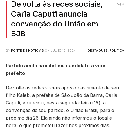
De volta às redes sociais,
0
Carla Caputi anuncia
convenção do União em
SJB
BY
FONTE DE NOTICIAS
ON
JULHO 15, 2024
DESTAQUES
,
POLÍTICA
Partido ainda não definiu candidato a vice-
prefeito
De volta às redes sociais após o nascimento de seu
filho Kaleb, a prefeita de São João da Barra, Carla
Caputi, anunciou, nesta segunda-feira (15), a
convenção de seu partido, o União Brasil, para o
próximo dia 26. Ela ainda não informou o local e
hora, o que prometeu fazer nos próximos dias.