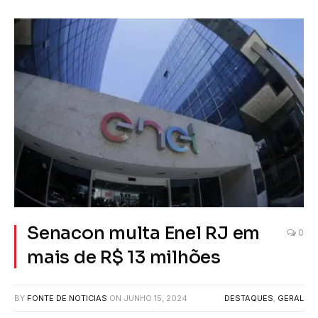
Senacon multa Enel RJ em
0
mais de R$ 13 milhões
BY
FONTE DE NOTICIAS
ON
JUNHO 15, 2024
DESTAQUES
,
GERAL