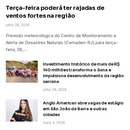
Terça-feira poderá ter rajadas de
ventos fortes na região
julho 28, 2026
Previsão meteorológica do Centro de Monitoramento e
Alerta de Desastres Naturais (Cemaden-RJ) para terça-
feira, 28,…
Investimento histórico de mais de R$
140 milhões transforma o Sana e
impulsiona desenvolvimento da região
serrana
julho 28, 2026
Anglo American abre vagas de estágio
em São João da Barra e outras
cidades
maio 4, 2026