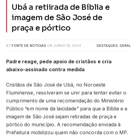
Ubá a retiirada de Bíblia e
imagem de São José de
praça e pórtico
BY
FONTE DE NOTICIAS
ON
JUNHO 16, 2024
DESTAQUES
,
GERAL
Padre reage, pede apoio de cristãos e cria
abaixo-assinado contra medida
Cristãos de São José de Ubá, no Noroeste
Fluminense, resolveram se unir para tentar evitar o
cumprimento de uma recomendação do Ministério
Público “em nome da laicidade” para que a Bíblia e a
imagem de São José sejam retiradas de praça e
pórtico do município. A recomendação enviada à
Prefeitura mobilizou quem não concorda com o MP.