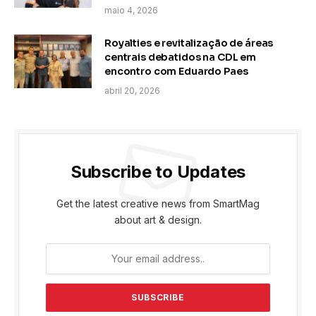
maio 4, 2026
Royalties e revitalização de áreas
centrais debatidos na CDL em
encontro com Eduardo Paes
abril 20, 2026
Subscribe to Updates
Get the latest creative news from SmartMag
about art & design.