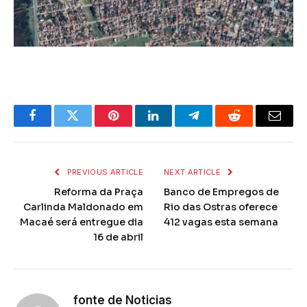
Facebook
Twitter
Pinterest
LinkedIn
Telegram
Reddit
Email
PREVIOUS ARTICLE
NEXT ARTICLE
Reforma da Praça
Banco de Empregos de
Carlinda Maldonado em
Rio das Ostras oferece
Macaé será entregue dia
412 vagas esta semana
16 de abril
fonte de Noticias