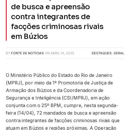
de busca e apreensão
contra integrantes de
facções criminosas rivais
em Búzios
BY
FONTE DE NOTICIAS
ON
ABRIL 14, 2025
DESTAQUES
,
GERAL
O Ministério Público do Estado do Rio de Janeiro
(MPRJ), por meio da 1ª Promotoria de Justiça de
Armação dos Búzios e da Coordenadoria de
Segurança e Inteligência (CSI/MPRJ), em ação
conjunta com o 25º BPM, cumpre, nesta segunda-
feira (14/04), 72 mandados de busca e apreensão
contra integrantes de facções criminosas rivais que
atuam em Búzios e regiões próximas. A Operação