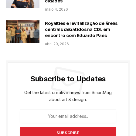
cidades
maio 4, 2026
Royalties e revitalização de áreas
centrais debatidos na CDL em
encontro com Eduardo Paes
abril 20, 2026
Subscribe to Updates
Get the latest creative news from SmartMag
about art & design.