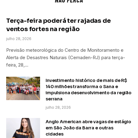
Terça-feira poderá ter rajadas de
ventos fortes na região
julho 28, 2026
Previsão meteorológica do Centro de Monitoramento e
Alerta de Desastres Naturais (Cemaden-RJ) para terça-
feira, 28,…
Investimento histórico de mais de R$
140 milhões transforma o Sana e
impulsiona desenvolvimento da região
serrana
julho 28, 2026
Anglo American abre vagas de estágio
em São João da Barra e outras
cidades