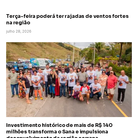
Terça-feira poderá ter rajadas de ventos fortes
na região
julho 28, 2026
Investimento histórico de mais de R$ 140
milhões transforma o Sana e impulsiona