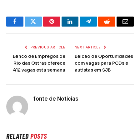
Facebook
Twitter
Pinterest
LinkedIn
Telegram
Reddit
Email
PREVIOUS ARTICLE
NEXT ARTICLE
Banco de Empregos de
Balcão de Oportunidades
Rio das Ostras oferece
com vagas para PCDs e
412 vagas esta semana
autistas em SJB
fonte de Noticias
RELATED
POSTS