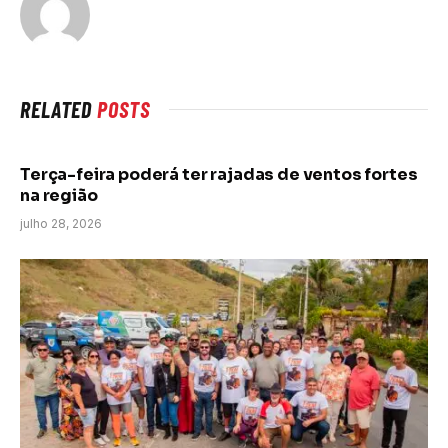
RELATED
POSTS
Terça-feira poderá ter rajadas de ventos fortes
na região
julho 28, 2026