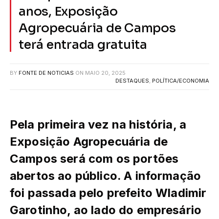
anos, Exposição
Agropecuária de Campos
terá entrada gratuita
BY
FONTE DE NOTICIAS
ON
MAIO 20, 2025
DESTAQUES
,
POLÍTICA/ECONOMIA
Pela primeira vez na história, a
Exposição Agropecuária de
Campos será com os portões
abertos ao público. A informação
foi passada pelo prefeito
Wladimir
Garotinho
, ao lado do empresário