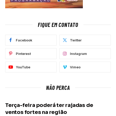
FIQUE EM CONTATO
Facebook
Twitter
Pinterest
Instagram
YouTube
Vimeo
NÃO PERCA
Terça-feira poderá ter rajadas de
ventos fortes na região