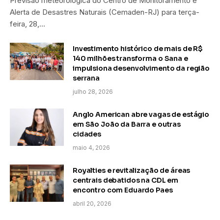
Previsão meteorológica do Centro de Monitoramento e
Alerta de Desastres Naturais (Cemaden-RJ) para terça-
feira, 28,…
Investimento histórico de mais de R$
140 milhões transforma o Sana e
impulsiona desenvolvimento da região
serrana
julho 28, 2026
Anglo American abre vagas de estágio
em São João da Barra e outras
cidades
maio 4, 2026
Royalties e revitalização de áreas
centrais debatidos na CDL em
encontro com Eduardo Paes
abril 20, 2026