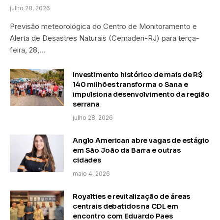
julho 28, 2026
Previsão meteorológica do Centro de Monitoramento e
Alerta de Desastres Naturais (Cemaden-RJ) para terça-
feira, 28,…
Investimento histórico de mais de R$
140 milhões transforma o Sana e
impulsiona desenvolvimento da região
serrana
julho 28, 2026
Anglo American abre vagas de estágio
em São João da Barra e outras
cidades
maio 4, 2026
Royalties e revitalização de áreas
centrais debatidos na CDL em
encontro com Eduardo Paes