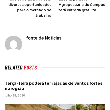
diversas oportunidades
Agropecuária de Campos
para o mercado de
terá entrada gratuita
trabalho
fonte de Noticias
RELATED
POSTS
Terça-feira poderá ter rajadas de ventos fortes
na região
julho 28, 2026