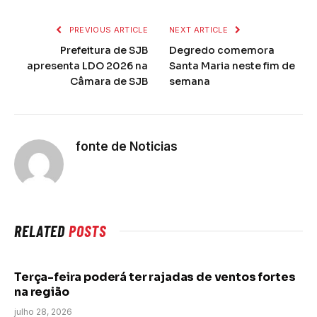
PREVIOUS ARTICLE
NEXT ARTICLE
Prefeitura de SJB
Degredo comemora
apresenta LDO 2026 na
Santa Maria neste fim de
Câmara de SJB
semana
fonte de Noticias
RELATED
POSTS
Terça-feira poderá ter rajadas de ventos fortes
na região
julho 28, 2026