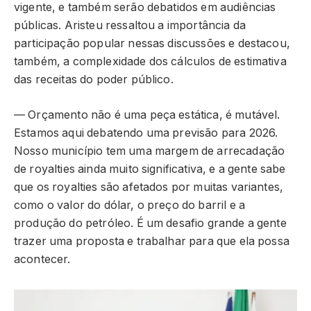
vigente, e também serão debatidos em audiências
públicas. Aristeu ressaltou a importância da
participação popular nessas discussões e destacou,
também, a complexidade dos cálculos de estimativa
das receitas do poder público.
— Orçamento não é uma peça estática, é mutável.
Estamos aqui debatendo uma previsão para 2026.
Nosso município tem uma margem de arrecadação
de royalties ainda muito significativa, e a gente sabe
que os royalties são afetados por muitas variantes,
como o valor do dólar, o preço do barril e a
produção do petróleo. É um desafio grande a gente
trazer uma proposta e trabalhar para que ela possa
acontecer.