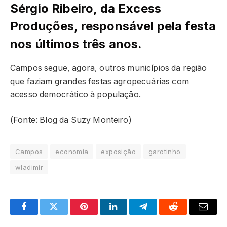
Sérgio Ribeiro, da Excess
Produções, responsável pela festa
nos últimos três anos.
Campos segue, agora, outros municípios da região
que faziam grandes festas agropecuárias com
acesso democrático à população.
(Fonte: Blog da Suzy Monteiro)
Campos
economia
exposição
garotinho
wladimir
Facebook
Twitter
Pinterest
LinkedIn
Telegram
Reddit
Email