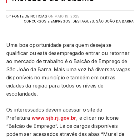
BY
FONTE DE NOTICIAS
ON
MAIO 19, 2025
CONCURSOS E EMPREGOS
,
DESTAQUES
,
SÃO JOÃO DA BARRA
Uma boa oportunidade para quem deseja se
qualificar ou está desempregado entrar ou retornar
ao mercado de trabalho é o Balcão de Emprego de
São João da Barra. Mais uma vez há diversas vagas
disponíveis no município e também em outras
cidades da região para todos os níveis de
escolaridade.
Os interessados devem acessar o site da
Prefeitura
www.sjb.rj.gov.br
, e clicar no ícone
“Balcão de Emprego”. Lá os cargos disponíveis
podem ser acessados através das abas “Mural de