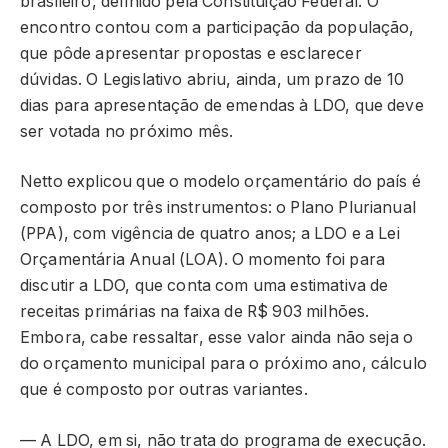
brasileiro, definido pela Constituição Federal. O
encontro contou com a participação da população,
que pôde apresentar propostas e esclarecer
dúvidas. O Legislativo abriu, ainda, um prazo de 10
dias para apresentação de emendas à LDO, que deve
ser votada no próximo mês.
Netto explicou que o modelo orçamentário do país é
composto por três instrumentos: o Plano Plurianual
(PPA), com vigência de quatro anos; a LDO e a Lei
Orçamentária Anual (LOA). O momento foi para
discutir a LDO, que conta com uma estimativa de
receitas primárias na faixa de R$ 903 milhões.
Embora, cabe ressaltar, esse valor ainda não seja o
do orçamento municipal para o próximo ano, cálculo
que é composto por outras variantes.
— A LDO, em si, não trata do programa de execução.