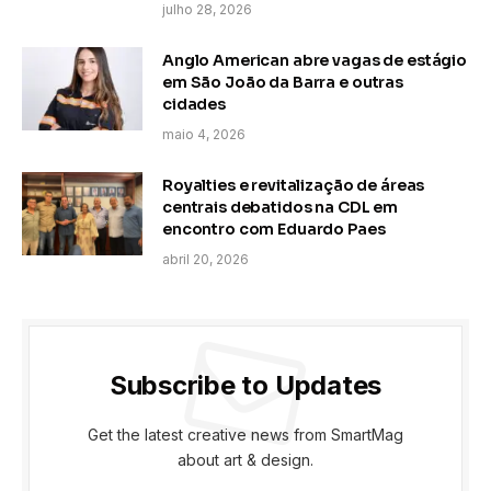
julho 28, 2026
Anglo American abre vagas de estágio
em São João da Barra e outras
cidades
maio 4, 2026
Royalties e revitalização de áreas
centrais debatidos na CDL em
encontro com Eduardo Paes
abril 20, 2026
Subscribe to Updates
Get the latest creative news from SmartMag
about art & design.