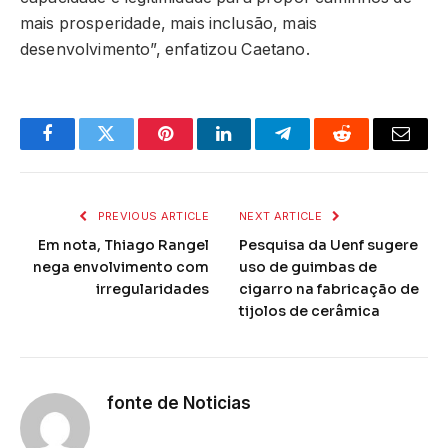
mais prosperidade, mais inclusão, mais
desenvolvimento”, enfatizou Caetano.
Facebook
Twitter
Pinterest
LinkedIn
Telegram
Reddit
Email
PREVIOUS ARTICLE
NEXT ARTICLE
Em nota, Thiago Rangel
Pesquisa da Uenf sugere
nega envolvimento com
uso de guimbas de
irregularidades
cigarro na fabricação de
tijolos de cerâmica
fonte de Noticias