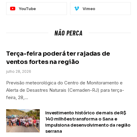
YouTube
Vimeo
NÃO PERCA
Terça-feira poderá ter rajadas de
ventos fortes na região
julho 28, 2026
Previsão meteorológica do Centro de Monitoramento e
Alerta de Desastres Naturais (Cemaden-RJ) para terça-
feira, 28,…
Investimento histórico de mais de R$
140 milhões transforma o Sana e
impulsiona desenvolvimento da região
serrana