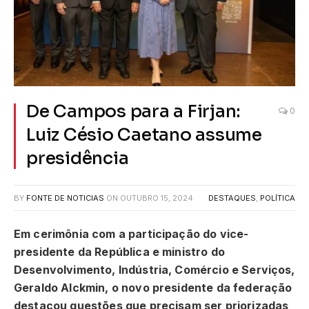
De Campos para a Firjan:
0
Luiz Césio Caetano assume
presidência
BY
FONTE DE NOTICIAS
ON
OUTUBRO 15, 2024
DESTAQUES
,
POLÍTICA
Em cerimônia com a participação do vice-
presidente da República e ministro do
Desenvolvimento, Indústria, Comércio e Serviços,
Geraldo Alckmin, o novo presidente da federação
destacou questões que precisam ser priorizadas