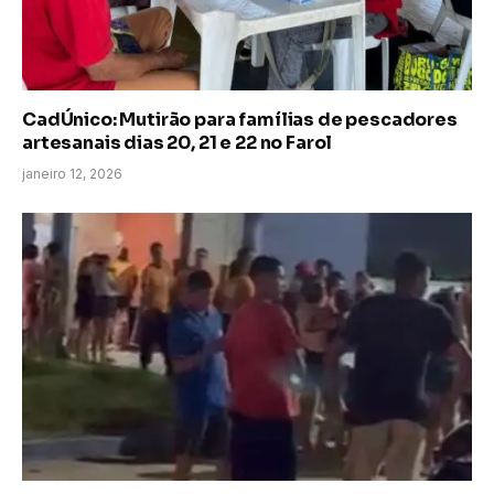
CadÚnico: Mutirão para famílias de pescadores
artesanais dias 20, 21 e 22 no Farol
janeiro 12, 2026