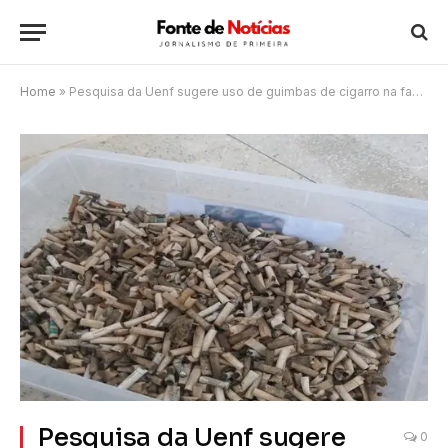
Home
»
Pesquisa da Uenf sugere uso de guimbas de cigarro na fabricação de tijolos de cerâmica
Pesquisa da Uenf sugere
0