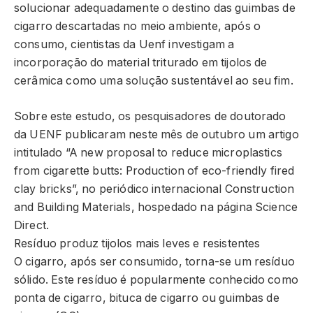
solucionar adequadamente o destino das guimbas de
cigarro descartadas no meio ambiente, após o
consumo, cientistas da Uenf investigam a
incorporação do material triturado em tijolos de
cerâmica como uma solução sustentável ao seu fim.
Sobre este estudo, os pesquisadores de doutorado
da UENF publicaram neste mês de outubro um artigo
intitulado “A new proposal to reduce microplastics
from cigarette butts: Production of eco-friendly fired
clay bricks”, no periódico internacional Construction
and Building Materials, hospedado na página Science
Direct.
Resíduo produz tijolos mais leves e resistentes
O cigarro, após ser consumido, torna-se um resíduo
sólido. Este resíduo é popularmente conhecido como
ponta de cigarro, bituca de cigarro ou guimbas de