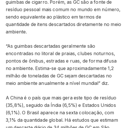
guimbas de cigarro. Porém, as GC são a fonte de
resíduo pessoal mais comum no mundo em número,
sendo equivalente ao plástico em termos de
quantidade de itens descartados diretamente no meio
ambiente.
“As guimbas descartadas geralmente são
encontradas no litoral de praias, clubes noturnos,
pontos de ônibus, estradas e ruas, de forma difusa
no ambiente. Estima-se que aproximadamente 1,2
milhão de toneladas de GC sejam descartadas no
meio ambiente anualmente a nível mundial” diz.
A China é o país que mais gera este tipo de resíduo
(35,8%), seguido da Índia (6,5%) e Estados Unidos
(6,1%). O Brasil aparece na sexta colocação, com
3,1% da quantidade global. Há estudos que estimam
um descarte diário de 34 milhões de GC em São