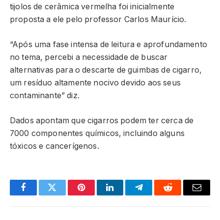
tijolos de cerâmica vermelha foi inicialmente
proposta a ele pelo professor Carlos Maurício.
“Após uma fase intensa de leitura e aprofundamento
no tema, percebi a necessidade de buscar
alternativas para o descarte de guimbas de cigarro,
um resíduo altamente nocivo devido aos seus
contaminante” diz.
Dados apontam que cigarros podem ter cerca de
7000 componentes químicos, incluindo alguns
tóxicos e cancerígenos.
Facebook
Twitter
Pinterest
LinkedIn
Telegram
Reddit
Email