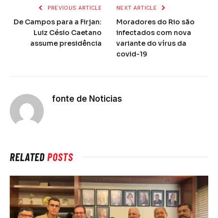
PREVIOUS ARTICLE
NEXT ARTICLE
De Campos para a Firjan:
Moradores do Rio são
Luiz Césio Caetano
infectados com nova
assume presidência
variante do vírus da
covid-19
fonte de Noticias
RELATED
POSTS