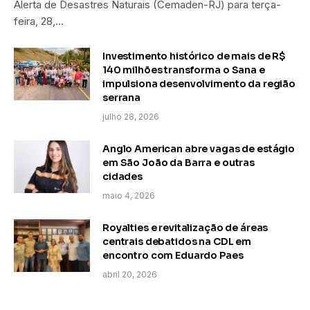
Alerta de Desastres Naturais (Cemaden-RJ) para terça-
feira, 28,…
Investimento histórico de mais de R$
140 milhões transforma o Sana e
impulsiona desenvolvimento da região
serrana
julho 28, 2026
Anglo American abre vagas de estágio
em São João da Barra e outras
cidades
maio 4, 2026
Royalties e revitalização de áreas
centrais debatidos na CDL em
encontro com Eduardo Paes
abril 20, 2026