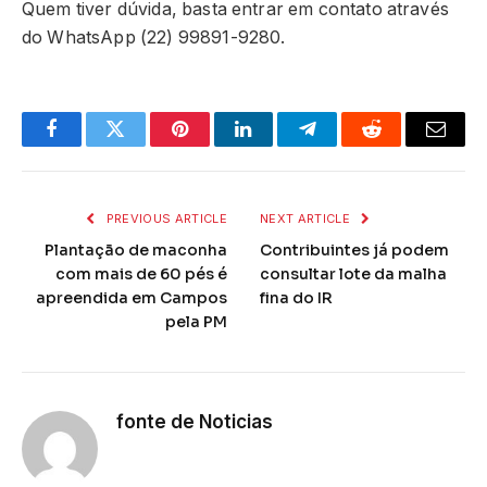
Quem tiver dúvida, basta entrar em contato através
do WhatsApp (22) 99891-9280.
Facebook
Twitter
Pinterest
LinkedIn
Telegram
Reddit
Email
PREVIOUS ARTICLE
NEXT ARTICLE
Plantação de maconha
Contribuintes já podem
com mais de 60 pés é
consultar lote da malha
apreendida em Campos
fina do IR
pela PM
fonte de Noticias