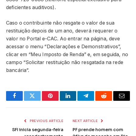
deficientes auditivos).
Caso o contribuinte não resgate o valor de sua
restituição depois de um ano, deverá requerer o
valor no Portal e-CAC. Ao entrar na página, deve
acessar o menu “Declarações e Demonstrativos”,
clicar em “Meu Imposto de Renda” e, em seguida, no
campo “Solicitar restituição não resgatada na rede
bancária”.
Facebook
Twitter
Pinterest
LinkedIn
Telegram
Reddit
Email
PREVIOUS ARTICLE
NEXT ARTICLE
SFI inicia segunda-feira
PF prende homem com