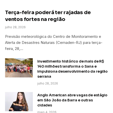
Terça-feira poderá ter rajadas de
ventos fortes na região
julho 28, 2026
Previsão meteorológica do Centro de Monitoramento e
Alerta de Desastres Naturais (Cemaden-RJ) para terça-
feira, 28,…
Investimento histórico de mais de R$
140 milhões transforma o Sana e
impulsiona desenvolvimento da região
serrana
julho 28, 2026
Anglo American abre vagas de estágio
em São João da Barra e outras
cidades
maio 4, 2026