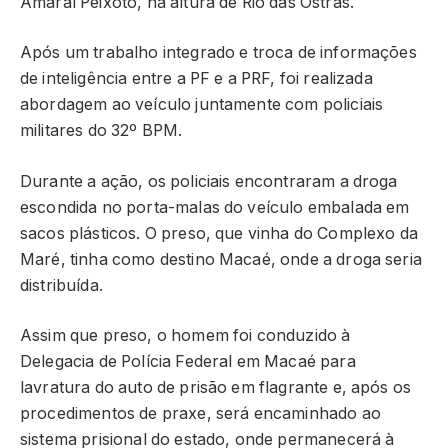
Amaral Peixoto, na altura de Rio das Ostras.
Após um trabalho integrado e troca de informações
de inteligência entre a PF e a PRF, foi realizada
abordagem ao veículo juntamente com policiais
militares do 32º BPM.
Durante a ação, os policiais encontraram a droga
escondida no porta-malas do veículo embalada em
sacos plásticos. O preso, que vinha do Complexo da
Maré, tinha como destino Macaé, onde a droga seria
distribuída.
Assim que preso, o homem foi conduzido à
Delegacia de Polícia Federal em Macaé para
lavratura do auto de prisão em flagrante e, após os
procedimentos de praxe, será encaminhado ao
sistema prisional do estado, onde permanecerá à