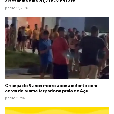
artesanais dias 20, 21 e 22 no Farol
janeiro 12, 2026
Criança de 9 anos morre após acidente com
cerca de arame farpado na praia do Açu
janeiro 11, 2026