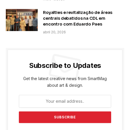
Royalties e revitalização de áreas
centrais debatidos na CDL em
encontro com Eduardo Paes
abril 20, 2026
Subscribe to Updates
Get the latest creative news from SmartMag
about art & design.