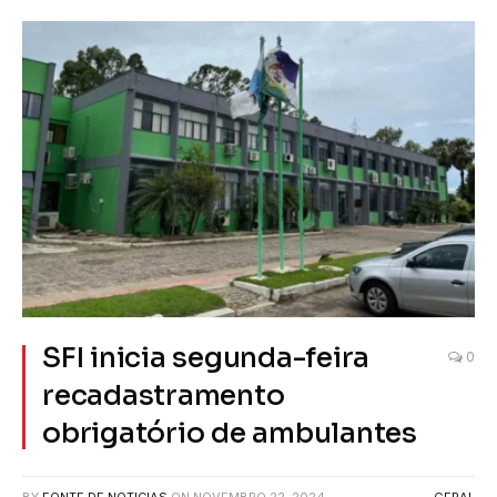
SFI inicia segunda-feira
0
recadastramento
obrigatório de ambulantes
BY
FONTE DE NOTICIAS
ON
NOVEMBRO 22, 2024
GERAL