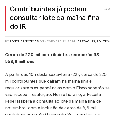
Contribuintes já podem
0
consultar lote da malha fina
do IR
BY
FONTE DE NOTICIAS
ON
NOVEMBRO 22, 2024
DESTAQUES
,
POLÍTICA
Cerca de 220 mil contribuintes receberão R$
558,8 milhões
A partir das 10h desta sexta-feira (22), cerca de 220
mil contribuintes que caíram na malha fina e
regularizaram as pendências com o Fisco saberão se
vão receber restituição. Nesse horário, a Receita
Federal libera a consulta ao lote da malha fina de
novembro, com a inclusão de cerca de 8,6 mil
contribuintes do Rio Grande do Sul com direito a