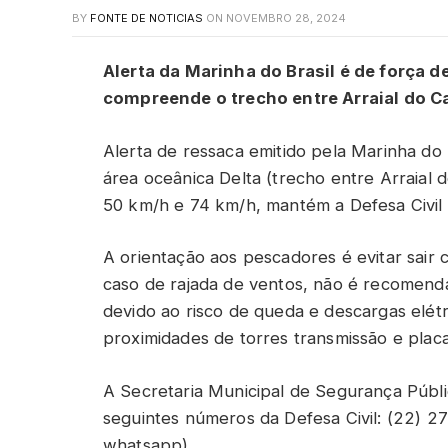
BY
FONTE DE NOTICIAS
ON
NOVEMBRO 28, 2024
Alerta da Marinha do Brasil é de força d
compreende o trecho entre Arraial do C
Alerta de ressaca emitido pela Marinha do B
área oceânica Delta (trecho entre Arraial
50 km/h e 74 km/h, mantém a Defesa Civil
A orientação aos pescadores é evitar sai
caso de rajada de ventos, não é recomend
devido ao risco de queda e descargas elét
proximidades de torres transmissão e pla
A Secretaria Municipal de Segurança Públi
seguintes números da Defesa Civil: (22) 27
whatsapp).