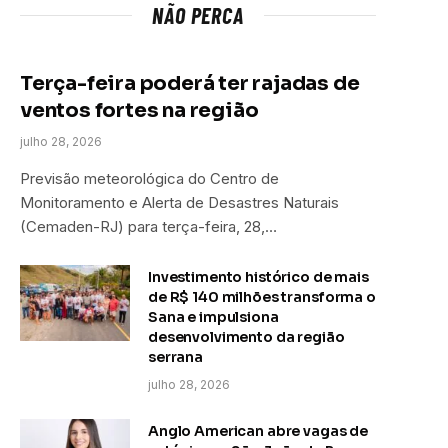
NÃO PERCA
Terça-feira poderá ter rajadas de
ventos fortes na região
julho 28, 2026
Previsão meteorológica do Centro de
Monitoramento e Alerta de Desastres Naturais
(Cemaden-RJ) para terça-feira, 28,…
Investimento histórico de mais
de R$ 140 milhões transforma o
Sana e impulsiona
desenvolvimento da região
serrana
julho 28, 2026
Anglo American abre vagas de