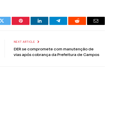
k
Twitter
Pinterest
LinkedIn
Telegram
Reddit
Email
NEXT ARTICLE
DER se compromete com manutenção de
vias após cobrança da Prefeitura de Campos