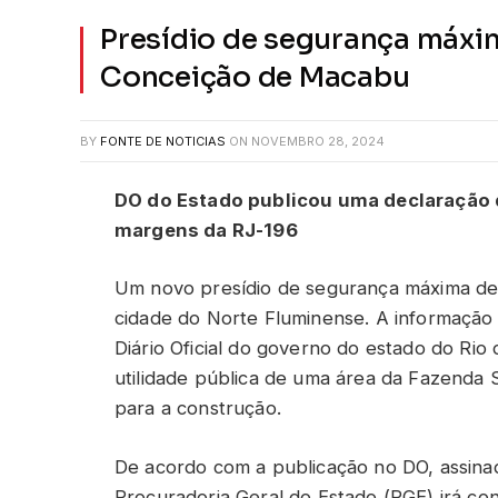
Presídio de segurança máxi
Conceição de Macabu
BY
FONTE DE NOTICIAS
ON
NOVEMBRO 28, 2024
DO do Estado publicou uma declaração d
margens da RJ-196
Um novo presídio de segurança máxima de
cidade do Norte Fluminense. A informação e
Diário Oficial do governo do estado do Rio
utilidade pública de uma área da Fazenda S
para a construção.
De acordo com a publicação no DO, assinad
Procuradoria Geral do Estado (PGE) irá co