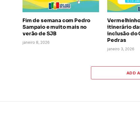
Fim de semana com Pedro
Vermelhinho 
Sampaio e muito mais no
itinerário da
verão de SJB
inclusão do
Pedras
janeiro 8, 2026
janeiro 3, 2026
ADD 