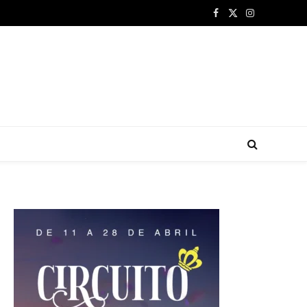
Facebook
X
Instagram
(Twitter)