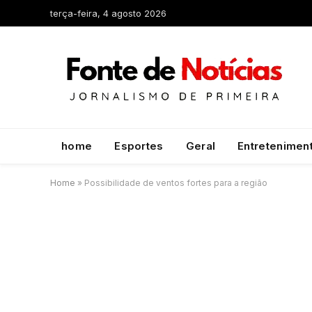
terça-feira, 4 agosto 2026
home
Esportes
Geral
Entretenimen
Home
»
Possibilidade de ventos fortes para a região