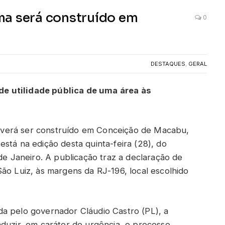
ma será construído em
0
DESTAQUES
,
GERAL
e utilidade pública de uma área às
verá ser construído em Conceição de Macabu,
stá na edição desta quinta-feira (28), do
 de Janeiro. A publicação traz a declaração de
ão Luiz, às margens da RJ-196, local escolhido
a pelo governador Cláudio Castro (PL), a
nduzir, em caráter de urgência, o processo