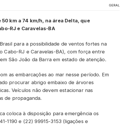
GERAL
e 50 km a 74 km/h, na área Delta, que
abo-RJ e Caravelas-BA
rasil para a possibilidade de ventos fortes na
 do Cabo-RJ e Caravelas-BA), com força entre
 em São João da Barra em estado de atenção.
r com as embarcações ao mar nesse período. Em
ado procurar abrigo embaixo de árvores
ricas. Veículos não devem estacionar nas
cas de propaganda.
ca coloca à disposição para emergência os
41-1190 e (22) 99915-3153 (ligações e