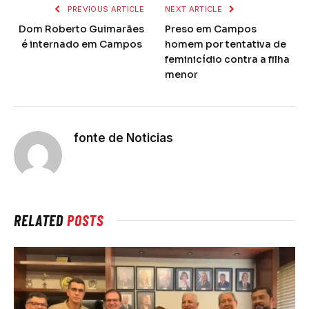
PREVIOUS ARTICLE
NEXT ARTICLE
Dom Roberto Guimarães
Preso em Campos
é internado em Campos
homem por tentativa de
feminicídio contra a filha
menor
fonte de Noticias
RELATED
POSTS