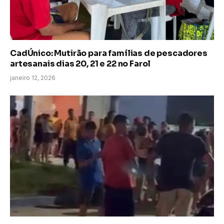
CadÚnico: Mutirão para famílias de pescadores
artesanais dias 20, 21 e 22 no Farol
janeiro 12, 2026