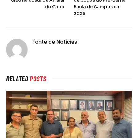
óleo na costa de Arraial
de poços do Pré-Sal na
do Cabo
Bacia de Campos em
2025
fonte de Noticias
RELATED
POSTS