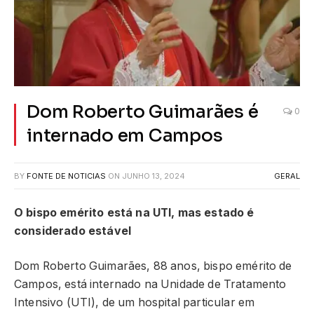
Dom Roberto Guimarães é
0
internado em Campos
BY
FONTE DE NOTICIAS
ON
JUNHO 13, 2024
GERAL
O bispo emérito está na UTI, mas estado é
considerado estável
Dom Roberto Guimarães, 88 anos, bispo emérito de
Campos, está internado na Unidade de Tratamento
Intensivo (UTI), de um hospital particular em