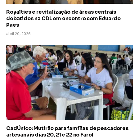
Royalties e revitalização de áreas centrais
debatidos na CDL em encontro com Eduardo
Paes
abril 20, 2026
CadÚnico: Mutirão para famílias de pescadores
artesanais dias 20, 21 e 22 no Farol