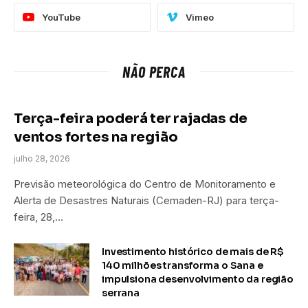
YouTube
Vimeo
NÃO PERCA
Terça-feira poderá ter rajadas de
ventos fortes na região
julho 28, 2026
Previsão meteorológica do Centro de Monitoramento e
Alerta de Desastres Naturais (Cemaden-RJ) para terça-
feira, 28,…
Investimento histórico de mais de R$
140 milhões transforma o Sana e
impulsiona desenvolvimento da região
serrana