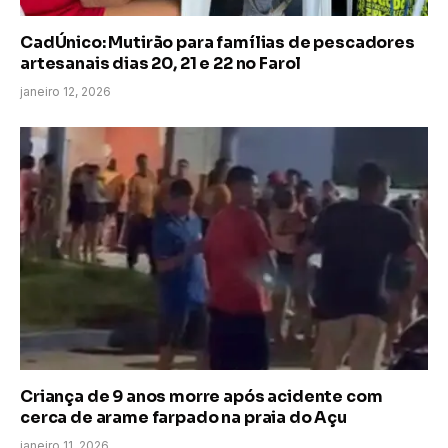
CadÚnico: Mutirão para famílias de pescadores
artesanais dias 20, 21 e 22 no Farol
janeiro 12, 2026
Criança de 9 anos morre após acidente com
cerca de arame farpado na praia do Açu
janeiro 11, 2026