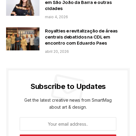
em São João da Barra e outras
cidades
maio 4, 2026
Royalties e revitalização de áreas
centrais debatidos na CDL em
encontro com Eduardo Paes
abril 20, 2026
Subscribe to Updates
Get the latest creative news from SmartMag
about art & design.