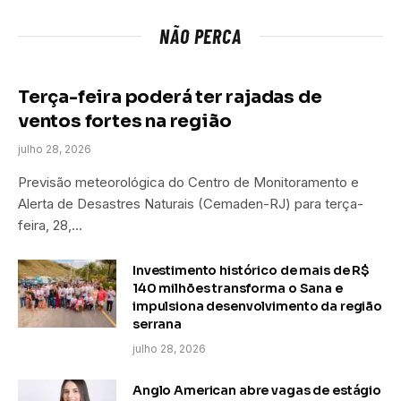
NÃO PERCA
Terça-feira poderá ter rajadas de
ventos fortes na região
julho 28, 2026
Previsão meteorológica do Centro de Monitoramento e
Alerta de Desastres Naturais (Cemaden-RJ) para terça-
feira, 28,…
Investimento histórico de mais de R$
140 milhões transforma o Sana e
impulsiona desenvolvimento da região
serrana
julho 28, 2026
Anglo American abre vagas de estágio