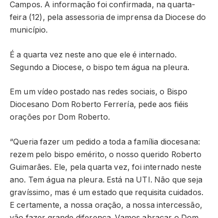
Campos. A informação foi confirmada, na quarta-
feira (12), pela assessoria de imprensa da Diocese do
município.
É a quarta vez neste ano que ele é internado.
Segundo a Diocese, o bispo tem água na pleura.
Em um vídeo postado nas redes sociais, o Bispo
Diocesano Dom Roberto Ferrería, pede aos fiéis
orações por Dom Roberto.
“Queria fazer um pedido a toda a família diocesana:
rezem pelo bispo emérito, o nosso querido Roberto
Guimarães. Ele, pela quarta vez, foi internado neste
ano. Tem água na pleura. Está na UTI. Não que seja
gravíssimo, mas é um estado que requisita cuidados.
E certamente, a nossa oração, a nossa intercessão,
vão fazer grande diferença. Vamos abraçar o Dom