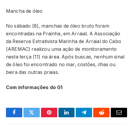
Mancha de óleo
No sábado (8), manchas de óleo bruto foram
encontradas na Prainha, em Arraial. A Associação
da Reserva Extrativista Marinha de Arraial do Cabo
(AREMAC) realizou uma ação de monitoramento
nesta terça (11) na área. Após buscas, nenhum sinal
de óleo foi encontrado no mar, costões, ilhas ou
beira das outras praias.
Com informações do G1
Facebook
Twitter
Pinterest
LinkedIn
Telegram
Reddit
Email