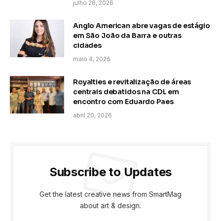
julho 28, 2026
Anglo American abre vagas de estágio
em São João da Barra e outras
cidades
maio 4, 2026
Royalties e revitalização de áreas
centrais debatidos na CDL em
encontro com Eduardo Paes
abril 20, 2026
Subscribe to Updates
Get the latest creative news from SmartMag
about art & design.