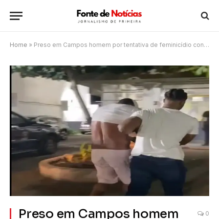
Home
»
Preso em Campos homem por tentativa de feminicídio contra a filha menor
Preso em Campos homem
0