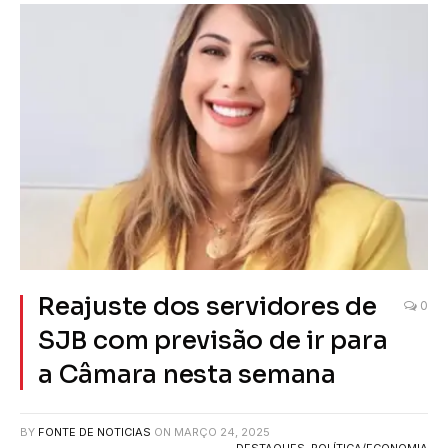
Reajuste dos servidores de
0
SJB com previsão de ir para
a Câmara nesta semana
BY
FONTE DE NOTICIAS
ON
MARÇO 24, 2025