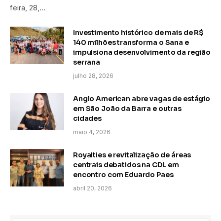
feira, 28,…
Investimento histórico de mais de R$
140 milhões transforma o Sana e
impulsiona desenvolvimento da região
serrana
julho 28, 2026
Anglo American abre vagas de estágio
em São João da Barra e outras
cidades
maio 4, 2026
Royalties e revitalização de áreas
centrais debatidos na CDL em
encontro com Eduardo Paes
abril 20, 2026