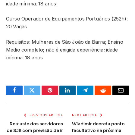
idade mínima: 18 anos
Curso Operador de Equipamentos Portuários (252h):
20 Vagas
Requisitos: Mulheres de São João da Barra; Ensino
Médio completo; não é exigida experiência; idade
mínima: 18 anos
Facebook
Twitter
Pinterest
LinkedIn
Telegram
Reddit
Email
PREVIOUS ARTICLE
NEXT ARTICLE
Reajuste dos servidores
Wladimir decreta ponto
de SJB com previsão de ir
facultativo na próxima