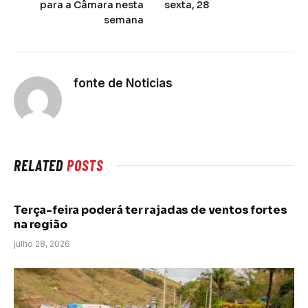
para a Câmara nesta
sexta, 28
semana
fonte de Noticias
RELATED
POSTS
Terça-feira poderá ter rajadas de ventos fortes
na região
julho 28, 2026