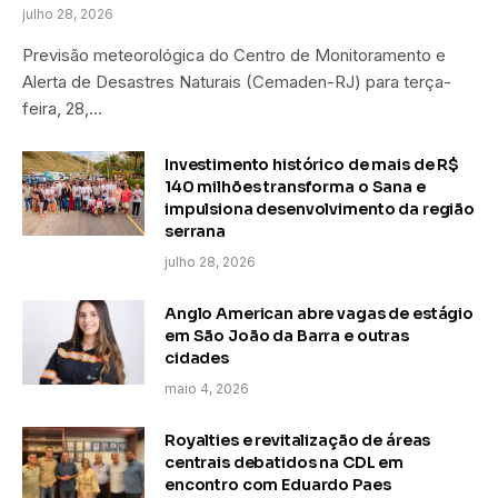
julho 28, 2026
Previsão meteorológica do Centro de Monitoramento e
Alerta de Desastres Naturais (Cemaden-RJ) para terça-
feira, 28,…
Investimento histórico de mais de R$
140 milhões transforma o Sana e
impulsiona desenvolvimento da região
serrana
julho 28, 2026
Anglo American abre vagas de estágio
em São João da Barra e outras
cidades
maio 4, 2026
Royalties e revitalização de áreas
centrais debatidos na CDL em
encontro com Eduardo Paes