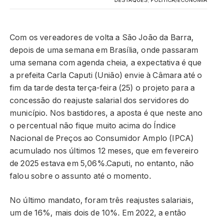
DESTAQUES
,
POLÍTICA/ECONOMIA
Com os vereadores de volta a São João da Barra,
depois de uma semana em Brasília, onde passaram
uma semana com agenda cheia, a expectativa é que
a prefeita Carla Caputi (União) envie à Câmara até o
fim da tarde desta terça-feira (25) o projeto para a
concessão do reajuste salarial dos servidores do
município. Nos bastidores, a aposta é que neste ano
o percentual não fique muito acima do Índice
Nacional de Preços ao Consumidor Amplo (IPCA)
acumulado nos últimos 12 meses, que em fevereiro
de 2025 estava em 5,06%.Caputi, no entanto, não
falou sobre o assunto até o momento.
No último mandato, foram três reajustes salariais,
um de 16%, mais dois de 10%. Em 2022, a então