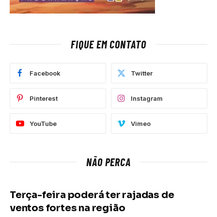
FIQUE EM CONTATO
Facebook
Twitter
Pinterest
Instagram
YouTube
Vimeo
NÃO PERCA
Terça-feira poderá ter rajadas de
ventos fortes na região