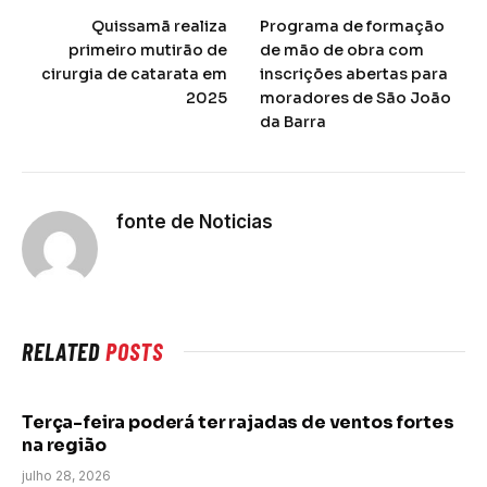
Quissamã realiza
Programa de formação
primeiro mutirão de
de mão de obra com
cirurgia de catarata em
inscrições abertas para
2025
moradores de São João
da Barra
fonte de Noticias
RELATED
POSTS
Terça-feira poderá ter rajadas de ventos fortes
na região
julho 28, 2026