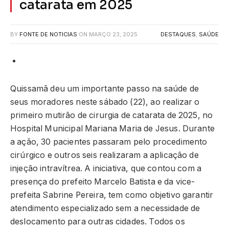
catarata em 2025
BY
FONTE DE NOTICIAS
ON
MARÇO 23, 2025
DESTAQUES
,
SAÚDE
Quissamã deu um importante passo na saúde de
seus moradores neste sábado (22), ao realizar o
primeiro mutirão de cirurgia de catarata de 2025, no
Hospital Municipal Mariana Maria de Jesus. Durante
a ação, 30 pacientes passaram pelo procedimento
cirúrgico e outros seis realizaram a aplicação de
injeção intravítrea. A iniciativa, que contou com a
presença do prefeito Marcelo Batista e da vice-
prefeita Sabrine Pereira, tem como objetivo garantir
atendimento especializado sem a necessidade de
deslocamento para outras cidades. Todos os