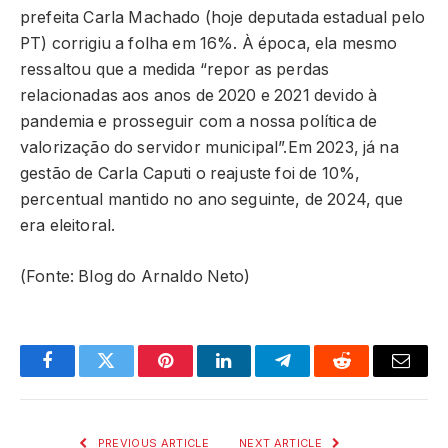
prefeita Carla Machado (hoje deputada estadual pelo
PT) corrigiu a folha em 16%. À época, ela mesmo
ressaltou que a medida “repor as perdas
relacionadas aos anos de 2020 e 2021 devido à
pandemia e prosseguir com a nossa política de
valorização do servidor municipal”.Em 2023, já na
gestão de Carla Caputi o reajuste foi de 10%,
percentual mantido no ano seguinte, de 2024, que
era eleitoral.
(Fonte: Blog do Arnaldo Neto)
Facebook
Twitter
Pinterest
LinkedIn
Telegram
Reddit
Email
PREVIOUS ARTICLE
NEXT ARTICLE