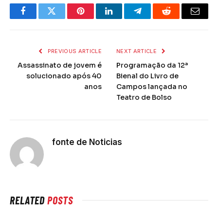
Facebook
Twitter
Pinterest
LinkedIn
Telegram
Reddit
Email
PREVIOUS ARTICLE
NEXT ARTICLE
Assassinato de jovem é
Programação da 12ª
solucionado após 40
Bienal do Livro de
anos
Campos lançada no
Teatro de Bolso
fonte de Noticias
RELATED
POSTS