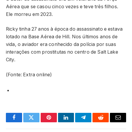
Aérea que se casou cinco vezes e teve três filhos.
Ele morreu em 2023.
Ricky tinha 27 anos à época do assassinato e estava
lotado na Base Aérea de Hill. Nos últimos anos de
vida, o aviador era conhecido da polícia por suas
interações com prostitutas no centro de Salt Lake
City.
(Fonte: Extra online)
Facebook
Twitter
Pinterest
LinkedIn
Telegram
Reddit
Email