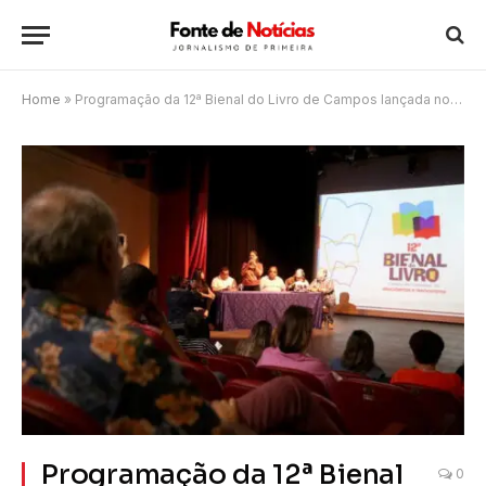
Home
»
Programação da 12ª Bienal do Livro de Campos lançada no Teatro de Bolso
Programação da 12ª Bienal
0