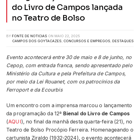
do Livro de Campos lançada
no Teatro de Bolso
BY
FONTE DE NOTICIAS
ON
MAIO 22, 2025
CAMPOS DOS GOYTACAZES
,
CONCURSOS E EMPREGOS
,
DESTAQUES
Evento acontecerá entre 30 de maio e 8 de junho, no
Cepop, com entrada franca, sendo apresentado pelo
Ministério da Cultura e pela Prefeitura de Campos,
por meio da Lei Rouanet, com os patrocínios da
Ferroport e da Ecourbis
Um encontro com a imprensa marcou o lançamento
da programação da 12ª
Bienal do Livro de Campos
(
AQUI
), no final da manhã desta quarta-feira (21), no
Teatro de Bolso Procópio Ferreira. Homenageando o
cartunista Ziraldo (1932-2024), o evento acontecerá