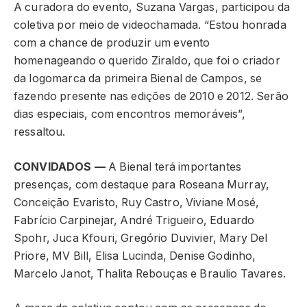
A curadora do evento, Suzana Vargas, participou da
coletiva por meio de videochamada. “Estou honrada
com a chance de produzir um evento
homenageando o querido Ziraldo, que foi o criador
da logomarca da primeira Bienal de Campos, se
fazendo presente nas edições de 2010 e 2012. Serão
dias especiais, com encontros memoráveis”,
ressaltou.
CONVIDADOS —
A Bienal terá importantes
presenças, com destaque para Roseana Murray,
Conceição Evaristo, Ruy Castro, Viviane Mosé,
Fabrício Carpinejar, André Trigueiro, Eduardo
Spohr, Juca Kfouri, Gregório Duvivier, Mary Del
Priore, MV Bill, Elisa Lucinda, Denise Godinho,
Marcelo Janot, Thalita Rebouças e Braulio Tavares.