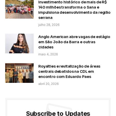
Investimento histórico de mais de R$
140 milhões transforma o Sana e
impulsiona desenvolvimento da região
serrana
julho 28, 2026
Anglo American abre vagas de estágio
em São João da Barra e outras
cidades
maio 4, 2026
Royalties e revitalização de áreas
centrais debatidos na CDL em
encontro com Eduardo Paes
abril 20, 2026
Subscribe to Updates