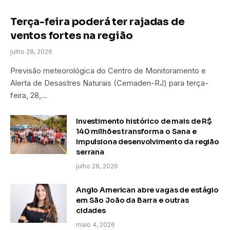
Terça-feira poderá ter rajadas de
ventos fortes na região
julho 28, 2026
Previsão meteorológica do Centro de Monitoramento e
Alerta de Desastres Naturais (Cemaden-RJ) para terça-
feira, 28,…
Investimento histórico de mais de R$
140 milhões transforma o Sana e
impulsiona desenvolvimento da região
serrana
julho 28, 2026
Anglo American abre vagas de estágio
em São João da Barra e outras
cidades
maio 4, 2026