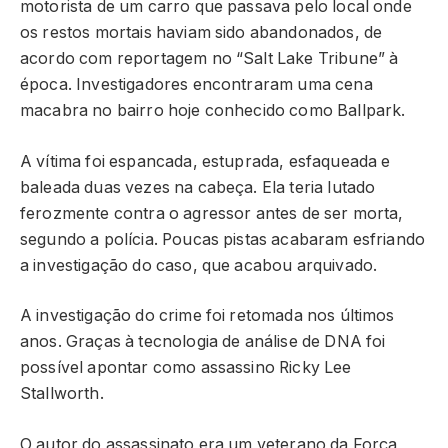
motorista de um carro que passava pelo local onde
os restos mortais haviam sido abandonados, de
acordo com reportagem no “Salt Lake Tribune” à
época. Investigadores encontraram uma cena
macabra no bairro hoje conhecido como Ballpark.
A vítima foi espancada, estuprada, esfaqueada e
baleada duas vezes na cabeça. Ela teria lutado
ferozmente contra o agressor antes de ser morta,
segundo a polícia. Poucas pistas acabaram esfriando
a investigação do caso, que acabou arquivado.
A investigação do crime foi retomada nos últimos
anos. Graças à tecnologia de análise de DNA foi
possível apontar como assassino Ricky Lee
Stallworth.
O autor do assassinato era um veterano da Força