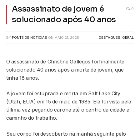
Assassinato de jovem é
0
solucionado após 40 anos
BY
FONTE DE NOTICIAS
ON
MAIO 21, 2025
DESTAQUES
,
GERAL
O assassinato de Christine Gallegos foi finalmente
solucionado 40 anos após a morte da jovem, que
tinha 18 anos.
A jovem foi estuprada e morta em Salt Lake City
(Utah, EUA) em 15 de maio de 1985. Ela foi vista pela
última vez pegando carona até o centro da cidade a
caminho do trabalho.
Seu corpo foi descoberto na manhã seguinte pelo