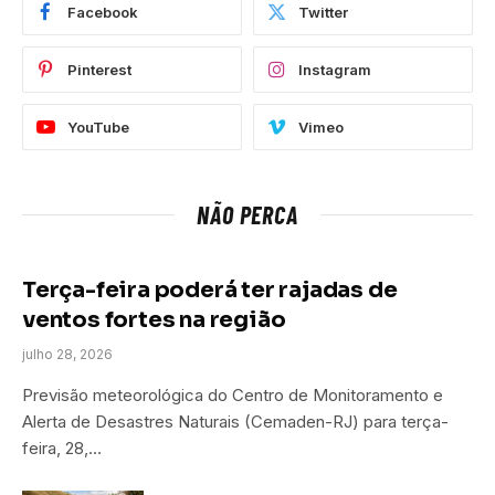
Facebook
Twitter
Pinterest
Instagram
YouTube
Vimeo
NÃO PERCA
Terça-feira poderá ter rajadas de
ventos fortes na região
julho 28, 2026
Previsão meteorológica do Centro de Monitoramento e
Alerta de Desastres Naturais (Cemaden-RJ) para terça-
feira, 28,…