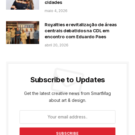
cidades
maio 4, 2026
Royalties e revitalização de áreas
centrais debatidos na CDL em
encontro com Eduardo Paes
abril 20, 2026
Subscribe to Updates
Get the latest creative news from SmartMag
about art & design.