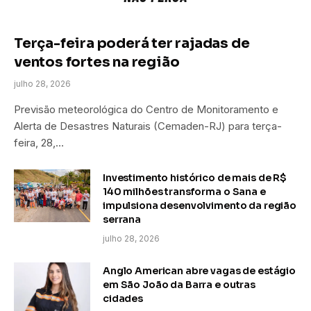
Terça-feira poderá ter rajadas de
ventos fortes na região
julho 28, 2026
Previsão meteorológica do Centro de Monitoramento e
Alerta de Desastres Naturais (Cemaden-RJ) para terça-
feira, 28,…
Investimento histórico de mais de R$
140 milhões transforma o Sana e
impulsiona desenvolvimento da região
serrana
julho 28, 2026
Anglo American abre vagas de estágio
em São João da Barra e outras
cidades