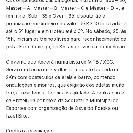
Os competidores das categorias masculina: Sub – 30,
Master – A, Master – B, Master – C e Master – D +, e
feminina: Sub – 35 e Over – 35, disputarão a
premiação em dinheiro no valor de R$ 10 mil divididos
até o 5º lugar e em troféu até o 3º. No sábado, 25, às
15h, iniciam os treinos livres para reconhecimento da
pista. E no domingo, às 8h, as provas da competição.
O evento acontecerá numa pista de MTB / XCC.
Serão em torno de 7 voltas no circuito fechado de
2Km com obstáculos de areia e barro, contendo
ondulações e morros, que exigirão dos atletas muita
força, resistência, técnica e agilidade. A realização é
da Prefeitura por meio da Secretaria Municipal de
Esportes com organização de Osvaldo Potoka ou
Izael Bike.
Confira a premiação: