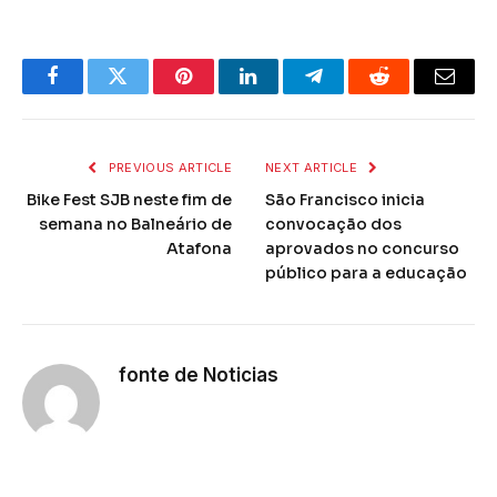
Facebook
Twitter
Pinterest
LinkedIn
Telegram
Reddit
Email
PREVIOUS ARTICLE
NEXT ARTICLE
Bike Fest SJB neste fim de
São Francisco inicia
semana no Balneário de
convocação dos
Atafona
aprovados no concurso
público para a educação
fonte de Noticias