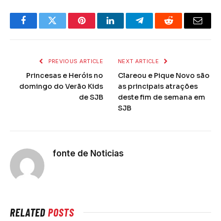
Facebook
Twitter
Pinterest
LinkedIn
Telegram
Reddit
Email
PREVIOUS ARTICLE
NEXT ARTICLE
Princesas e Heróis no
Clareou e Pique Novo são
domingo do Verão Kids
as principais atrações
de SJB
deste fim de semana em
SJB
fonte de Noticias
RELATED
POSTS