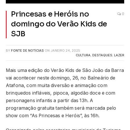
Princesas e Heróis no
0
domingo do Verão Kids de
SJB
BY
FONTE DE NOTICIAS
ON
JANEIRO 24, 2025
CULTURA
,
DESTAQUES
,
LAZER
Mais uma edição do Verão Kids de São João da Barra
vai acontecer neste domingo, 26, no Balneário de
Atafona, com muita diversão e animação com
brinquedos infláveis, pipoca, algodão doce e com
personagens infantis a partir das 13h. A
programação gratuita também será marcada pelo
show com “As Princesas e Heróis”, às 16h.