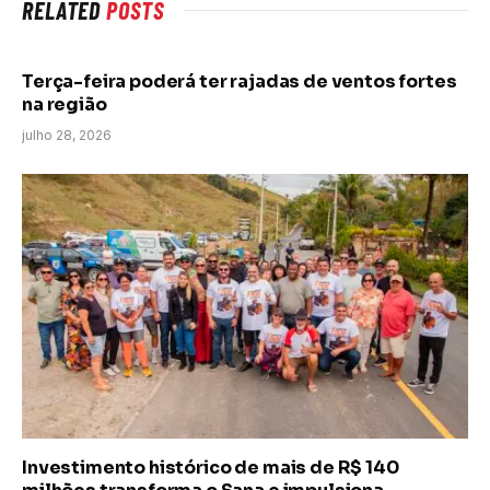
RELATED
POSTS
Terça-feira poderá ter rajadas de ventos fortes
na região
julho 28, 2026
Investimento histórico de mais de R$ 140