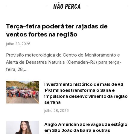
NÃO PERCA
Terça-feira poderá ter rajadas de
ventos fortes na região
julho 28, 2026
Previsão meteorológica do Centro de Monitoramento e
Alerta de Desastres Naturais (Cemaden-RJ) para terça-
feira, 28,…
Investimento histórico de mais de R$
140 milhões transforma o Sana e
impulsiona desenvolvimento da região
serrana
julho 28, 2026
Anglo American abre vagas de estágio
em São João da Barra e outras