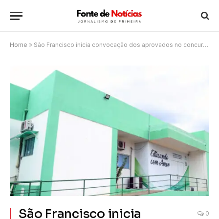
Home
»
São Francisco inicia convocação dos aprovados no concurso público para a educação
São Francisco inicia
0