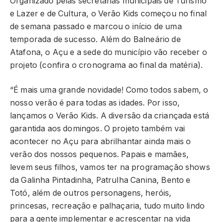
Organizado pelas secretarias municipais de Turismo
e Lazer e de Cultura, o Verão Kids começou no final
de semana passado e marcou o início de uma
temporada de sucesso. Além do Balneário de
Atafona, o Açu e a sede do município vão receber o
projeto (confira o cronograma ao final da matéria).
“É mais uma grande novidade! Como todos sabem, o
nosso verão é para todas as idades. Por isso,
lançamos o Verão Kids. A diversão da criançada está
garantida aos domingos. O projeto também vai
acontecer no Açu para abrilhantar ainda mais o
verão dos nossos pequenos. Papais e mamães,
levem seus filhos, vamos ter na programação shows
da Galinha Pintadinha, Patrulha Canina, Bento e
Totó, além de outros personagens, heróis,
princesas, recreação e palhaçaria, tudo muito lindo
para a gente implementar e acrescentar na vida