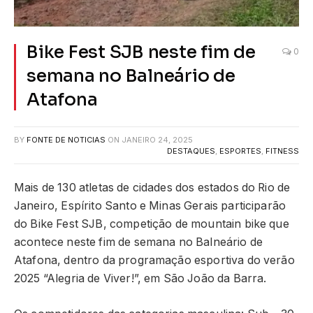
Bike Fest SJB neste fim de
0
semana no Balneário de
Atafona
BY
FONTE DE NOTICIAS
ON
JANEIRO 24, 2025
DESTAQUES
,
ESPORTES
,
FITNESS
Mais de 130 atletas de cidades dos estados do Rio de
Janeiro, Espírito Santo e Minas Gerais participarão
do Bike Fest SJB, competição de mountain bike que
acontece neste fim de semana no Balneário de
Atafona, dentro da programação esportiva do verão
2025 “Alegria de Viver!”, em São João da Barra.