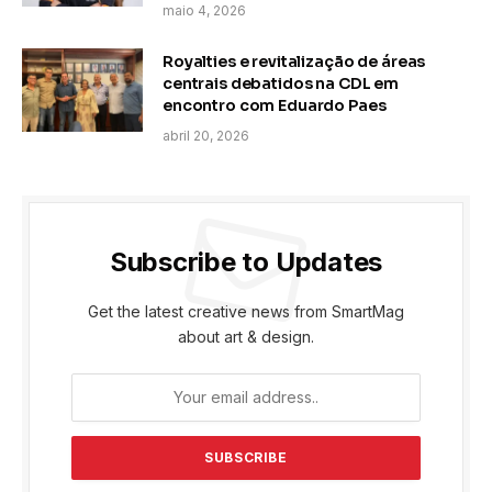
maio 4, 2026
Royalties e revitalização de áreas
centrais debatidos na CDL em
encontro com Eduardo Paes
abril 20, 2026
Subscribe to Updates
Get the latest creative news from SmartMag
about art & design.