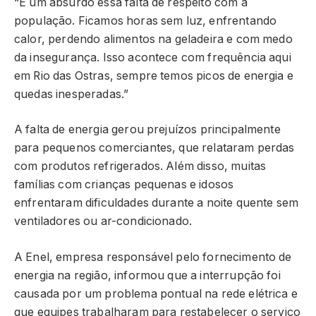
“É um absurdo essa falta de respeito com a
população. Ficamos horas sem luz, enfrentando
calor, perdendo alimentos na geladeira e com medo
da insegurança. Isso acontece com frequência aqui
em Rio das Ostras, sempre temos picos de energia e
quedas inesperadas.”
A falta de energia gerou prejuízos principalmente
para pequenos comerciantes, que relataram perdas
com produtos refrigerados. Além disso, muitas
famílias com crianças pequenas e idosos
enfrentaram dificuldades durante a noite quente sem
ventiladores ou ar-condicionado.
A Enel, empresa responsável pelo fornecimento de
energia na região, informou que a interrupção foi
causada por um problema pontual na rede elétrica e
que equipes trabalharam para restabelecer o serviço