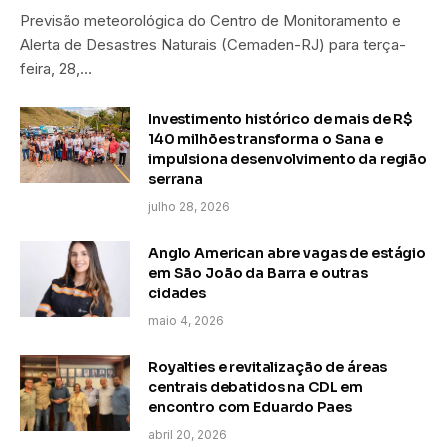
Previsão meteorológica do Centro de Monitoramento e
Alerta de Desastres Naturais (Cemaden-RJ) para terça-
feira, 28,…
Investimento histórico de mais de R$
140 milhões transforma o Sana e
impulsiona desenvolvimento da região
serrana
julho 28, 2026
Anglo American abre vagas de estágio
em São João da Barra e outras
cidades
maio 4, 2026
Royalties e revitalização de áreas
centrais debatidos na CDL em
encontro com Eduardo Paes
abril 20, 2026