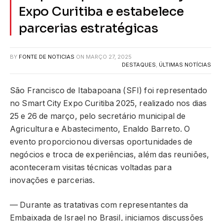
Expo Curitiba e estabelece
parcerias estratégicas
BY
FONTE DE NOTICIAS
ON
MARÇO 27, 2025
DESTAQUES
,
ÚLTIMAS NOTÍCIAS
São Francisco de Itabapoana (SFI) foi representado
no Smart City Expo Curitiba 2025, realizado nos dias
25 e 26 de março, pelo secretário municipal de
Agricultura e Abastecimento, Enaldo Barreto. O
evento proporcionou diversas oportunidades de
negócios e troca de experiências, além das reuniões,
aconteceram visitas técnicas voltadas para
inovações e parcerias.
— Durante as tratativas com representantes da
Embaixada de Israel no Brasil, iniciamos discussões