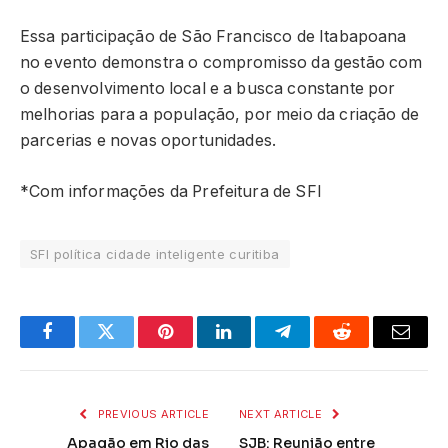
Essa participação de São Francisco de Itabapoana
no evento demonstra o compromisso da gestão com
o desenvolvimento local e a busca constante por
melhorias para a população, por meio da criação de
parcerias e novas oportunidades.
*Com informações da Prefeitura de SFI
SFI política cidade inteligente curitiba
Facebook
Twitter
Pinterest
LinkedIn
Telegram
Reddit
Email
PREVIOUS ARTICLE
NEXT ARTICLE
Apagão em Rio das
SJB: Reunião entre