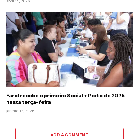
abril 14, 2026
Farol recebe o primeiro Social + Perto de 2026
nesta terça-feira
janeiro 12, 2026
ADD A COMMENT