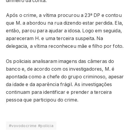
dinheiro da conta.
Após o crime, a vítima procurou a 23ª DP e contou
que M. a abordou na rua dizendo estar perdida. Ela,
então, parou para ajudar a idosa. Logo em seguida,
apareceram H. e uma terceira suspeita. Na
delegacia, a vítima reconheceu mãe e filho por foto.
Os policiais analisaram imagens das câmeras do
banco e, de acordo com os investigadores, M. é
apontada como a chefe do grupo criminoso, apesar
da idade e da aparência frágil. As investigações
continuam para identificar e prender a terceira
pessoa que participou do crime.
#vovodocrime #polícia