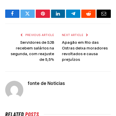
Facebook
Twitter
Pinterest
LinkedIn
Telegram
Reddit
Email
PREVIOUS ARTICLE
NEXT ARTICLE
Servidores de SJB
Apagão em Rio das
recebem salários na
Ostras deixa moradores
segunda, com reajuste
revoltados e causa
de 5,5%
prejuízos
fonte de Noticias
RELATED
POSTS