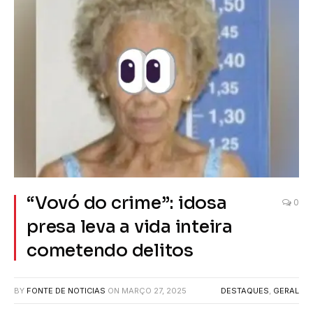
“Vovó do crime”: idosa
0
presa leva a vida inteira
cometendo delitos
BY
FONTE DE NOTICIAS
ON
MARÇO 27, 2025
DESTAQUES
,
GERAL