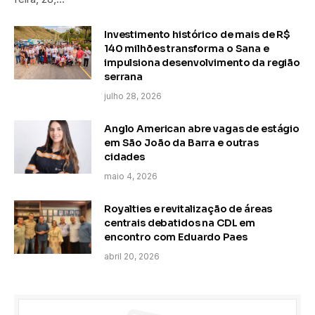
Investimento histórico de mais de R$
140 milhões transforma o Sana e
impulsiona desenvolvimento da região
serrana
julho 28, 2026
Anglo American abre vagas de estágio
em São João da Barra e outras
cidades
maio 4, 2026
Royalties e revitalização de áreas
centrais debatidos na CDL em
encontro com Eduardo Paes
abril 20, 2026