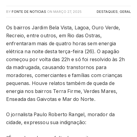
BY
FONTE DE NOTICIAS
ON
MARÇO 27, 2025
DESTAQUES
,
GERAL
Os bairros Jardim Bela Vista, Lagoa, Ouro Verde,
Recreio, entre outros, em Rio das Ostras,
enfrentaram mais de quatro horas sem energia
elétrica na noite desta terça-feira (26). O apagão
começou por volta das 22h e só foi resolvido às 2h
da madrugada, causando transtornos para
moradores, comerciantes e famílias com crianças
pequenas. Houve relatos também de queda de
energia nos bairros Terra Firme, Verdes Mares,
Enseada das Gaivotas e Mar do Norte.
O jornalista Paulo Roberto Rangel, morador da
cidade, expressou sua indignação: