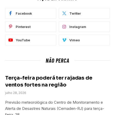
Facebook
Twitter
Pinterest
Instagram
YouTube
Vimeo
NÃO PERCA
Terça-feira poderá ter rajadas de
ventos fortes na região
julho 28, 2026
Previsão meteorológica do Centro de Monitoramento e
Alerta de Desastres Naturais (Cemaden-RJ) para terça-
feira, 28,…