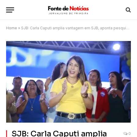
Home
»
SJB: Carla Caputi amplia vantagem em SJB, aponta pesquisa Factum
SJB: Carla Caputi amplia
0