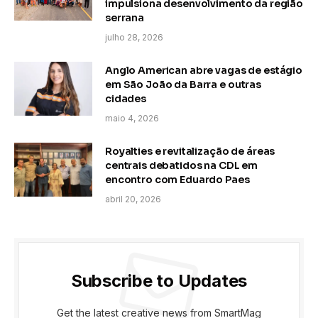
impulsiona desenvolvimento da região
serrana
julho 28, 2026
Anglo American abre vagas de estágio
em São João da Barra e outras
cidades
maio 4, 2026
Royalties e revitalização de áreas
centrais debatidos na CDL em
encontro com Eduardo Paes
abril 20, 2026
Subscribe to Updates
Get the latest creative news from SmartMag