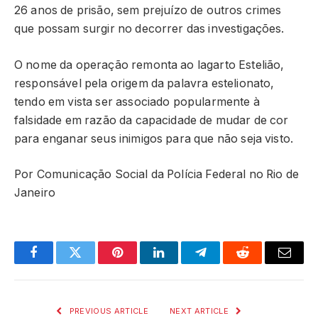
26 anos de prisão, sem prejuízo de outros crimes
que possam surgir no decorrer das investigações.
O nome da operação remonta ao lagarto Estelião,
responsável pela origem da palavra estelionato,
tendo em vista ser associado popularmente à
falsidade em razão da capacidade de mudar de cor
para enganar seus inimigos para que não seja visto.
Por Comunicação Social da Polícia Federal no Rio de
Janeiro
Facebook
Twitter
Pinterest
LinkedIn
Telegram
Reddit
Email
PREVIOUS ARTICLE
NEXT ARTICLE