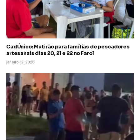
CadÚnico: Mutirão para famílias de pescadores
artesanais dias 20, 21 e 22 no Farol
janeiro 12, 2026