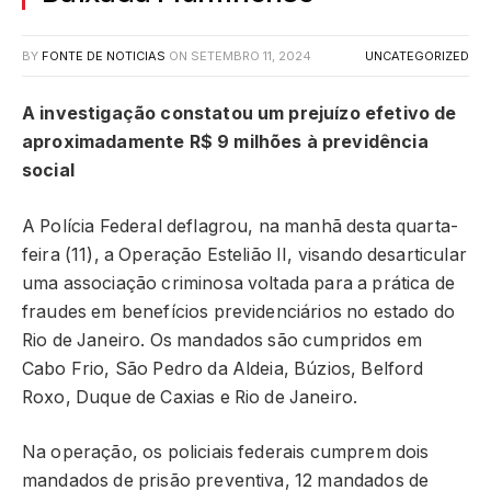
BY
FONTE DE NOTICIAS
ON
SETEMBRO 11, 2024
UNCATEGORIZED
A investigação constatou um prejuízo efetivo de
aproximadamente R$ 9 milhões à previdência
social
A Polícia Federal deflagrou, na manhã desta quarta-
feira (11), a Operação Estelião II, visando desarticular
uma associação criminosa voltada para a prática de
fraudes em benefícios previdenciários no estado do
Rio de Janeiro. Os mandados são cumpridos em
Cabo Frio, São Pedro da Aldeia, Búzios, Belford
Roxo, Duque de Caxias e Rio de Janeiro.
Na operação, os policiais federais cumprem dois
mandados de prisão preventiva, 12 mandados de