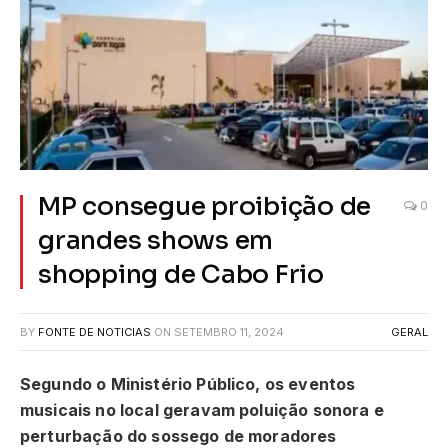
MP consegue proibição de
0
grandes shows em
shopping de Cabo Frio
BY
FONTE DE NOTICIAS
ON
SETEMBRO 11, 2024
GERAL
Segundo o Ministério Público, os eventos
musicais no local geravam poluição sonora e
perturbação do sossego de moradores