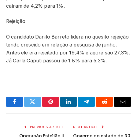
caíram de 4,2% para 1%.
Rejeição
O candidato Danilo Barreto lidera no quesito rejeição
tendo crescido em relação a pesquisa de junho.
Antes ele era rejeitado por 19,4% e agora são 27,3%.
Já Carla Caputi passou de 1,8% para 5,3%.
Facebook
Twitter
Pinterest
LinkedIn
Telegram
Reddit
Email
PREVIOUS ARTICLE
NEXT ARTICLE
Operação Estelião II
Governo do estado do RJ