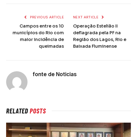
PREVIOUS ARTICLE
NEXT ARTICLE
Campos entre os 10
Operação Estelião II
municípios do Rio com
deflagrada pela PF na
maior incidência de
Região dos Lagos, Rio e
queimadas
Baixada Fluminense
fonte de Noticias
RELATED
POSTS