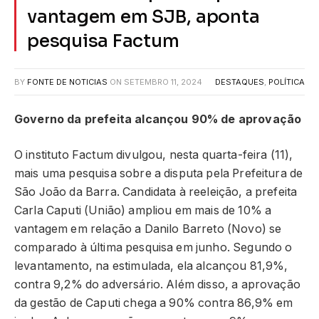
vantagem em SJB, aponta
pesquisa Factum
BY
FONTE DE NOTICIAS
ON
SETEMBRO 11, 2024
DESTAQUES
,
POLÍTICA
Governo da prefeita alcançou 90% de aprovação
O instituto Factum divulgou, nesta quarta-feira (11),
mais uma pesquisa sobre a disputa pela Prefeitura de
São João da Barra. Candidata à reeleição, a prefeita
Carla Caputi (União) ampliou em mais de 10% a
vantagem em relação a Danilo Barreto (Novo) se
comparado à última pesquisa em junho. Segundo o
levantamento, na estimulada, ela alcançou 81,9%,
contra 9,2% do adversário. Além disso, a aprovação
da gestão de Caputi chega a 90% contra 86,9% em