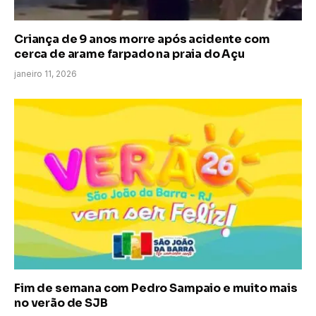
Criança de 9 anos morre após acidente com
cerca de arame farpado na praia do Açu
janeiro 11, 2026
Fim de semana com Pedro Sampaio e muito mais
no verão de SJB