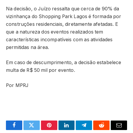
Na decisão, o Juízo ressalta que cerca de 90% da
vizinhança do Shopping Park Lagos é formada por
construções residenciais, diretamente afetadas. E
que a natureza dos eventos realizados tem
características incompatíveis com as atividades
permitidas na área.
Em caso de descumprimento, a decisão estabelece
multa de R$ 50 mil por evento.
Por MPRJ
Facebook
Twitter
Pinterest
LinkedIn
Telegram
Reddit
Email