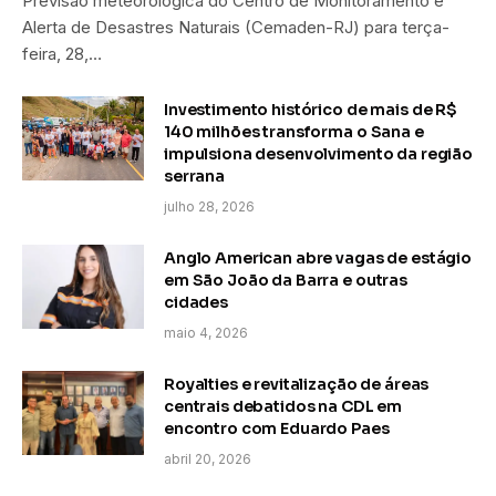
Previsão meteorológica do Centro de Monitoramento e
Alerta de Desastres Naturais (Cemaden-RJ) para terça-
feira, 28,…
Investimento histórico de mais de R$
140 milhões transforma o Sana e
impulsiona desenvolvimento da região
serrana
julho 28, 2026
Anglo American abre vagas de estágio
em São João da Barra e outras
cidades
maio 4, 2026
Royalties e revitalização de áreas
centrais debatidos na CDL em
encontro com Eduardo Paes
abril 20, 2026