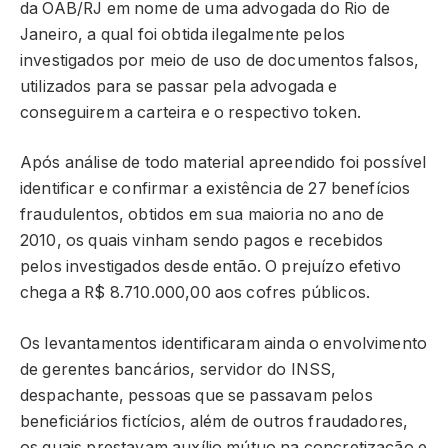
da OAB/RJ em nome de uma advogada do Rio de
Janeiro, a qual foi obtida ilegalmente pelos
investigados por meio de uso de documentos falsos,
utilizados para se passar pela advogada e
conseguirem a carteira e o respectivo token.
Após análise de todo material apreendido foi possível
identificar e confirmar a existência de 27 benefícios
fraudulentos, obtidos em sua maioria no ano de
2010, os quais vinham sendo pagos e recebidos
pelos investigados desde então. O prejuízo efetivo
chega a R$ 8.710.000,00 aos cofres públicos.
Os levantamentos identificaram ainda o envolvimento
de gerentes bancários, servidor do INSS,
despachante, pessoas que se passavam pelos
beneficiários fictícios, além de outros fraudadores,
os quais prestavam auxílio mútuo na concretização e