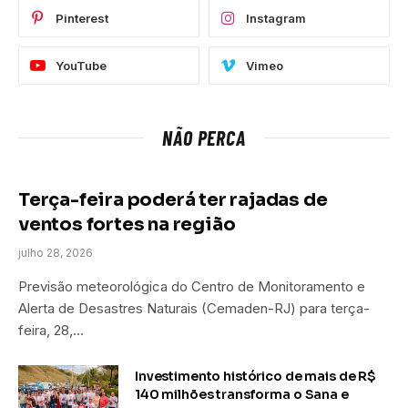
Pinterest
Instagram
YouTube
Vimeo
NÃO PERCA
Terça-feira poderá ter rajadas de
ventos fortes na região
julho 28, 2026
Previsão meteorológica do Centro de Monitoramento e
Alerta de Desastres Naturais (Cemaden-RJ) para terça-
feira, 28,…
Investimento histórico de mais de R$
140 milhões transforma o Sana e