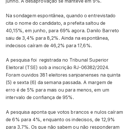
junho. A desaprovação se manteve em 9%.
Na sondagem espontânea, quando o entrevistado
cita o nome do candidato, a prefeita saltou de
40,15%, em junho, para 69% agora. Danilo Barreto
saiu de 3,4% para 8,2%. Ainda na espontânea,
indecisos caíram de 46,2% para 17,6%.
A pesquisa foi registrada no Tribunal Superior
Eleitoral (TSE) sob a inscrição RJ-06382/2024.
Foram ouvidos 381 eleitores sanjoanenses na quinta
(5) e sexta (6) da semana passada. A margem de
erro é de 5% para mais ou para menos, em um
intervalo de confiança de 95%.
A pesquisa aponta que votos brancos e nulos caíram
de 6% para 4%, enquanto os indecisos, de 12,9%
para 3,7%. Os que não sabem ou não responderam