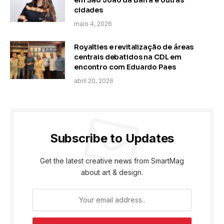
cidades
maio 4, 2026
Royalties e revitalização de áreas
centrais debatidos na CDL em
encontro com Eduardo Paes
abril 20, 2026
Subscribe to Updates
Get the latest creative news from SmartMag
about art & design.