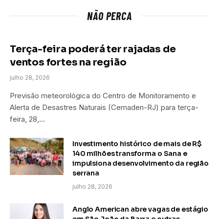
NÃO PERCA
Terça-feira poderá ter rajadas de
ventos fortes na região
julho 28, 2026
Previsão meteorológica do Centro de Monitoramento e
Alerta de Desastres Naturais (Cemaden-RJ) para terça-
feira, 28,…
Investimento histórico de mais de R$
140 milhões transforma o Sana e
impulsiona desenvolvimento da região
serrana
julho 28, 2026
Anglo American abre vagas de estágio
em São João da Barra e outras