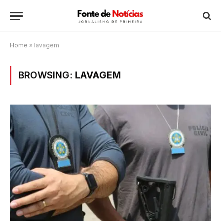
Home
»
lavagem
BROWSING:
LAVAGEM