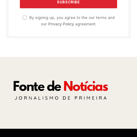
By signing up, you agree to the our terms and
our
Privacy Policy
agreement.