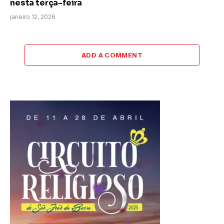
nesta terça-feira
janeiro 12, 2026
ADD A COMMENT