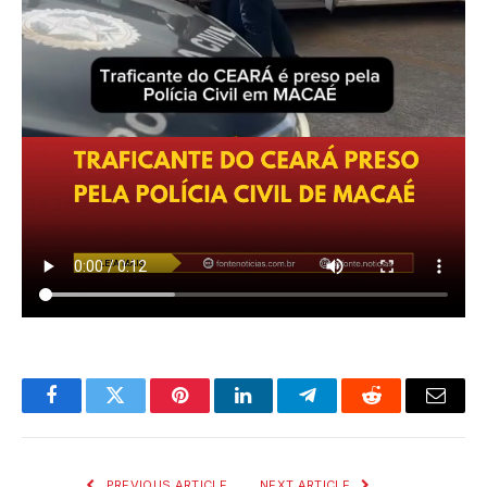
Facebook
Twitter
Pinterest
LinkedIn
Telegram
Reddit
Email
PREVIOUS ARTICLE
NEXT ARTICLE