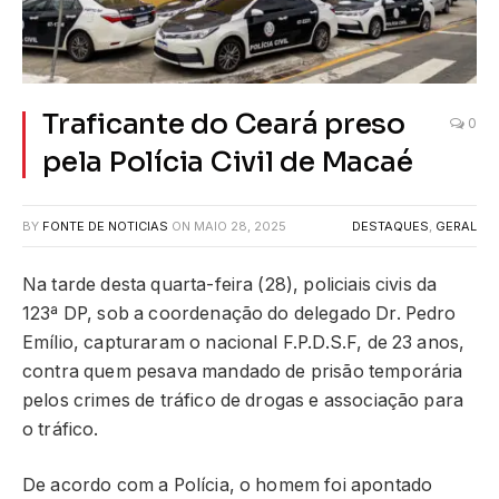
Traficante do Ceará preso
0
pela Polícia Civil de Macaé
BY
FONTE DE NOTICIAS
ON
MAIO 28, 2025
DESTAQUES
,
GERAL
Na tarde desta quarta-feira (28), policiais civis da
123ª DP, sob a coordenação do delegado Dr. Pedro
Emílio, capturaram o nacional F.P.D.S.F, de 23 anos,
contra quem pesava mandado de prisão temporária
pelos crimes de tráfico de drogas e associação para
o tráfico.
De acordo com a Polícia, o homem foi apontado