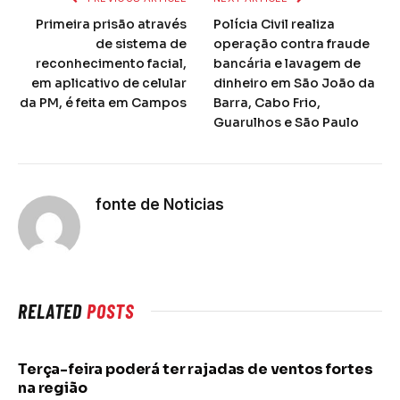
Primeira prisão através
Polícia Civil realiza
de sistema de
operação contra fraude
reconhecimento facial,
bancária e lavagem de
em aplicativo de celular
dinheiro em São João da
da PM, é feita em Campos
Barra, Cabo Frio,
Guarulhos e São Paulo
fonte de Noticias
RELATED
POSTS
Terça-feira poderá ter rajadas de ventos fortes
na região