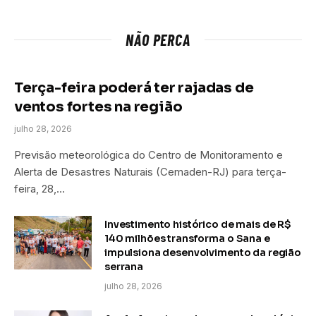
NÃO PERCA
Terça-feira poderá ter rajadas de
ventos fortes na região
julho 28, 2026
Previsão meteorológica do Centro de Monitoramento e
Alerta de Desastres Naturais (Cemaden-RJ) para terça-
feira, 28,…
Investimento histórico de mais de R$
140 milhões transforma o Sana e
impulsiona desenvolvimento da região
serrana
julho 28, 2026