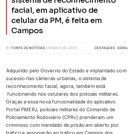
sistema de reconhecimento
facial, em aplicativo de
celular da PM, é feita em
Campos
BY
FONTE DE NOTICIAS
ON
MAIO 28, 2025
DESTAQUES
,
GERAL
Adquirido pelo Governo do Estado e implantado com
sucesso nas câmeras urbanas, o sistema de
reconhecimento facial, agora, também está
funcionando nos celulares dos policiais militares.
Graças a essa nova funcionalidade do aplicativo
Portal PMERJ, policiais militares do Comando de
Policiamento Rodoviário (CPRv) prenderam um
criminoso com mandado de prisão em aberto por
tráfico e associação ao tráfico em Campos dos