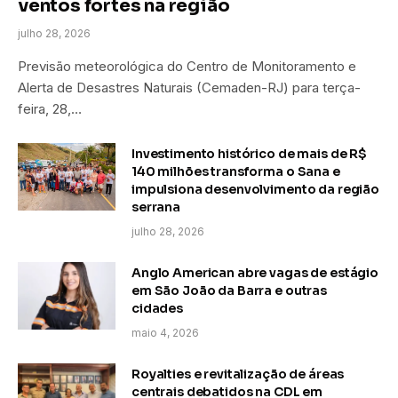
ventos fortes na região
julho 28, 2026
Previsão meteorológica do Centro de Monitoramento e
Alerta de Desastres Naturais (Cemaden-RJ) para terça-
feira, 28,…
Investimento histórico de mais de R$
140 milhões transforma o Sana e
impulsiona desenvolvimento da região
serrana
julho 28, 2026
Anglo American abre vagas de estágio
em São João da Barra e outras
cidades
maio 4, 2026
Royalties e revitalização de áreas
centrais debatidos na CDL em