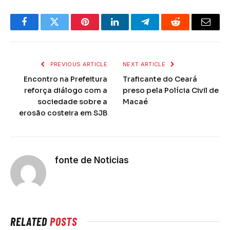
Facebook
Twitter
Pinterest
LinkedIn
Telegram
Reddit
Email
PREVIOUS ARTICLE
NEXT ARTICLE
Encontro na Prefeitura
Traficante do Ceará
reforça diálogo com a
preso pela Polícia Civil de
sociedade sobre a
Macaé
erosão costeira em SJB
fonte de Noticias
RELATED
POSTS