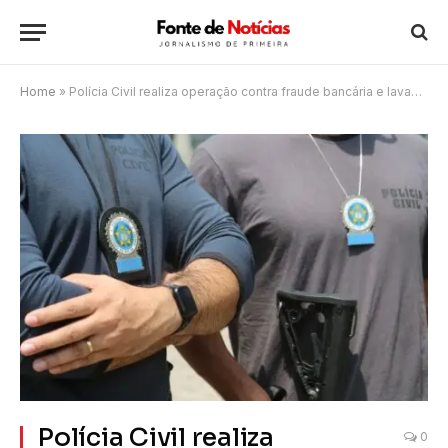
Home
»
Polícia Civil realiza operação contra fraude bancária e lavagem de dinheiro em São João da Barra, Cabo Frio, Guarulhos e São Paulo
Polícia Civil realiza
0