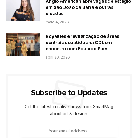
Anglo American abre vagas de estágio
em São João da Barra e outras
cidades
maio 4, 2026
Royalties e revitalização de áreas
centrais debatidos na CDL em
encontro com Eduardo Paes
abril 20, 2026
Subscribe to Updates
Get the latest creative news from SmartMag
about art & design.