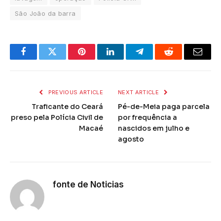
São João da barra
Facebook
Twitter
Pinterest
LinkedIn
Telegram
Reddit
Email
PREVIOUS ARTICLE
NEXT ARTICLE
Traficante do Ceará
Pé-de-Meia paga parcela
preso pela Polícia Civil de
por frequência a
Macaé
nascidos em julho e
agosto
fonte de Noticias