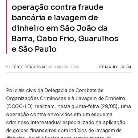
operação contra fraude
bancária e lavagem de
dinheiro em São João da
Barra, Cabo Frio, Guarulhos
e São Paulo
BY
FONTE DE NOTICIAS
ON
MAIO 29, 2025
DESTAQUES
,
GERAL
Policiais civis da Delegacia de Combate às
Organizações Criminosas e à Lavagem de Dinheiro
(DCOC-LD) realizam, nesta quinta-feira (29/05), uma
operação contra envolvidos em um esquema
criminoso interestadual especializado na aplicação
de golpes financeiros com indícios de lavagem de