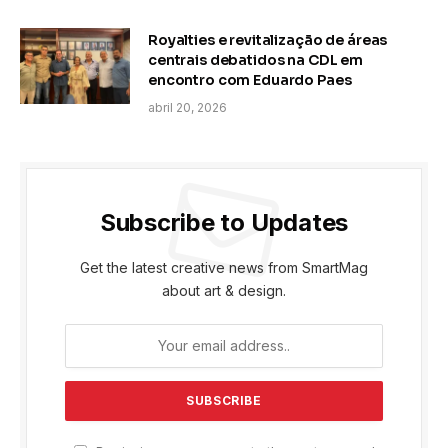
Royalties e revitalização de áreas
centrais debatidos na CDL em
encontro com Eduardo Paes
abril 20, 2026
Subscribe to Updates
Get the latest creative news from SmartMag
about art & design.