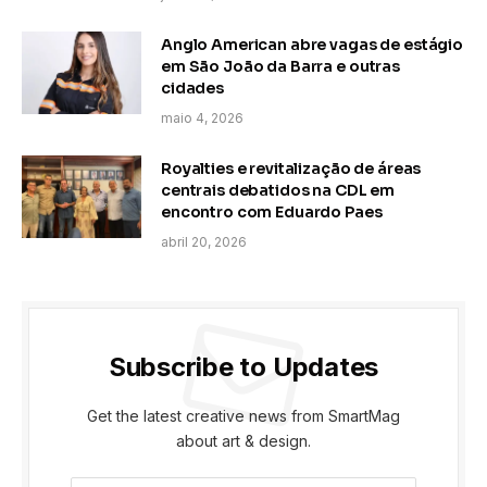
Anglo American abre vagas de estágio
em São João da Barra e outras
cidades
maio 4, 2026
Royalties e revitalização de áreas
centrais debatidos na CDL em
encontro com Eduardo Paes
abril 20, 2026
Subscribe to Updates
Get the latest creative news from SmartMag
about art & design.