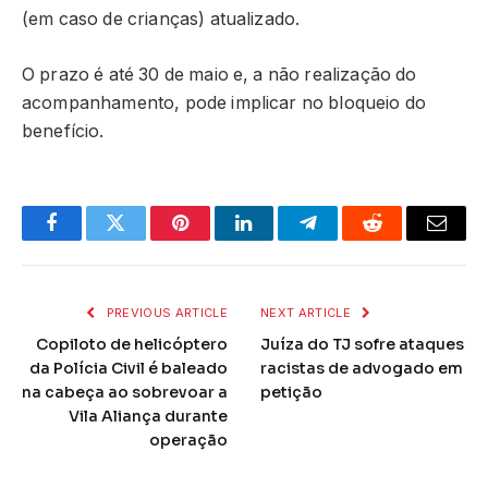
(em caso de crianças) atualizado.
O prazo é até 30 de maio e, a não realização do
acompanhamento, pode implicar no bloqueio do
benefício.
Facebook
Twitter
Pinterest
LinkedIn
Telegram
Reddit
Email
PREVIOUS ARTICLE
NEXT ARTICLE
Copiloto de helicóptero
Juíza do TJ sofre ataques
da Polícia Civil é baleado
racistas de advogado em
na cabeça ao sobrevoar a
petição
Vila Aliança durante
operação