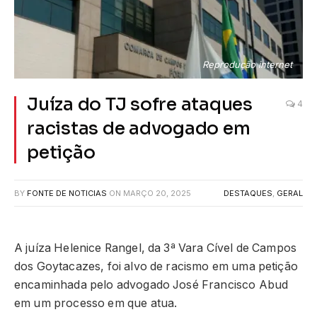
Reprodução internet
Juíza do TJ sofre ataques
4
racistas de advogado em
petição
BY
FONTE DE NOTICIAS
ON
MARÇO 20, 2025
DESTAQUES
,
GERAL
A juíza Helenice Rangel, da 3ª Vara Cível de Campos
dos Goytacazes, foi alvo de racismo em uma petição
encaminhada pelo advogado José Francisco Abud
em um processo em que atua.