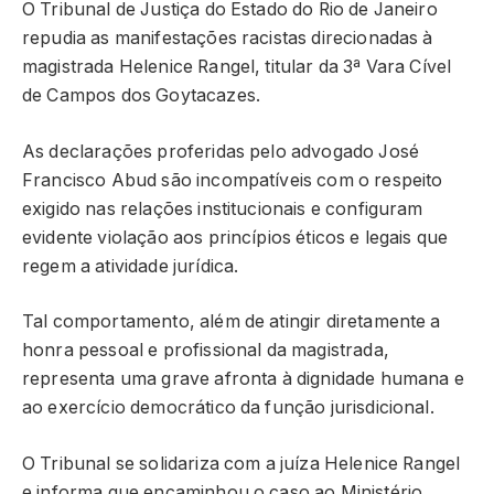
O Tribunal de Justiça do Estado do Rio de Janeiro
repudia as manifestações racistas direcionadas à
magistrada Helenice Rangel, titular da 3ª Vara Cível
de Campos dos Goytacazes.
As declarações proferidas pelo advogado José
Francisco Abud são incompatíveis com o respeito
exigido nas relações institucionais e configuram
evidente violação aos princípios éticos e legais que
regem a atividade jurídica.
Tal comportamento, além de atingir diretamente a
honra pessoal e profissional da magistrada,
representa uma grave afronta à dignidade humana e
ao exercício democrático da função jurisdicional.
O Tribunal se solidariza com a juíza Helenice Rangel
e informa que encaminhou o caso ao Ministério