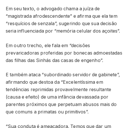
Em seu texto, o advogado chama a juíza de
“magistrada afrodescendente” e afirma que ela tem
“resquícios de senzala”, sugerindo que sua decisão
seria influenciada por “memória celular dos açoites”.
Em outro trecho, ele fala em “decisões
prevaricadoras proferidas por bonecas admoestadas
das filhas das Sinhás das casas de engenho”.
E também ataca “subordinado servidor de gabinete”,
afirmando que destoa da “Excelentíssima em
tendências reprimidas provavelmente resultante
(causa e efeito) de uma infância devassada por
parentes próximos que perpetuam abusos mais do
que comuns a primatas ou primitivos”.
“Sua conduta é ameaçadora. Temos que dar um