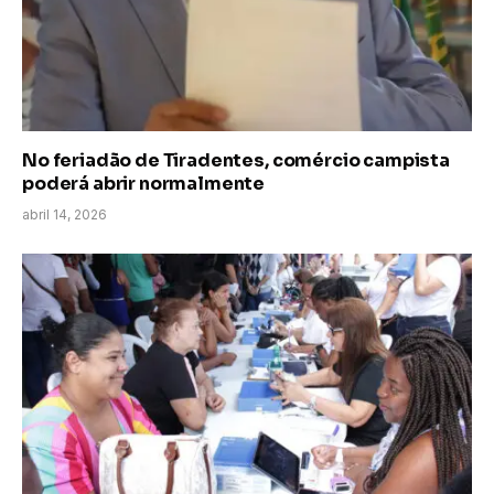
No feriadão de Tiradentes, comércio campista
poderá abrir normalmente
abril 14, 2026