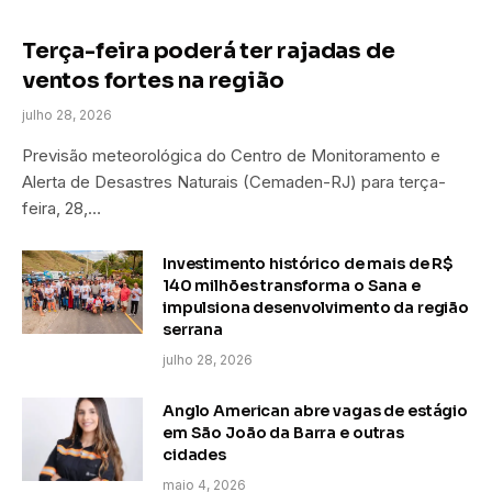
Terça-feira poderá ter rajadas de
ventos fortes na região
julho 28, 2026
Previsão meteorológica do Centro de Monitoramento e
Alerta de Desastres Naturais (Cemaden-RJ) para terça-
feira, 28,…
Investimento histórico de mais de R$
140 milhões transforma o Sana e
impulsiona desenvolvimento da região
serrana
julho 28, 2026
Anglo American abre vagas de estágio
em São João da Barra e outras
cidades
maio 4, 2026