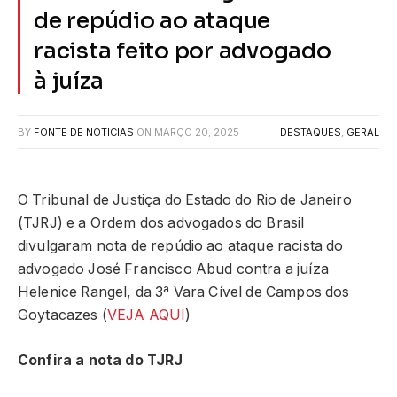
de repúdio ao ataque
racista feito por advogado
à juíza
BY
FONTE DE NOTICIAS
ON
MARÇO 20, 2025
DESTAQUES
,
GERAL
O Tribunal de Justiça do Estado do Rio de Janeiro
(TJRJ) e a Ordem dos advogados do Brasil
divulgaram nota de repúdio ao ataque racista do
advogado José Francisco Abud contra a juíza
Helenice Rangel, da 3ª Vara Cível de Campos dos
Goytacazes (
VEJA AQUI
)
Confira a nota do TJRJ