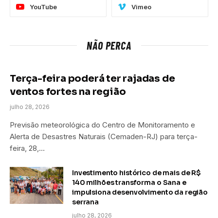
YouTube
Vimeo
NÃO PERCA
Terça-feira poderá ter rajadas de
ventos fortes na região
julho 28, 2026
Previsão meteorológica do Centro de Monitoramento e
Alerta de Desastres Naturais (Cemaden-RJ) para terça-
feira, 28,…
Investimento histórico de mais de R$
140 milhões transforma o Sana e
impulsiona desenvolvimento da região
serrana
julho 28, 2026