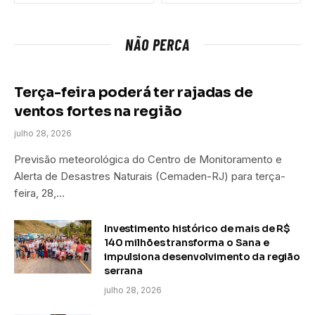
NÃO PERCA
Terça-feira poderá ter rajadas de
ventos fortes na região
julho 28, 2026
Previsão meteorológica do Centro de Monitoramento e
Alerta de Desastres Naturais (Cemaden-RJ) para terça-
feira, 28,…
Investimento histórico de mais de R$
140 milhões transforma o Sana e
impulsiona desenvolvimento da região
serrana
julho 28, 2026