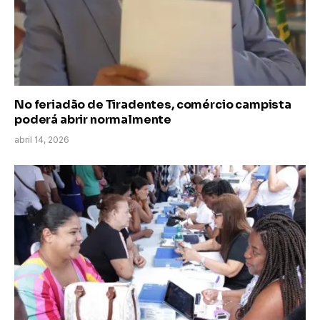
No feriadão de Tiradentes, comércio campista
poderá abrir normalmente
abril 14, 2026