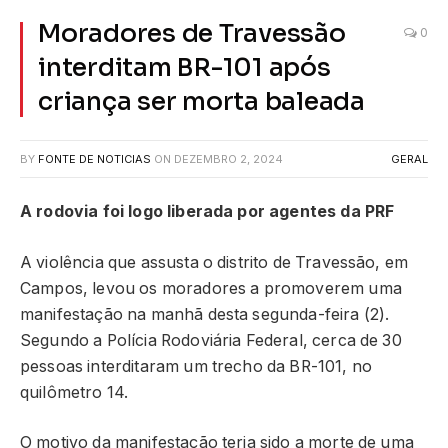
Moradores de Travessão
0
interditam BR-101 após
criança ser morta baleada
BY
FONTE DE NOTICIAS
ON
DEZEMBRO 2, 2024
GERAL
A rodovia foi logo liberada por agentes da PRF
A violência que assusta o distrito de Travessão, em
Campos, levou os moradores a promoverem uma
manifestação na manhã desta segunda-feira (2).
Segundo a Polícia Rodoviária Federal, cerca de 30
pessoas interditaram um trecho da BR-101, no
quilômetro 14.
O motivo da manifestação teria sido a morte de uma