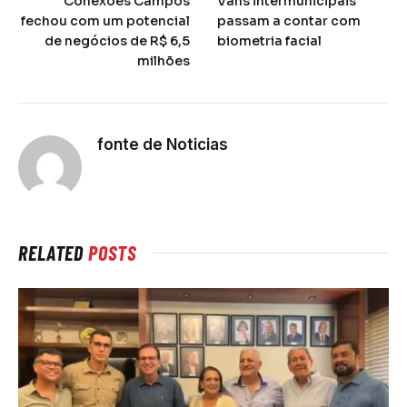
Conexões Campos
Vans intermunicipais
fechou com um potencial
passam a contar com
de negócios de R$ 6,5
biometria facial
milhões
fonte de Noticias
RELATED
POSTS