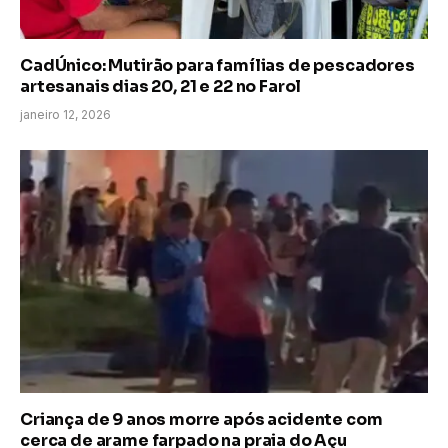
CadÚnico: Mutirão para famílias de pescadores
artesanais dias 20, 21 e 22 no Farol
janeiro 12, 2026
Criança de 9 anos morre após acidente com
cerca de arame farpado na praia do Açu