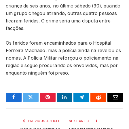
criança de seis anos, no último sábado (30), quando
um grupo chegou atirando, outras quatro pessoas
ficaram feridas. O crime seria uma disputa entre
facções.
Os feridos foram encaminhados para o Hospital
Ferreira Machado, mas a polícia ainda na revelou os
nomes. A Polícia Militar reforçou o policiamento na
região e segue procurando os envolvidos, mas por
enquanto ninguém foi preso.
Facebook
Twitter
Pinterest
LinkedIn
Telegram
Reddit
Email
PREVIOUS ARTICLE
NEXT ARTICLE