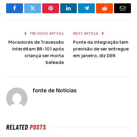
Facebook
Twitter
Pinterest
LinkedIn
Telegram
Reddit
Email
PREVIOUS ARTICLE
NEXT ARTICLE
Moradores de Travessão
Ponte da Integração tem
interditam BR-101 após
previsão de ser entregue
criança ser morta
em janeiro, diz DER
baleada
fonte de Noticias
RELATED
POSTS