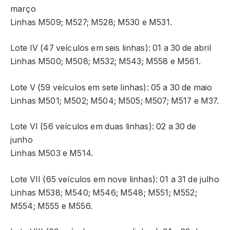
março
Linhas M509; M527; M528; M530 e M531.
Lote IV (47 veículos em seis linhas): 01 a 30 de abril
Linhas M500; M508; M532; M543; M558 e M561.
Lote V (59 veículos em sete linhas): 05 a 30 de maio
Linhas M501; M502; M504; M505; M507; M517 e M37.
Lote VI (56 veículos em duas linhas): 02 a 30 de
junho
Linhas M503 e M514.
Lote VII (65 veículos em nove linhas): 01 a 31 de julho
Linhas M538; M540; M546; M548; M551; M552;
M554; M555 e M556.