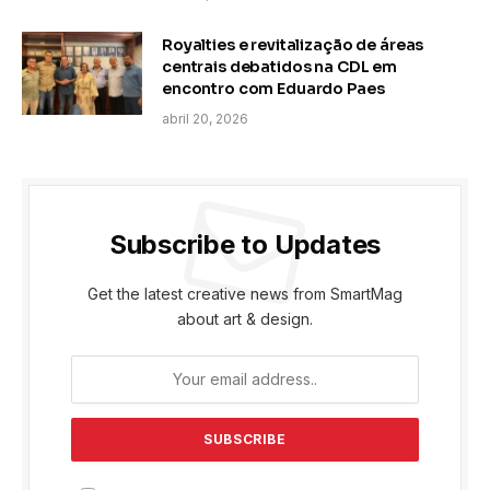
Royalties e revitalização de áreas
centrais debatidos na CDL em
encontro com Eduardo Paes
abril 20, 2026
Subscribe to Updates
Get the latest creative news from SmartMag
about art & design.