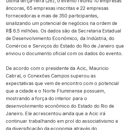
última terça-feira (26), o evento reuniu 10 empresas
âncoras, 65 empresas inscritas e 22 empresas
fornecedoras e mais de 350 participantes,
sinalizando um potencial de negócios na ordem de
R$ 6.5 milhões. Os dados são da Secretaria Estadual
de Desenvolvimento Econômico, da Indústria, do
Comércio e Serviços do Estado do Rio de Janeiro que
enviou o documento oficial com os dados do evento.
De acordo com o presidente da Acic, Mauricio
Cabral, o Conexões Campos superou as
expectativas que vem de encontro com o potencial
que a cidade e o Norte Fluminense possuem,
mostrando a força do interior para o
desenvolvimento econômico do Estado do Rio de
Janeiro. Ele acrescentou ainda que a Acic irá
continuar trabalhando em prol do associativismo e
da diversificação da economia através do