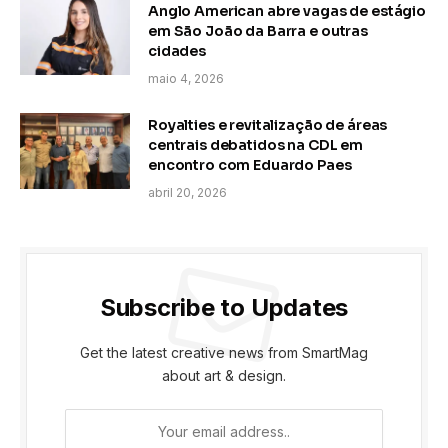
Anglo American abre vagas de estágio
em São João da Barra e outras
cidades
maio 4, 2026
Royalties e revitalização de áreas
centrais debatidos na CDL em
encontro com Eduardo Paes
abril 20, 2026
Subscribe to Updates
Get the latest creative news from SmartMag
about art & design.