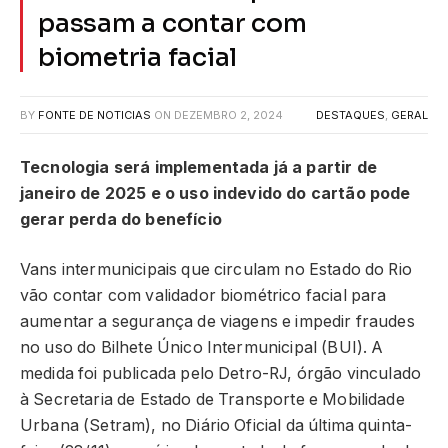
passam a contar com
biometria facial
BY
FONTE DE NOTICIAS
ON
DEZEMBRO 2, 2024
DESTAQUES
,
GERAL
Tecnologia será implementada já a partir de
janeiro de 2025 e o uso indevido do cartão pode
gerar perda do benefício
Vans intermunicipais que circulam no Estado do Rio
vão contar com validador biométrico facial para
aumentar a segurança de viagens e impedir fraudes
no uso do Bilhete Único Intermunicipal (BUI). A
medida foi publicada pelo Detro-RJ, órgão vinculado
à Secretaria de Estado de Transporte e Mobilidade
Urbana (Setram), no Diário Oficial da última quinta-