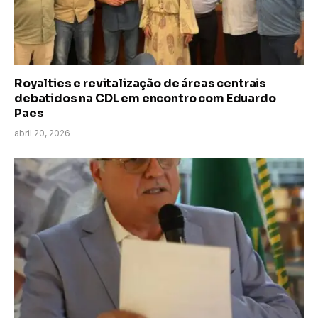
Royalties e revitalização de áreas centrais
debatidos na CDL em encontro com Eduardo
Paes
abril 20, 2026