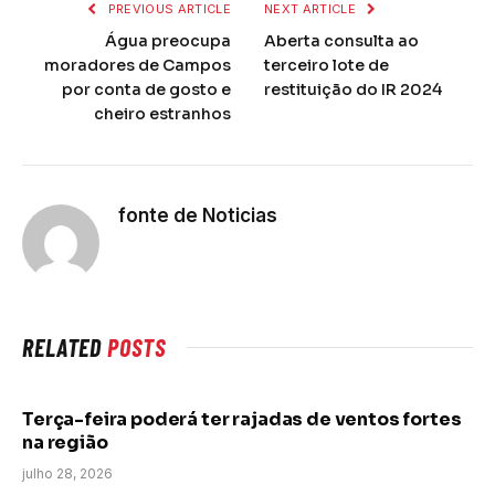
PREVIOUS ARTICLE
NEXT ARTICLE
Água preocupa
Aberta consulta ao
moradores de Campos
terceiro lote de
por conta de gosto e
restituição do IR 2024
cheiro estranhos
fonte de Noticias
RELATED
POSTS
Terça-feira poderá ter rajadas de ventos fortes
na região
julho 28, 2026