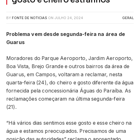
BY
FONTE DE NOTICIAS
ON
JULHO 24, 2024
GERAL
Problema vem desde segunda-feira na área de
Guarus
Moradores do Parque Aeroporto, Jardim Aeroporto,
Boa Vista, Brejo Grande e outros bairros da área de
Guarus, em Campos, voltaram a reclamar, nesta
quarta-feira (24), do cheiro e gosto diferente da água
fornecida pela concessionária Águas do Paraíba. As
reclamações começaram na última segunda-feira
(21).
“Há vários dias sentimos esse gosto e esse cheiro na
água e estamos preocupados. Precisamos de uma
posição das autoridades” reclama o aposentado