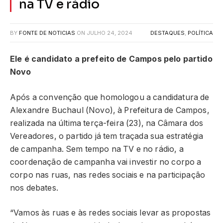
na TV e rádio
BY
FONTE DE NOTICIAS
ON
JULHO 24, 2024
DESTAQUES
,
POLÍTICA
Ele é candidato a prefeito de Campos pelo partido
Novo
Após a convenção que homologou a candidatura de
Alexandre Buchaul (Novo), à Prefeitura de Campos,
realizada na última terça-feira (23), na Câmara dos
Vereadores, o partido já tem traçada sua estratégia
de campanha. Sem tempo na TV e no rádio, a
coordenação de campanha vai investir no corpo a
corpo nas ruas, nas redes sociais e na participação
nos debates.
“Vamos às ruas e às redes sociais levar as propostas