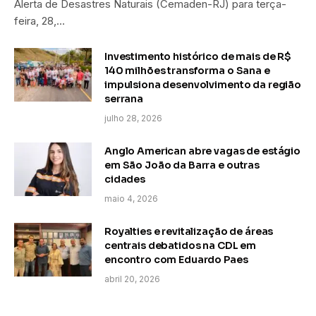
Alerta de Desastres Naturais (Cemaden-RJ) para terça-
feira, 28,…
Investimento histórico de mais de R$
140 milhões transforma o Sana e
impulsiona desenvolvimento da região
serrana
julho 28, 2026
Anglo American abre vagas de estágio
em São João da Barra e outras
cidades
maio 4, 2026
Royalties e revitalização de áreas
centrais debatidos na CDL em
encontro com Eduardo Paes
abril 20, 2026