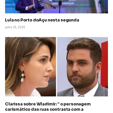
Lula no Porto doAçu nesta segunda
julho 25, 2025
Clarissa sobre Wladimir: ” o personagem
carismático das ruas contrasta com a