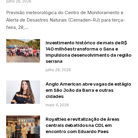
julho 28, 2026
Previsão meteorológica do Centro de Monitoramento e
Alerta de Desastres Naturais (Cemaden-RJ) para terça-
feira, 28,…
Investimento histórico de mais de R$
140 milhões transforma o Sana e
impulsiona desenvolvimento da região
serrana
julho 28, 2026
Anglo American abre vagas de estágio
em São João da Barra e outras
cidades
maio 4, 2026
Royalties e revitalização de áreas
centrais debatidos na CDL em
encontro com Eduardo Paes