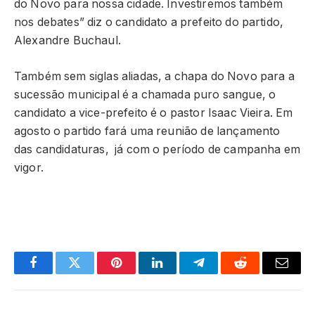
do Novo para nossa cidade. Investiremos também
nos debates” diz o candidato a prefeito do partido,
Alexandre Buchaul.
Também sem siglas aliadas, a chapa do Novo para a
sucessão municipal é a chamada puro sangue, o
candidato a vice-prefeito é o pastor Isaac Vieira. Em
agosto o partido fará uma reunião de lançamento
das candidaturas, já com o período de campanha em
vigor.
Facebook
Twitter
Pinterest
LinkedIn
Telegram
Reddit
Email