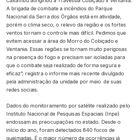
Caxambu atingindo a Travessia Cobiçado x Ventania.
A brigada de combate a incêndios do Parque
Nacional da Serra dos Órgãos está em atividade,
porém o clima seco, o relevo da região e os fortes
ventos tornam o controle mais difícil. Pedimos que
evitem acessar a área do Morro do Cobiçado e
Ventania. Essas regiões se tornam muito perigosas
na presença do fogo e precisam ser isoladas para
que o combate seja realizado de forma segura e
eficaz”, registra o informe mais recente divulgado
pela administração da unidade por meio de suas
redes sociais.
Dados do monitoramento por satélite realizado pelo
Instituto Nacional de Pesquisas Espaciais (Inpe)
endossam as preocupações no estado. Desde o
início do ano, foram detectados 840 focos de
queimadas. É o maior número de ocorrências já