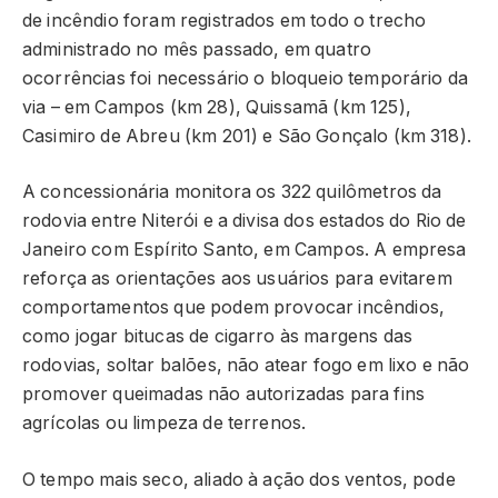
de incêndio foram registrados em todo o trecho
administrado no mês passado, em quatro
ocorrências foi necessário o bloqueio temporário da
via – em Campos (km 28), Quissamã (km 125),
Casimiro de Abreu (km 201) e São Gonçalo (km 318).
A concessionária monitora os 322 quilômetros da
rodovia entre Niterói e a divisa dos estados do Rio de
Janeiro com Espírito Santo, em Campos. A empresa
reforça as orientações aos usuários para evitarem
comportamentos que podem provocar incêndios,
como jogar bitucas de cigarro às margens das
rodovias, soltar balões, não atear fogo em lixo e não
promover queimadas não autorizadas para fins
agrícolas ou limpeza de terrenos.
O tempo mais seco, aliado à ação dos ventos, pode