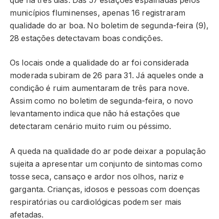
que há três dias. Das 57 estações espalhadas pelos
municípios fluminenses, apenas 16 registraram
qualidade do ar boa. No boletim de segunda-feira (9),
28 estações detectavam boas condições.
Os locais onde a qualidade do ar foi considerada
moderada subiram de 26 para 31. Já aqueles onde a
condição é ruim aumentaram de três para nove.
Assim como no boletim de segunda-feira, o novo
levantamento indica que não há estações que
detectaram cenário muito ruim ou péssimo.
A queda na qualidade do ar pode deixar a população
sujeita a apresentar um conjunto de sintomas como
tosse seca, cansaço e ardor nos olhos, nariz e
garganta. Crianças, idosos e pessoas com doenças
respiratórias ou cardiológicas podem ser mais
afetadas.