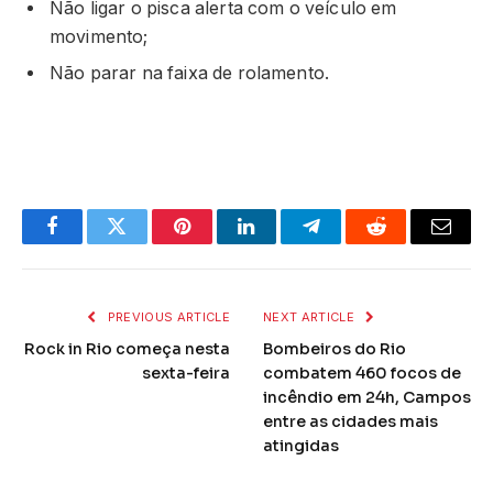
Não ligar o pisca alerta com o veículo em
movimento;
Não parar na faixa de rolamento.
Facebook
Twitter
Pinterest
LinkedIn
Telegram
Reddit
Email
PREVIOUS ARTICLE
NEXT ARTICLE
Rock in Rio começa nesta
Bombeiros do Rio
sexta-feira
combatem 460 focos de
incêndio em 24h, Campos
entre as cidades mais
atingidas