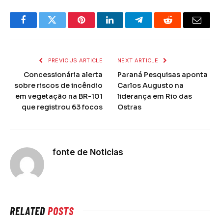
Facebook
Twitter
Pinterest
LinkedIn
Telegram
Reddit
Email
PREVIOUS ARTICLE
NEXT ARTICLE
Concessionária alerta
Paraná Pesquisas aponta
sobre riscos de incêndio
Carlos Augusto na
em vegetação na BR-101
liderança em Rio das
que registrou 63 focos
Ostras
fonte de Noticias
RELATED
POSTS