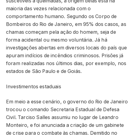
suscetíveis a queimadas, a origem delas está na
maioria das vezes relacionada com o
comportamento humano. Segundo os Corpo de
Bombeiros do Rio de Janeiro, em 95% dos casos, as
chamas começam pela ação do homem, seja de
forma acidental ou mesmo voluntária. Já há
investigações abertas em diversos locais do país que
apuram indícios de incêndios criminosos. Prisões já
foram realizadas nos últimos dias, por exemplo, nos
estados de São Paulo e de Goiás.
Investimentos estaduais
Em meio a esse cenário, o governo do Rio de Janeiro
trocou o comando Secretaria Estadual de Defesa
Civil. Tarciso Salles assumiu no lugar de Leandro
Monteiro, e foi anunciada a criação de um gabinete
de crise para o combate às chamas. Demitido no