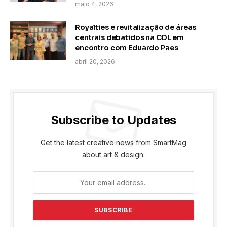
maio 4, 2026
Royalties e revitalização de áreas
centrais debatidos na CDL em
encontro com Eduardo Paes
abril 20, 2026
Subscribe to Updates
Get the latest creative news from SmartMag
about art & design.