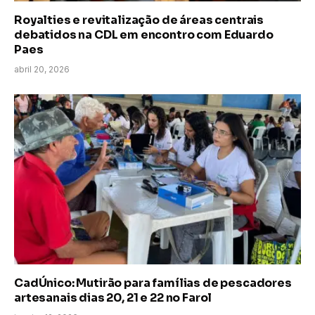
Royalties e revitalização de áreas centrais
debatidos na CDL em encontro com Eduardo
Paes
abril 20, 2026
CadÚnico: Mutirão para famílias de pescadores
artesanais dias 20, 21 e 22 no Farol