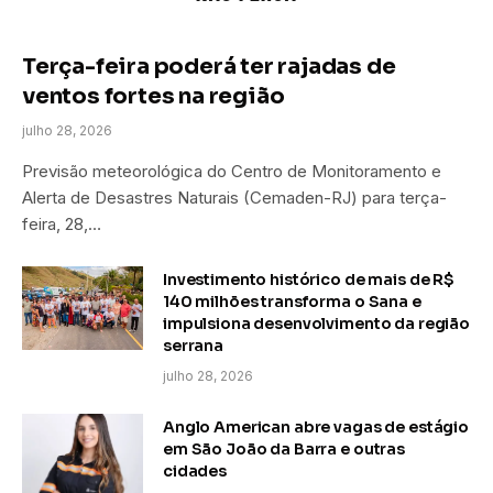
Terça-feira poderá ter rajadas de
ventos fortes na região
julho 28, 2026
Previsão meteorológica do Centro de Monitoramento e
Alerta de Desastres Naturais (Cemaden-RJ) para terça-
feira, 28,…
Investimento histórico de mais de R$
140 milhões transforma o Sana e
impulsiona desenvolvimento da região
serrana
julho 28, 2026
Anglo American abre vagas de estágio
em São João da Barra e outras
cidades