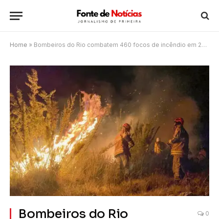
Home
»
Bombeiros do Rio combatem 460 focos de incêndio em 24h, Campos entre as cidades mais atingidas
Bombeiros do Rio
0