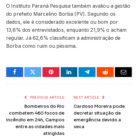
O Instituto Paraná Pesquisa também avaliou a gestão
do prefeito Marcelino Borba (PV). Segundo os
dados, ele é considerado excelente ou bom por
13,6% dos entrevistados, enquanto 21,9% o acham
regular. Já 62,6% classificam a administração de
Borba como ruim ou péssima.
Facebook
Twitter
Pinterest
LinkedIn
Telegram
Reddit
Email
PREVIOUS ARTICLE
NEXT ARTICLE
Bombeiros do Rio
Cardoso Moreira pode
combatem 460 focos de
decretar situação de
incêndio em 24h, Campos
emergência devido a
entre as cidades mais
seca
atingidas