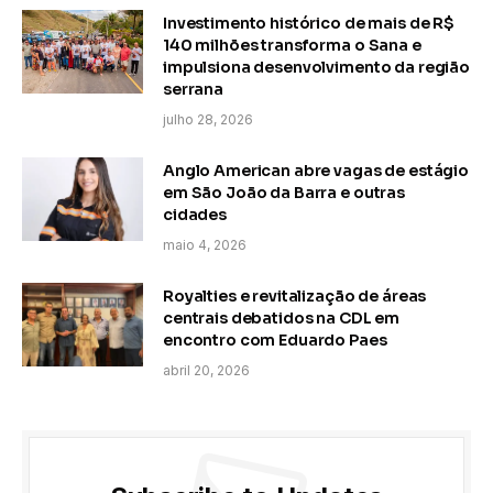
Investimento histórico de mais de R$
140 milhões transforma o Sana e
impulsiona desenvolvimento da região
serrana
julho 28, 2026
Anglo American abre vagas de estágio
em São João da Barra e outras
cidades
maio 4, 2026
Royalties e revitalização de áreas
centrais debatidos na CDL em
encontro com Eduardo Paes
abril 20, 2026