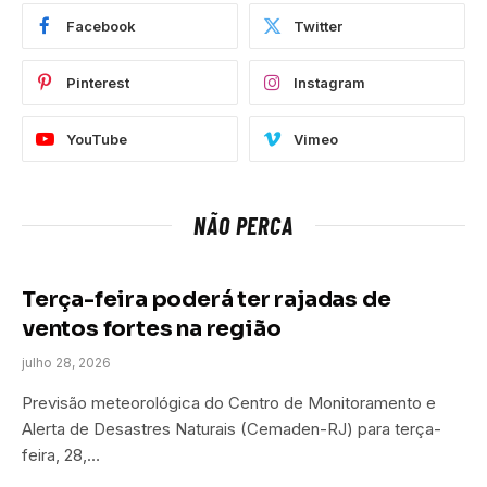
Facebook
Twitter
Pinterest
Instagram
YouTube
Vimeo
NÃO PERCA
Terça-feira poderá ter rajadas de
ventos fortes na região
julho 28, 2026
Previsão meteorológica do Centro de Monitoramento e
Alerta de Desastres Naturais (Cemaden-RJ) para terça-
feira, 28,…