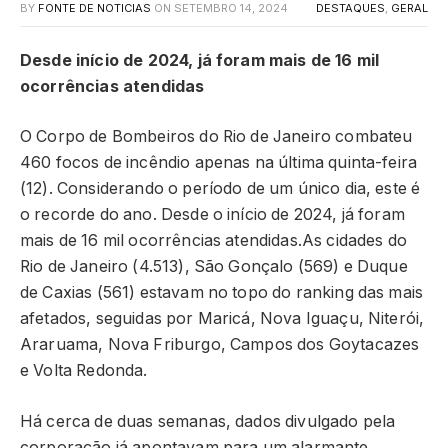
BY
FONTE DE NOTICIAS
ON
SETEMBRO 14, 2024
DESTAQUES
,
GERAL
Desde início de 2024, já foram mais de 16 mil
ocorrências atendidas
O Corpo de Bombeiros do Rio de Janeiro combateu
460 focos de incêndio apenas na última quinta-feira
(12). Considerando o período de um único dia, este é
o recorde do ano. Desde o início de 2024, já foram
mais de 16 mil ocorrências atendidas.As cidades do
Rio de Janeiro (4.513), São Gonçalo (569) e Duque
de Caxias (561) estavam no topo do ranking das mais
afetados, seguidas por Maricá, Nova Iguaçu, Niterói,
Araruama, Nova Friburgo, Campos dos Goytacazes
e Volta Redonda.
Há cerca de duas semanas, dados divulgado pela
corporação já apontavam para um alarmante