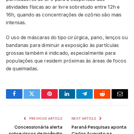
atividades físicas ao ar livre sobretudo entre 12h e
16h, quando as concentrações de ozônio são mais
intensas.
O uso de máscaras do tipo cirúrgica, pano, lenços ou
bandanas para diminuir a exposição às partículas
grossas também é indicado, especialmente para
populações que residem próximas às áreas de focos
de queimadas.
Facebook
Twitter
Pinterest
LinkedIn
Telegram
Reddit
Email
PREVIOUS ARTICLE
NEXT ARTICLE
Concessionária alerta
Paraná Pesquisas aponta
sobre riscos de incêndio
Carlos Augusto na