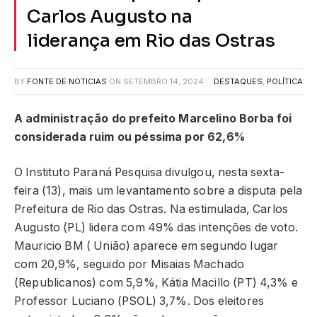
Carlos Augusto na
liderança em Rio das Ostras
BY
FONTE DE NOTICIAS
ON
SETEMBRO 14, 2024
DESTAQUES
,
POLÍTICA
A administração do prefeito Marcelino Borba foi
considerada ruim ou péssima por 62,6%
O Instituto Paraná Pesquisa divulgou, nesta sexta-
feira (13), mais um levantamento sobre a disputa pela
Prefeitura de Rio das Ostras. Na estimulada, Carlos
Augusto (PL) lidera com 49% das intenções de voto.
Mauricio BM ( União) aparece em segundo lugar
com 20,9%, seguido por Misaias Machado
(Republicanos) com 5,9%, Kátia Macillo (PT) 4,3% e
Professor Luciano (PSOL) 3,7%. Dos eleitores