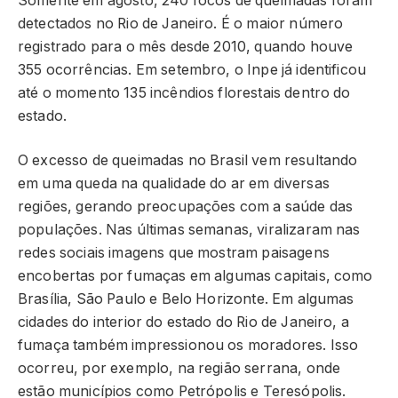
Somente em agosto, 240 focos de queimadas foram
detectados no Rio de Janeiro. É o maior número
registrado para o mês desde 2010, quando houve
355 ocorrências. Em setembro, o Inpe já identificou
até o momento 135 incêndios florestais dentro do
estado.
O excesso de queimadas no Brasil vem resultando
em uma queda na qualidade do ar em diversas
regiões, gerando preocupações com a saúde das
populações. Nas últimas semanas, viralizaram nas
redes sociais imagens que mostram paisagens
encobertas por fumaças em algumas capitais, como
Brasília, São Paulo e Belo Horizonte. Em algumas
cidades do interior do estado do Rio de Janeiro, a
fumaça também impressionou os moradores. Isso
ocorreu, por exemplo, na região serrana, onde
estão municípios como Petrópolis e Teresópolis.