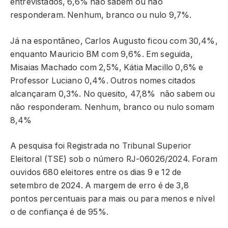
entrevistados, 6,6% não sabem ou não
responderam. Nenhum, branco ou nulo 9,7%.
Já na espontâneo, Carlos Augusto ficou com 30,4%,
enquanto Mauricio BM com 9,6%. Em seguida,
Misaias Machado com 2,5%, Kátia Macillo 0,6% e
Professor Luciano 0,4%. Outros nomes citados
alcançaram 0,3%. No quesito, 47,8% não sabem ou
não responderam. Nenhum, branco ou nulo somam
8,4%
A pesquisa foi Registrada no Tribunal Superior
Eleitoral (TSE) sob o número RJ-06026/2024. Foram
ouvidos 680 eleitores entre os dias 9 e 12 de
setembro de 2024. A margem de erro é de 3,8
pontos percentuais para mais ou para menos e nível
o de confiança é de 95%.