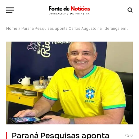
Home
»
Paraná Pesquisas aponta Carlos Augusto na liderança em Rio das Ostras
Paraná Pesquisas aponta
0