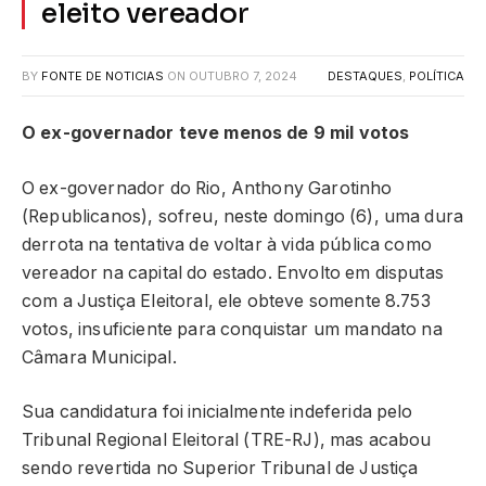
eleito vereador
BY
FONTE DE NOTICIAS
ON
OUTUBRO 7, 2024
DESTAQUES
,
POLÍTICA
O ex-governador teve menos de 9 mil votos
O ex-governador do Rio, Anthony Garotinho
(Republicanos), sofreu, neste domingo (6), uma dura
derrota na tentativa de voltar à vida pública como
vereador na capital do estado. Envolto em disputas
com a Justiça Eleitoral, ele obteve somente 8.753
votos, insuficiente para conquistar um mandato na
Câmara Municipal.
Sua candidatura foi inicialmente indeferida pelo
Tribunal Regional Eleitoral (TRE-RJ), mas acabou
sendo revertida no Superior Tribunal de Justiça