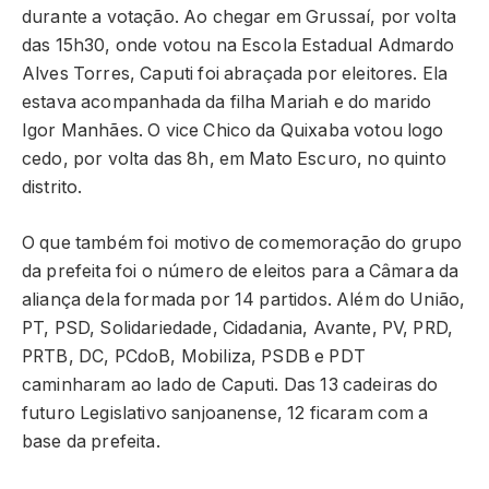
durante a votação. Ao chegar em Grussaí, por volta
das 15h30, onde votou na Escola Estadual Admardo
Alves Torres, Caputi foi abraçada por eleitores. Ela
estava acompanhada da filha Mariah e do marido
Igor Manhães. O vice Chico da Quixaba votou logo
cedo, por volta das 8h, em Mato Escuro, no quinto
distrito.
O que também foi motivo de comemoração do grupo
da prefeita foi o número de eleitos para a Câmara da
aliança dela formada por 14 partidos. Além do União,
PT, PSD, Solidariedade, Cidadania, Avante, PV, PRD,
PRTB, DC, PCdoB, Mobiliza, PSDB e PDT
caminharam ao lado de Caputi. Das 13 cadeiras do
futuro Legislativo sanjoanense, 12 ficaram com a
base da prefeita.