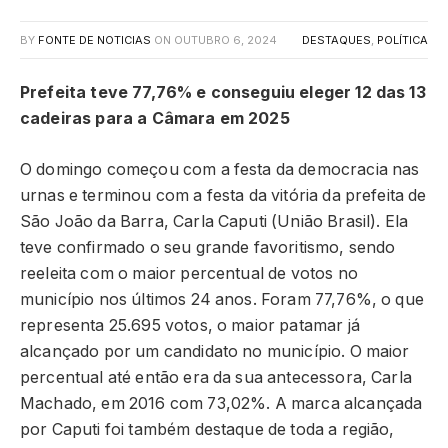
BY
FONTE DE NOTICIAS
ON
OUTUBRO 6, 2024
DESTAQUES
,
POLÍTICA
Prefeita teve 77,76% e conseguiu eleger 12 das 13
cadeiras para a Câmara em 2025
O domingo começou com a festa da democracia nas
urnas e terminou com a festa da vitória da prefeita de
São João da Barra, Carla Caputi (União Brasil). Ela
teve confirmado o seu grande favoritismo, sendo
reeleita com o maior percentual de votos no
município nos últimos 24 anos. Foram 77,76%, o que
representa 25.695 votos, o maior patamar já
alcançado por um candidato no município. O maior
percentual até então era da sua antecessora, Carla
Machado, em 2016 com 73,02%. A marca alcançada
por Caputi foi também destaque de toda a região,