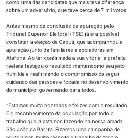
como uma das candidatas que mais teve diferença
sobre um adversário, que teve cerca de 7 mil votos.
Antes mesmo da conclusão da apuração pelo
Tribunal Superior Eleitoral (TSE) já era possível
constatar a eleição de Caputi, que acompanhou a
apuração junto de familiares e apoiadores em
Atafona. Ao ter confirmada a sua vitória, a prefeita
reeleita festejou o resultado mantendomo seu jeito
humilde e reafirmando o compromisso de seguir
cuidando das pessoas e focada no desenvolvimento
do município, governando para todos.
“Estamos muito honrados e felizes com o resultado.
É o reconhecimento da população por todo o
trabalho que já estamos fazendo na nossa amada
São João da Barrra. Fizemos uma campanha de
muito amor, muito respeito e trabalho de todo o