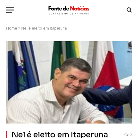
Home
»
Nel é eleito em Itaperuna
Nel é eleito em Itaperuna
0