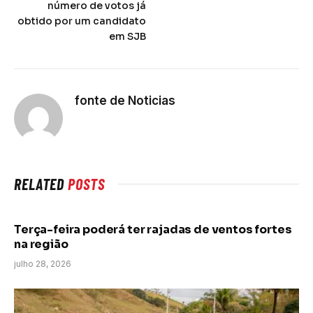
número de votos já
obtido por um candidato
em SJB
fonte de Noticias
RELATED
POSTS
Terça-feira poderá ter rajadas de ventos fortes
na região
julho 28, 2026