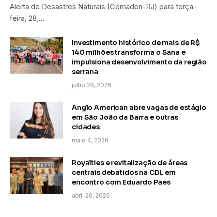
Alerta de Desastres Naturais (Cemaden-RJ) para terça-
feira, 28,…
Investimento histórico de mais de R$
140 milhões transforma o Sana e
impulsiona desenvolvimento da região
serrana
julho 28, 2026
Anglo American abre vagas de estágio
em São João da Barra e outras
cidades
maio 4, 2026
Royalties e revitalização de áreas
centrais debatidos na CDL em
encontro com Eduardo Paes
abril 20, 2026