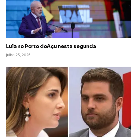
Lula no Porto doAçu nesta segunda
julho 25, 2025