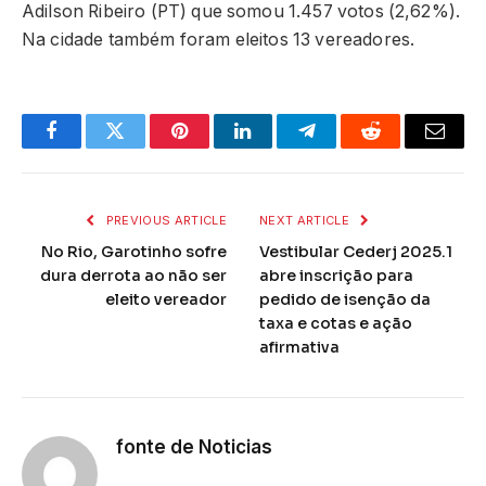
Adilson Ribeiro (PT) que somou 1.457 votos (2,62%).
Na cidade também foram eleitos 13 vereadores.
Facebook
Twitter
Pinterest
LinkedIn
Telegram
Reddit
Email
PREVIOUS ARTICLE
NEXT ARTICLE
No Rio, Garotinho sofre
Vestibular Cederj 2025.1
dura derrota ao não ser
abre inscrição para
eleito vereador
pedido de isenção da
taxa e cotas e ação
afirmativa
fonte de Noticias