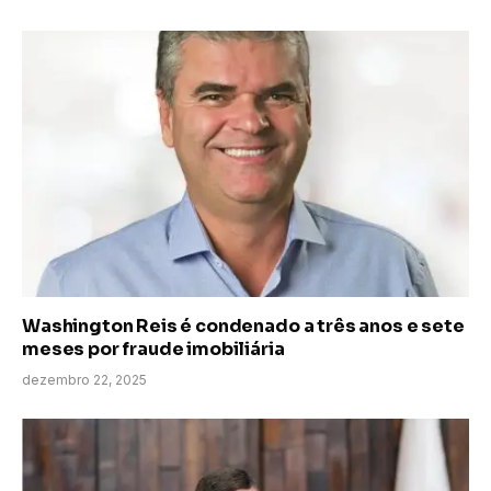
Washington Reis é condenado a três anos e sete
meses por fraude imobiliária
dezembro 22, 2025