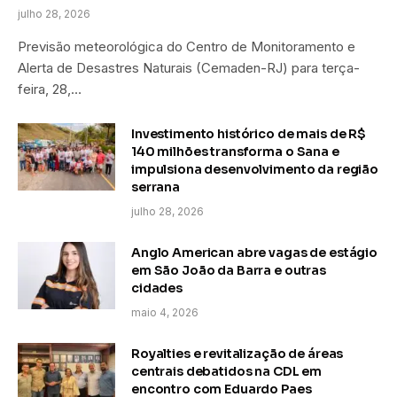
julho 28, 2026
Previsão meteorológica do Centro de Monitoramento e
Alerta de Desastres Naturais (Cemaden-RJ) para terça-
feira, 28,…
Investimento histórico de mais de R$
140 milhões transforma o Sana e
impulsiona desenvolvimento da região
serrana
julho 28, 2026
Anglo American abre vagas de estágio
em São João da Barra e outras
cidades
maio 4, 2026
Royalties e revitalização de áreas
centrais debatidos na CDL em
encontro com Eduardo Paes