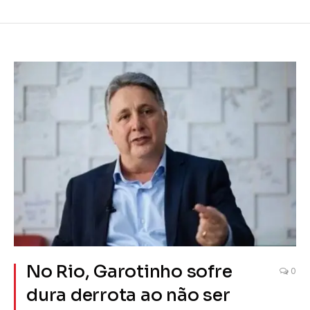
No Rio, Garotinho sofre
0
dura derrota ao não ser