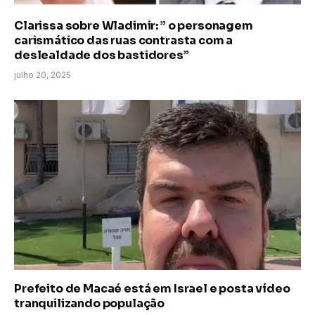
Clarissa sobre Wladimir: ” o personagem
carismático das ruas contrasta com a
deslealdade dos bastidores”
julho 20, 2025
Prefeito de Macaé está em Israel e posta vídeo
tranquilizando população