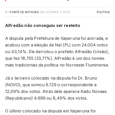
BY
FONTE DE NOTICIAS
ON
OUTUBRO 7, 2024
POLÍTICA
Alfredão não conseguiu ser reeleito
A disputa pela Prefeitura de Itaperuna foi acirrada, e
acabou com a eleição de Nel (PL) com 24.004 votos
ou 43,14%. Ele derrotou o prefeito Alfredão (União),
que fez 18.755 (33,71%). Alfredão é um dos nomes
mais tradicionais da política no Noroeste Fluminense.
Já o terceiro colocado na disputa foi Dr. Bruno
(NOVO), que somou 6.729 o correspondente a
12,09% dos votos. Atrás dele aparece Kadu Novaes
(Republicano) 4.699 ou 8,49% dos votos.
O último colocado na disputa em Itaperuna foi