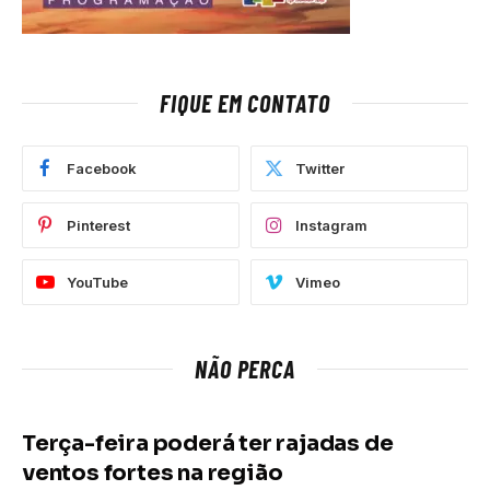
FIQUE EM CONTATO
Facebook
Twitter
Pinterest
Instagram
YouTube
Vimeo
NÃO PERCA
Terça-feira poderá ter rajadas de
ventos fortes na região