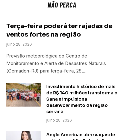
NÃO PERCA
Terça-feira poderá ter rajadas de
ventos fortes na região
julho 28, 2026
Previsão meteorológica do Centro de
Monitoramento e Alerta de Desastres Naturais
(Cemaden-RJ) para terça-feira, 28,…
Investimento histórico de mais
de R$ 140 milhões transforma o
Sana e impulsiona
desenvolvimento da região
serrana
julho 28, 2026
Anglo American abre vagas de