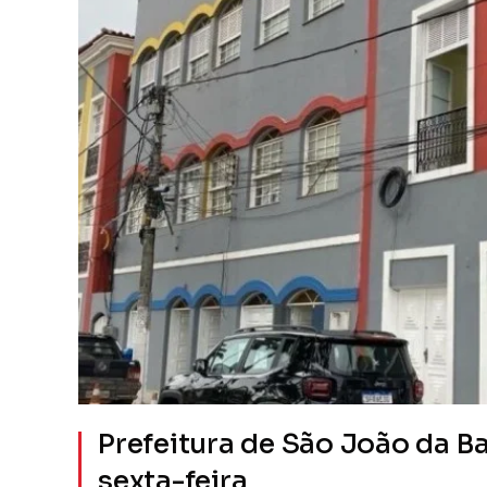
Prefeitura de São João da B
sexta-feira