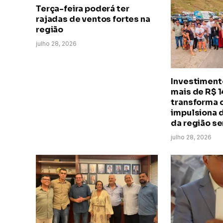
Terça-feira poderá ter
rajadas de ventos fortes na
região
julho 28, 2026
Investimento
mais de R$ 
transforma o
impulsiona 
da região se
julho 28, 2026