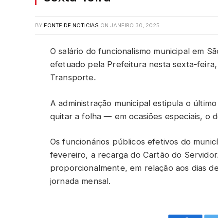
BY
FONTE DE NOTICIAS
ON
JANEIRO 30, 2025
O salário do funcionalismo municipal em Sã
efetuado pela Prefeitura nesta sexta-feira
Transporte.
A administração municipal estipula o último
quitar a folha — em ocasiões especiais, o 
Os funcionários públicos efetivos do munic
fevereiro, a recarga do Cartão do Servidor
proporcionalmente, em relação aos dias d
jornada mensal.