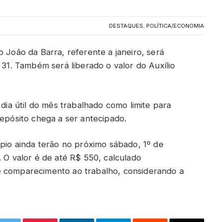
DESTAQUES
,
POLÍTICA/ECONOMIA
o João da Barra, referente a janeiro, será
, 31. Também será liberado o valor do Auxílio
 dia útil do mês trabalhado como limite para
depósito chega a ser antecipado.
ípio ainda terão no próximo sábado, 1º de
. O valor é de até R$ 550, calculado
e comparecimento ao trabalho, considerando a