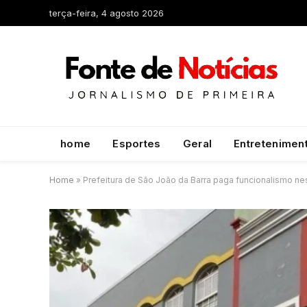
terça-feira, 4 agosto 2026
home
Esportes
Geral
Entretenimen
Home
»
Prefeitura de São João da Barra paga funcionalismo nes