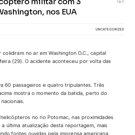
cóptero militar com 3
0
Washington, nos EUA
UNCATEGORIZED
 colidiram no ar em Washington D.C., capital
feira (29). O acidente aconteceu por volta das
a 60 passageiros e quatro tripulantes. Três
 acima mostra o momento da batida, perto do
nacionais.
helicópteros no rio Potomac, nas proximidades
é a última atualização desta reportagem, mais
undo fontes ouvidas pela imprensa americana.