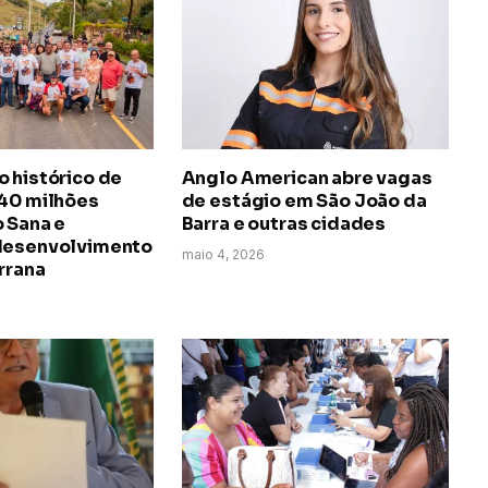
 histórico de
Anglo American abre vagas
140 milhões
de estágio em São João da
 Sana e
Barra e outras cidades
desenvolvimento
maio 4, 2026
rrana