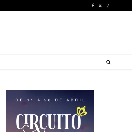
Facebook
X
Instagram
(Twitter)