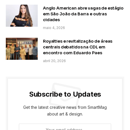
Anglo American abre vagas de estágio
em São João da Barra e outras
cidades
maio 4, 2026
Royalties e revitalização de áreas
centrais debatidos na CDL em
encontro com Eduardo Paes
abril 20, 2026
Subscribe to Updates
Get the latest creative news from SmartMag
about art & design.