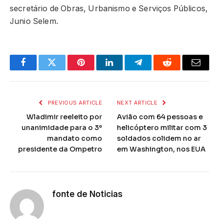
secretário de Obras, Urbanismo e Serviços Públicos,
Junio Selem.
Facebook
Twitter
Pinterest
LinkedIn
Telegram
Reddit
Email
PREVIOUS ARTICLE
NEXT ARTICLE
Wladimir reeleito por
Avião com 64 pessoas e
unanimidade para o 3º
helicóptero militar com 3
mandato como
soldados colidem no ar
presidente da Ompetro
em Washington, nos EUA
fonte de Noticias