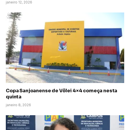
janeiro 12, 2026
Copa Sanjoanense de Vôlei 4×4 começa nesta
quinta
janeiro 8, 2026