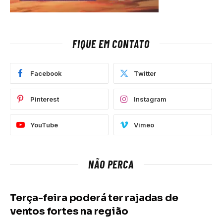
FIQUE EM CONTATO
Facebook
Twitter
Pinterest
Instagram
YouTube
Vimeo
NÃO PERCA
Terça-feira poderá ter rajadas de
ventos fortes na região