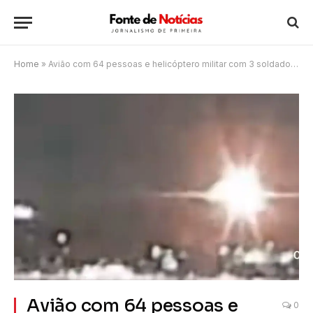
Home
»
Avião com 64 pessoas e helicóptero militar com 3 soldados colidem no ar em Washington, nos EUA
Avião com 64 pessoas e
0