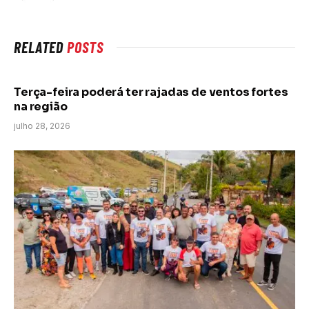
RELATED
POSTS
Terça-feira poderá ter rajadas de ventos fortes
na região
julho 28, 2026