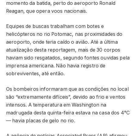
momento da batida, perto do aeroporto Ronald
Reagan, que opera voos nacionais.
Equipes de buscas trabalham com botes e
helicópteros no rio Potomac, nas proximidades do
aeroporto, onde teria caído o avião. Até a última
atualização desta reportagem, mais de 30 corpos
haviam sido resgatados, segundo fontes ouvidas pela
imprensa americana. Não havia registro de
sobreviventes, até então.
Os bombeiros informaram que as condições no local
são “extremamente difíceis”, devido ao frio e ventos
intensos. A temperatura em Washington na
madrugada desta quinta-feira estava na casa dos 4°C
— havia placas de gelo no rio.
A agência de notícias Associated Press (AP) afirmou