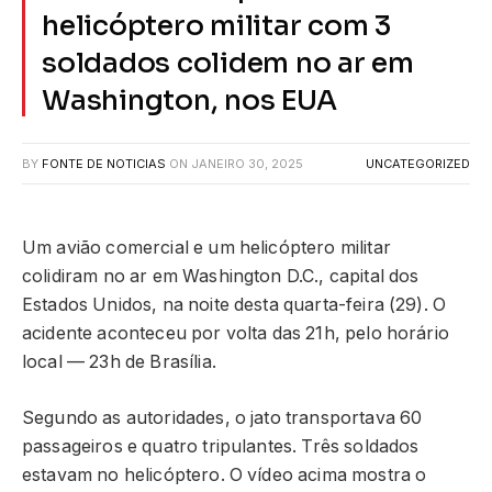
helicóptero militar com 3
soldados colidem no ar em
Washington, nos EUA
BY
FONTE DE NOTICIAS
ON
JANEIRO 30, 2025
UNCATEGORIZED
Um avião comercial e um helicóptero militar
colidiram no ar em Washington D.C., capital dos
Estados Unidos, na noite desta quarta-feira (29). O
acidente aconteceu por volta das 21h, pelo horário
local — 23h de Brasília.
Segundo as autoridades, o jato transportava 60
passageiros e quatro tripulantes. Três soldados
estavam no helicóptero. O vídeo acima mostra o