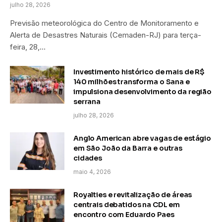
julho 28, 2026
Previsão meteorológica do Centro de Monitoramento e
Alerta de Desastres Naturais (Cemaden-RJ) para terça-
feira, 28,…
Investimento histórico de mais de R$
140 milhões transforma o Sana e
impulsiona desenvolvimento da região
serrana
julho 28, 2026
Anglo American abre vagas de estágio
em São João da Barra e outras
cidades
maio 4, 2026
Royalties e revitalização de áreas
centrais debatidos na CDL em
encontro com Eduardo Paes