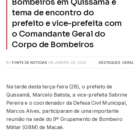
Bombeiros em Quissamã é
tema de encontro do
prefeito e vice-prefeita com
o Comandante Geral do
Corpo de Bombeiros
BY
FONTE DE NOTICIAS
ON
JANEIRO 29, 2025
DESTAQUES
,
GERAL
Na tarde desta terça-feira (28), o prefeito de
Quissamã, Marcelo Batista, a vice-prefeita Sabrine
Pereira e o coordenador da Defesa Civil Municipal,
Marcos Alves, participaram de uma importante
reunião na sede do 9º Grupamento de Bombeiro
Militar (GBM) de Macaé.