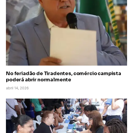
No feriadão de Tiradentes, comércio campista
poderá abrir normalmente
abril 14, 2026