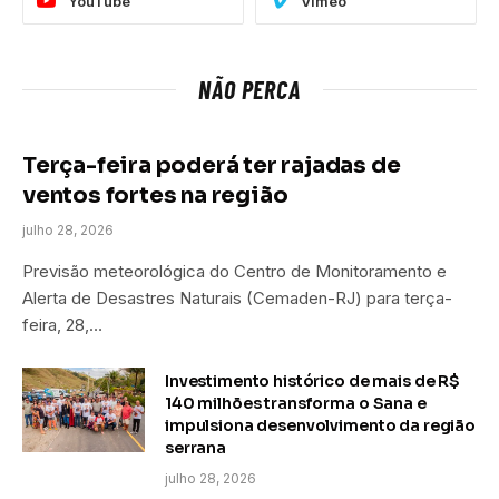
YouTube
Vimeo
NÃO PERCA
Terça-feira poderá ter rajadas de
ventos fortes na região
julho 28, 2026
Previsão meteorológica do Centro de Monitoramento e
Alerta de Desastres Naturais (Cemaden-RJ) para terça-
feira, 28,…
Investimento histórico de mais de R$
140 milhões transforma o Sana e
impulsiona desenvolvimento da região
serrana
julho 28, 2026