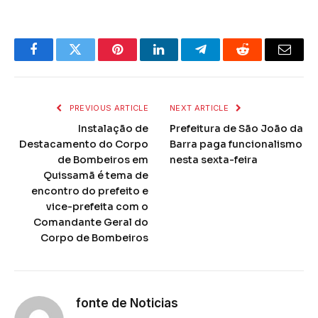
Facebook
Twitter
Pinterest
LinkedIn
Telegram
Reddit
Email
PREVIOUS ARTICLE
NEXT ARTICLE
Instalação de
Prefeitura de São João da
Destacamento do Corpo
Barra paga funcionalismo
de Bombeiros em
nesta sexta-feira
Quissamã é tema de
encontro do prefeito e
vice-prefeita com o
Comandante Geral do
Corpo de Bombeiros
fonte de Noticias